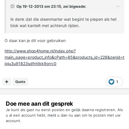
Op 19-12-2013 om 23:15, zei bigwade:
Ik denk dat die steenmarter wat begint te piepen als het
blok wat kantelt met achteruit rijden.
O daar kan je dit voor gebruiken
http://www.shop4home.nl/index.php?
main_page=product_info&cPath=85&products_id=228&zenid=t
joju3u91823sdfnttkk9orrc0
Quote
1
Doe mee aan dit gesprek
Je kunt als gast nu eerst posten en gelijk daarna registreren. Als
u al een account hebt,
meld u dan nu aan
om te posten met uw
account.