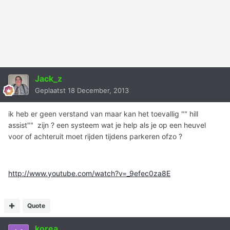
Jack_z
Geplaatst
18 December, 2013
ik heb er geen verstand van maar kan het toevallig "" hill
assist"" zijn ? een systeem wat je help als je op een heuvel
voor of achteruit moet rijden tijdens parkeren ofzo ?
http://www.youtube.com/watch?v=_9efec0za8E
Quote
korea