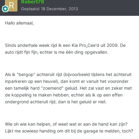
Robert76
Geplaatst
18 December, 2013
Hallo allemaal,
Sinds anderhale week rijd ik een Kia Pro_Cee'd uit 2009. De
auto rijdt fijn fijn, echter is me één ding opgevallen.
Als ik "bergop" achteruit rijd (bijvoorbeeld tijdens het achteruit
inparkeren op een heuvel), dan komt er vanuit het vooronder
een tamelijk hard "zoemend" geluid. Het zal vast en zeker met
de koppeling te maken hebben, echter als ik op een effen
ondergrond achteruit rijd, dan is het geluid er niet.
Wie oh wie kan helpen, of weet wat er aan de hand kan zijn?
Lijkt me sowieso handing om dit bij de garage te melden, toch?