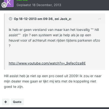
Geplaatst
18 December, 2013
Op 18-12-2013 om 09:36, zei Jack_z:
ik heb er geen verstand van maar kan het toevallig "" hill
assist"" zijn ? een systeem wat je help als je op een
heuvel voor of achteruit moet rijden tijdens parkeren ofzo
?
http://www.youtube.com/watch?v=_9efec0za8E
Hill assist heb je niet op een pro ceed uit 2009! Ik zou er naar
mijn dealer mee gaan er lijkt mij iets met de koppeling niet
goed te zijn.
Quote