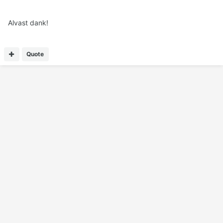
Alvast dank!
Quote