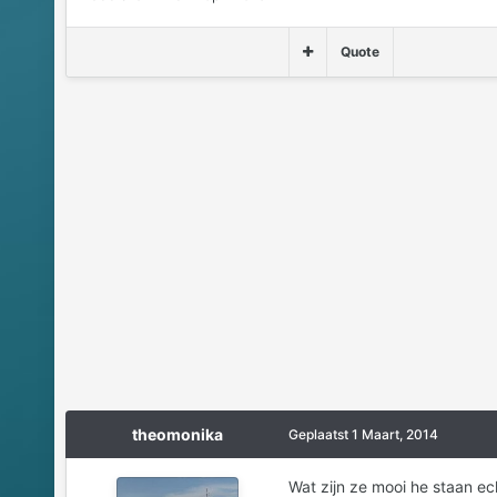
Quote
theomonika
Geplaatst
1 Maart, 2014
Wat zijn ze mooi he staan ech