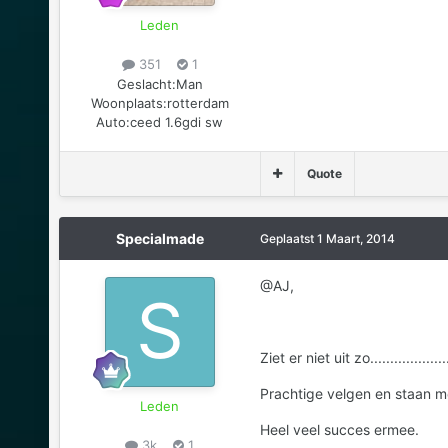
Leden
351
1
Geslacht:
Man
Woonplaats:
rotterdam
Auto:
ceed 1.6gdi sw
Quote
Specialmade
Geplaatst
1 Maart, 2014
@AJ,
Ziet er niet uit zo.....................
Prachtige velgen en staan m
Leden
Heel veel succes ermee.
3k
1