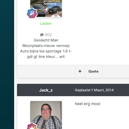
Leden
902
Geslacht:
Man
Woonplaats:
nieuw vennep
Auto:
bijna kia sportage 1.6 t-
gdi gt line kleur... wit
Quote
Jack_z
Geplaatst
1 Maart, 2014
heel erg mooi