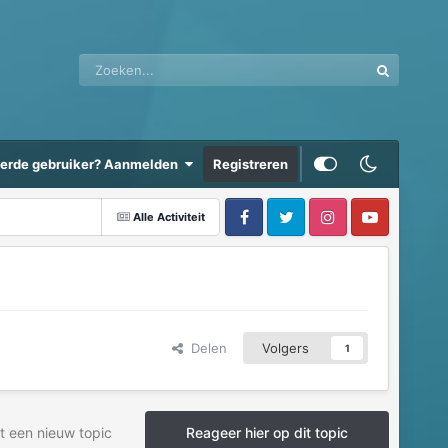
eerde gebruiker? Aanmelden
Registreren
Alle Activiteit
Delen
Volgers
1
t een nieuw topic
Reageer hier op dit topic