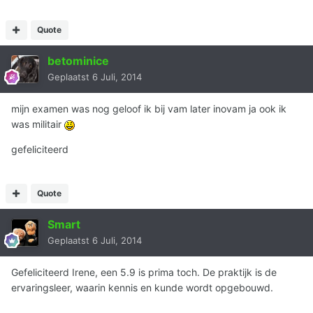
Quote
betominice
Geplaatst
6 Juli, 2014
mijn examen was nog geloof ik bij vam later inovam ja ook ik
was militair
gefeliciteerd
Quote
Smart
Geplaatst
6 Juli, 2014
Gefeliciteerd Irene, een 5.9 is prima toch. De praktijk is de
ervaringsleer, waarin kennis en kunde wordt opgebouwd.