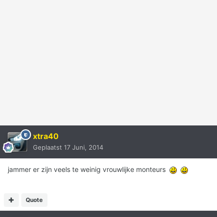
xtra40
Geplaatst
17 Juni, 2014
jammer er zijn veels te weinig vrouwlijke monteurs
Quote