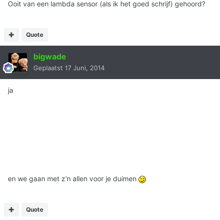
Ooit van een lambda sensor (als ik het goed schrijf) gehoord?
Quote
bigwade
Geplaatst
17 Juni, 2014
ja
en we gaan met z'n allen voor je duimen
Quote