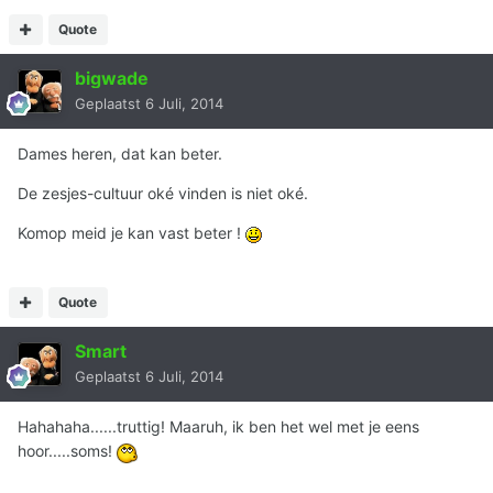
Quote
bigwade
Geplaatst
6 Juli, 2014
Dames heren, dat kan beter.
De zesjes-cultuur oké vinden is niet oké.
Komop meid je kan vast beter !
Quote
Smart
Geplaatst
6 Juli, 2014
Hahahaha......truttig! Maaruh, ik ben het wel met je eens
hoor.....soms!