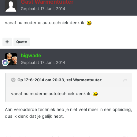
Gast Warmentuuter
Geplaatst
17 Juni, 2014
vanaf nu moderne autotechniek denk ik.
Quote
bigwade
Geplaatst
17 Juni, 2014
Op 17-6-2014 om 20:33, zei Warmentuuter:
vanaf nu moderne autotechniek denk ik.
Aan verouderde techniek heb je niet veel meer in een opleiding,
dus ik denk dat je gelijk hebt.