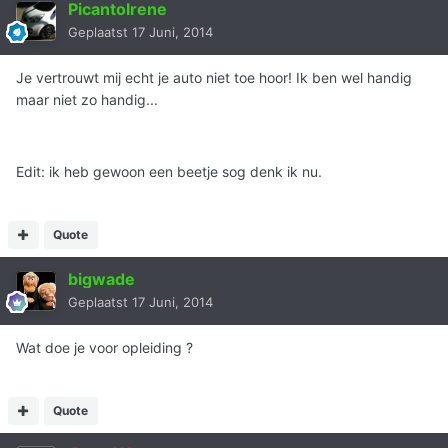
PicantoIrene
Geplaatst
17 Juni, 2014
Je vertrouwt mij echt je auto niet toe hoor! Ik ben wel handig
maar niet zo handig...
Edit: ik heb gewoon een beetje sog denk ik nu.
Quote
bigwade
Geplaatst
17 Juni, 2014
Wat doe je voor opleiding ?
Quote