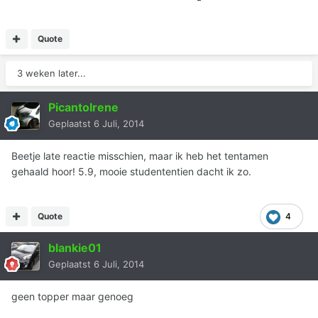
Quote
3 weken later...
PicantoIrene
Geplaatst
6 Juli, 2014
Beetje late reactie misschien, maar ik heb het tentamen
gehaald hoor! 5.9, mooie studententien dacht ik zo.
Quote
4
blankie01
Geplaatst
6 Juli, 2014
geen topper maar genoeg