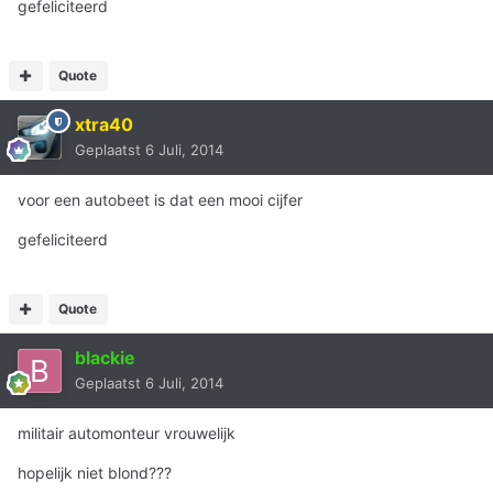
gefeliciteerd
Quote
xtra40
Geplaatst
6 Juli, 2014
voor een autobeet is dat een mooi cijfer
gefeliciteerd
Quote
blackie
Geplaatst
6 Juli, 2014
militair automonteur vrouwelijk
hopelijk niet blond???