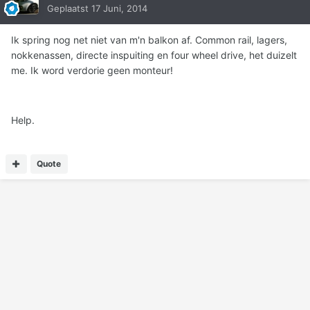
Geplaatst
17 Juni, 2014
Ik spring nog net niet van m'n balkon af. Common rail, lagers,
nokkenassen, directe inspuiting en four wheel drive, het duizelt
me. Ik word verdorie geen monteur!
Help.
Quote