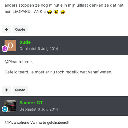
anders stoppen ze nog minutie in mijn uitlaat denken ze dat het
een LEOPARD TANK is
Quote
oude
Geplaatst
6 Juli, 2014
@PicantoIrene,
Gefeliciteerd, je moet er nu toch redelijk wat vanaf weten.
Quote
Sander GT
Geplaatst
6 Juli, 2014
@PicantoIrene Van harte gefeliciteerd!!