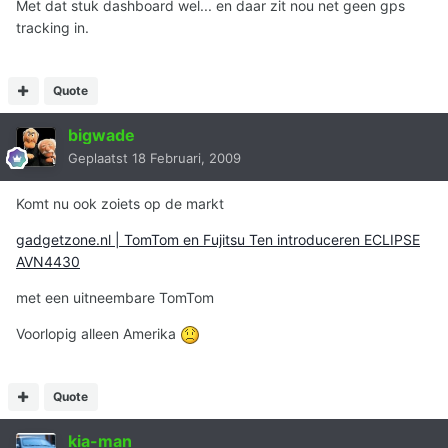
Met dat stuk dashboard wel... en daar zit nou net geen gps
tracking in.
Quote
bigwade
Geplaatst
18 Februari, 2009
Komt nu ook zoiets op de markt
gadgetzone.nl | TomTom en Fujitsu Ten introduceren ECLIPSE
AVN4430
met een uitneembare TomTom
Voorlopig alleen Amerika
Quote
kia-man