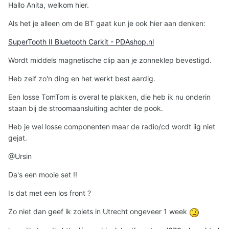
Hallo Anita, welkom hier.
Als het je alleen om de BT gaat kun je ook hier aan denken:
SuperTooth II Bluetooth Carkit - PDAshop.nl
Wordt middels magnetische clip aan je zonneklep bevestigd.
Heb zelf zo'n ding en het werkt best aardig.
Een losse TomTom is overal te plakken, die heb ik nu onderin
staan bij de stroomaansluiting achter de pook.
Heb je wel losse componenten maar de radio/cd wordt iig niet
gejat.
@Ursin
Da's een mooie set !!
Is dat met een los front ?
Zo niet dan geef ik zoiets in Utrecht ongeveer 1 week