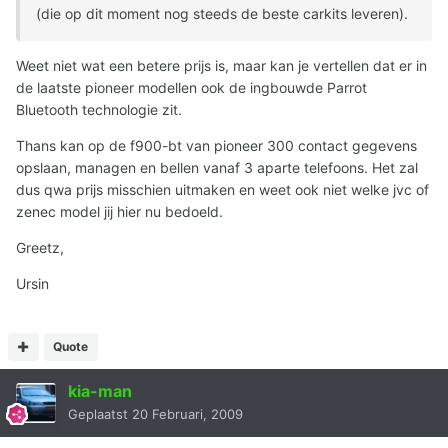
(die op dit moment nog steeds de beste carkits leveren).
Weet niet wat een betere prijs is, maar kan je vertellen dat er in
de laatste pioneer modellen ook de ingbouwde Parrot
Bluetooth technologie zit.
Thans kan op de f900-bt van pioneer 300 contact gegevens
opslaan, managen en bellen vanaf 3 aparte telefoons. Het zal
dus qwa prijs misschien uitmaken en weet ook niet welke jvc of
zenec model jij hier nu bedoeld.
Greetz,
Ursin
Quote
kia-man
Geplaatst
20 Februari, 2009