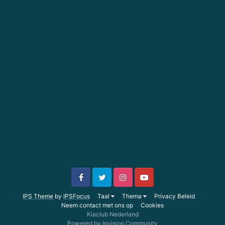
IPS Theme
by
IPSFocus
Taal
Thema
Privacy Beleid
Neem contact met ons op
Cookies
Kiaclub Nederland
Powered by Invision Community