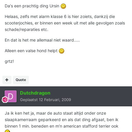
Da's een prachtig ding Ursin
Helaas, zelfs met alarm klasse 6 is hier zoiets, dankzij die
scooterjochies, er binnen een week uit met alle gevolgen zoals
schade/reparaties etc.
En dat is het me allemaal niet waard.....
Alleen een valse hond helpt
grtz!
Quote
Dutchdragon
Geplaatst
12 Februari, 2009
Ja ik ken het ja, maar de auto staat altijd onder onze
slaapkamerraam geparkeerd en als dat ding afgaat, ben ik
binnen 1 min. beneden en m'n american stafford terrier ook