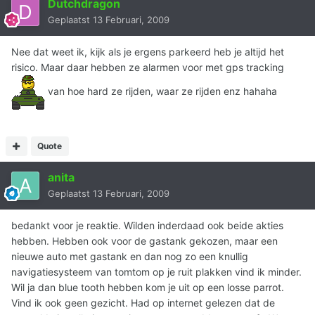
Dutchdragon
Geplaatst
13 Februari, 2009
Nee dat weet ik, kijk als je ergens parkeerd heb je altijd het
risico. Maar daar hebben ze alarmen voor met gps tracking
van hoe hard ze rijden, waar ze rijden enz hahaha
Quote
anita
Geplaatst
13 Februari, 2009
bedankt voor je reaktie. Wilden inderdaad ook beide akties
hebben. Hebben ook voor de gastank gekozen, maar een
nieuwe auto met gastank en dan nog zo een knullig
navigatiesysteem van tomtom op je ruit plakken vind ik minder.
Wil ja dan blue tooth hebben kom je uit op een losse parrot.
Vind ik ook geen gezicht. Had op internet gelezen dat de