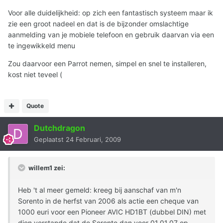
Voor alle duidelijkheid: op zich een fantastisch systeem maar ik
zie een groot nadeel en dat is de bijzonder omslachtige
aanmelding van je mobiele telefoon en gebruik daarvan via een
te ingewikkeld menu
Zou daarvoor een Parrot nemen, simpel en snel te installeren,
kost niet teveel (
Quote
Dutchdragon
Geplaatst
24 Februari, 2009
willem1 zei:
Heb 't al meer gemeld: kreeg bij aanschaf van m'n
Sorento in de herfst van 2006 als actie een cheque van
1000 euri voor een Pioneer AVIC HD1BT (dubbel DIN) met
dien verstande dat de Sorento dan voor 01.01.07 op