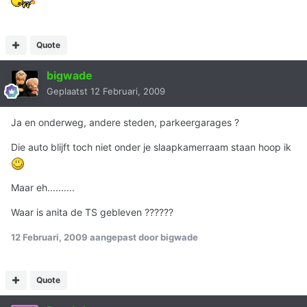
Quote
bigwade
Geplaatst
12 Februari, 2009
Ja en onderweg, andere steden, parkeergarages ?
Die auto blijft toch niet onder je slaapkamerraam staan hoop ik
Maar eh..........
Waar is anita de TS gebleven ??????
12 Februari, 2009
aangepast door bigwade
Quote