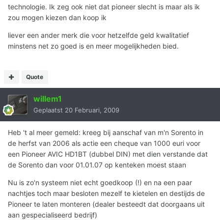
technologie. Ik zeg ook niet dat pioneer slecht is maar als ik
zou mogen kiezen dan koop ik
liever een ander merk die voor hetzelfde geld kwalitatief
minstens net zo goed is en meer mogelijkheden bied.
Quote
willem1
Geplaatst
20 Februari, 2009
Heb 't al meer gemeld: kreeg bij aanschaf van m'n Sorento in
de herfst van 2006 als actie een cheque van 1000 euri voor
een Pioneer AVIC HD1BT (dubbel DIN) met dien verstande dat
de Sorento dan voor 01.01.07 op kenteken moest staan
Nu is zo'n systeem niet echt goedkoop (!) en na een paar
nachtjes toch maar besloten mezelf te kietelen en destijds de
Pioneer te laten monteren (dealer besteedt dat doorgaans uit
aan gespecialiseerd bedrijf)