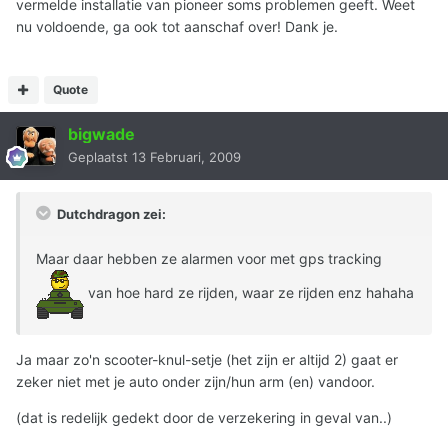
vermelde installatie van pioneer soms problemen geeft. Weet
nu voldoende, ga ook tot aanschaf over! Dank je.
Quote
bigwade
Geplaatst
13 Februari, 2009
Dutchdragon zei:
Maar daar hebben ze alarmen voor met gps tracking
van hoe hard ze rijden, waar ze rijden enz hahaha
Ja maar zo'n scooter-knul-setje (het zijn er altijd 2) gaat er
zeker niet met je auto onder zijn/hun arm (en) vandoor.
(dat is redelijk gedekt door de verzekering in geval van..)