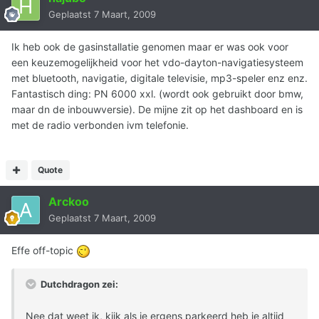
Geplaatst
7 Maart, 2009
Ik heb ook de gasinstallatie genomen maar er was ook voor
een keuzemogelijkheid voor het vdo-dayton-navigatiesysteem
met bluetooth, navigatie, digitale televisie, mp3-speler enz enz.
Fantastisch ding: PN 6000 xxl. (wordt ook gebruikt door bmw,
maar dn de inbouwversie). De mijne zit op het dashboard en is
met de radio verbonden ivm telefonie.
Quote
Arckoo
Geplaatst
7 Maart, 2009
Effe off-topic
Dutchdragon zei:
Nee dat weet ik, kijk als je ergens parkeerd heb je altijd