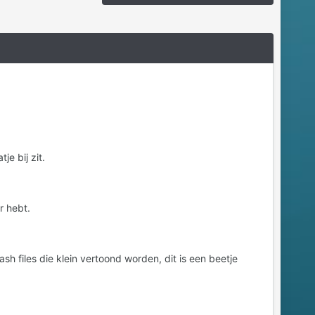
e bij zit.
r hebt.
ash files die klein vertoond worden, dit is een beetje