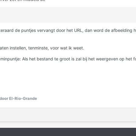
iteraard de puntjes vervangt door het URL, dan word de afbeelding h
ten instellen, tenminste, voor wat ik weet.
minpuntje: Als het bestand te groot is zal bij het weergeven op het
door El-Rio-Grande