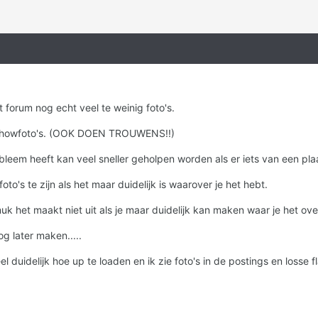
it forum nog echt veel te weinig foto's.
 showfoto's. (OOK DOEN TROUWENS!!)
eem heeft kan veel sneller geholpen worden als er iets van een plaatj
to's te zijn als het maar duidelijk is waarover je het hebt.
uk het maakt niet uit als je maar duidelijk kan maken waar je het ove
og later maken.....
l duidelijk hoe up te loaden en ik zie foto's in de postings en losse fl