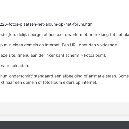
/226-fotos-plaatsen-het-album-op-het-forum.html
edelijk ruidelijk neergezet hoe e.e.a. werkt met betrekking tot het pl
e op mijn eigen domein op internet. Een URL doet dan voldoende...
eze site. (menu aan de linker kant scherm > Fotoalbum).
 naar uploaden.
 'onderschrift' standaard een afbeelding of animatie staan. Soms als
nkt naar een domein of fotoalbum elders op internet.