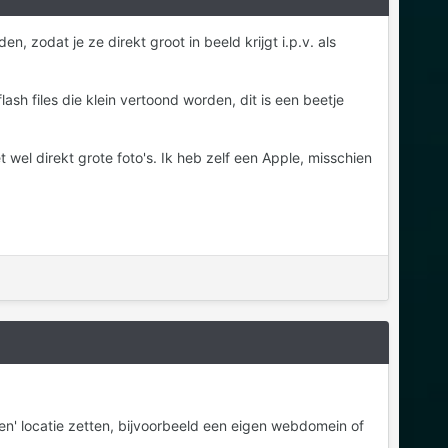
 zodat je ze direkt groot in beeld krijgt i.p.v. als
lash files die klein vertoond worden, dit is een beetje
et wel direkt grote foto's. Ik heb zelf een Apple, misschien
en' locatie zetten, bijvoorbeeld een eigen webdomein of