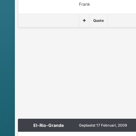
Frank
Quote
El-Rio-Grande
Geplaatst
17 Februari, 2009