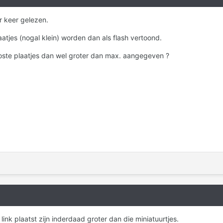
r keer gelezen.
aatjes (nogal klein) worden dan als flash vertoond.
ste plaatjes dan wel groter dan max. aangegeven ?
link plaatst zijn inderdaad groter dan die miniatuurtjes.