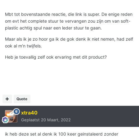
Mbt tot bovenstaande reactie, die link is super. De enige reden
om evt het complete stuur te vervangen zou zijn om van soft-
plastic achtig spul naar een leder stuur te gaan.
Maar als ik je zo hoor ga ik de gok denk ik niet nemen, had zelf
ook al m'n twijfels.
Heb je toevallig zelf ook ervaring met dit product?
Quote
xtra40
Geplaatst
20 Maart, 2022
ik heb deze set al denk ik 100 keer geinstaleerd zonder