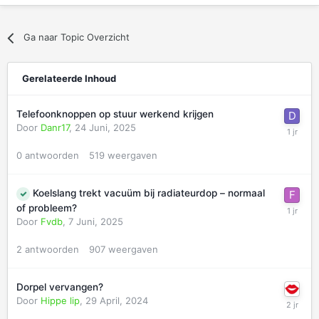
Ga naar Topic Overzicht
Gerelateerde Inhoud
Telefoonknoppen op stuur werkend krijgen
Door
Danr17
,
24 Juni, 2025
0
antwoorden
519
weergaven
Koelslang trekt vacuüm bij radiateurdop – normaal
of probleem?
Door
Fvdb
,
7 Juni, 2025
2
antwoorden
907
weergaven
Dorpel vervangen?
Door
Hippe lip
,
29 April, 2024