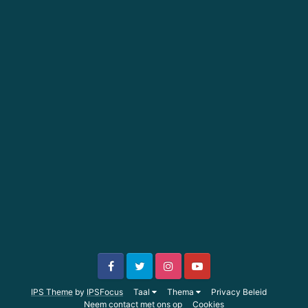
IPS Theme
by
IPSFocus
Taal
Thema
Privacy Beleid
Neem contact met ons op
Cookies