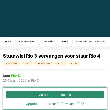
Start
Kia Modellen
Kia Rio
Rio 3
Stuurwiel Rio 3 vervangen
Stuurwiel Rio 3 vervangen voor stuur Rio 4
stuurwiel
rio
vervangen
voor
stuur
Door
Fish17
20 Maart, 2022
in
Rio 3
Ga naar de oplossing
Opgelost door xtra40,
20 Maart, 2022