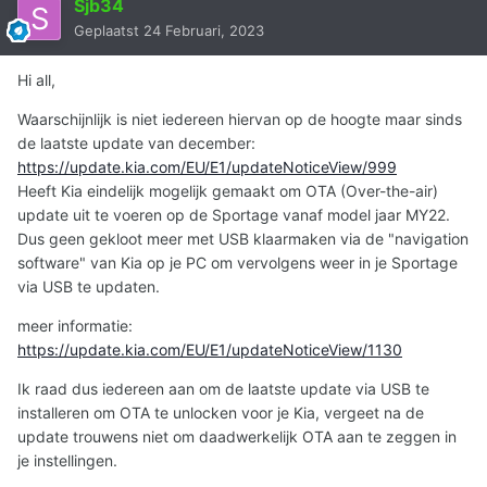
Sjb34
Geplaatst
24 Februari, 2023
Hi all,
Waarschijnlijk is niet iedereen hiervan op de hoogte maar sinds
de laatste update van december:
https://update.kia.com/EU/E1/updateNoticeView/999
Heeft Kia eindelijk mogelijk gemaakt om OTA (
Over-the-air)
update uit te voeren op de Sportage vanaf model jaar MY22.
Dus geen gekloot meer met USB klaarmaken via de "navigation
software" van Kia op je PC om vervolgens weer in je Sportage
via USB te updaten.
meer informatie:
https://update.kia.com/EU/E1/updateNoticeView/1130
Ik raad dus iedereen aan om de laatste update via USB te
installeren om OTA te unlocken voor je Kia, vergeet na de
update trouwens niet om daadwerkelijk OTA aan te zeggen in
je instellingen.