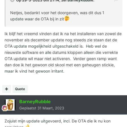
Op 29-3-2023 om 21:14, zei
BarneyRubble
:
Netjes, bedankt voor het doorgeven, was dit dus 1
update waar de OTA bij in zit
Ik blijf het vreemd vinden dat ik na het installeren van zowel de
november als december update nog steeds zie staan dat de
OTA update mogelijkheid uitgeschakeld is. Heb wel de
nieuwste software en alle datums kloppen alleen die verrekte
OTA update wil maar niet activeren. Verder geen ramp want
dan doe ik het gewoon old skool met een geheugen stickie,
maar ik vind het gewoon irritant.
Quote
BarneyRubble
Geplaatst
31 Maart, 2023
Zojuist mijn update uitgevoerd, incl. De OTA die ik nu kon