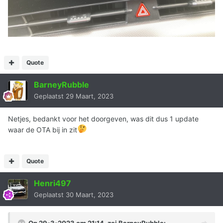
Quote
BarneyRubble
Geplaatst
29 Maart, 2023
Netjes, bedankt voor het doorgeven, was dit dus 1 update
waar de OTA bij in zit
Quote
Henri497
Geplaatst
30 Maart, 2023