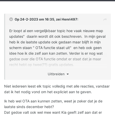
Op 24-2-2023 om 16:35, zei
Henri497
:
Er loopt al een vergelijkbaar topic hoe vaak nieuwe map
updates" daarin wordt dit ook beschreven. In mijn geval
heb ik de laatste update ook gedaan maar blijft in mijn
scherm staan " OTA functie staat uit" en heb ook geen
idee hoe ik die zelf aan kan zetten. Verder is er nog wat
gedoe over die OTA functie omdat er staat dat je maar
recht hebt op twee(??) gratis updates.
Uitbreiden
Niet iedereen leest elk topic volledig met alle reacties, vandaar
dat ik het nodig vond om het expliciet aan te geven.
Ik heb wel OTA aan kunnen zetten, weet je zeker dat je de
laatste sinds december hebt?
Dat gedoe valt ook wel mee want Kia geeft zelf aan dat er