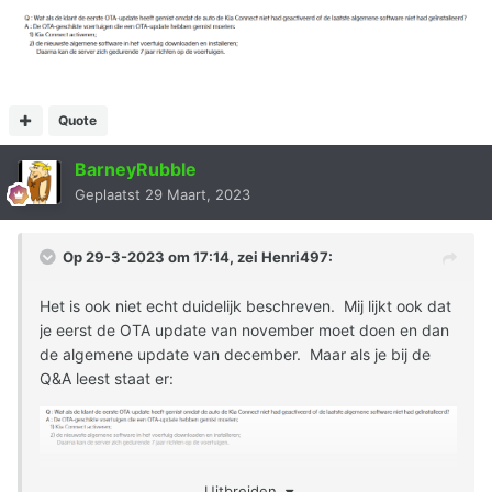
Quote
BarneyRubble
Geplaatst
29 Maart, 2023
Op 29-3-2023 om 17:14, zei
Henri497
:
Het is ook niet echt duidelijk beschreven. Mij lijkt ook dat
je eerst de OTA update van november moet doen en dan
de algemene update van december. Maar als je bij de
Q&A leest staat er:
Uitbreiden