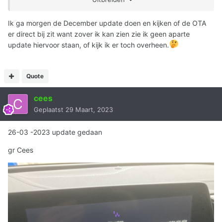
Ik ga morgen de December update doen en kijken of de OTA
er direct bij zit want zover ik kan zien zie ik geen aparte
update hiervoor staan, of kijk ik er toch overheen.
Quote
cees
Geplaatst
29 Maart, 2023
26-03 -2023 update gedaan
gr Cees