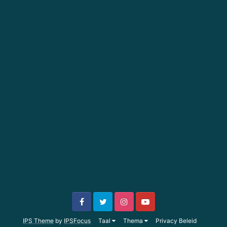
IPS Theme
by
IPSFocus
Taal
Thema
Privacy Beleid