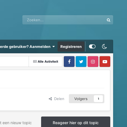
eerde gebruiker? Aanmelden
Registreren
Alle Activiteit
Delen
Volgers
1
t een nieuw topic
Reageer hier op dit topic