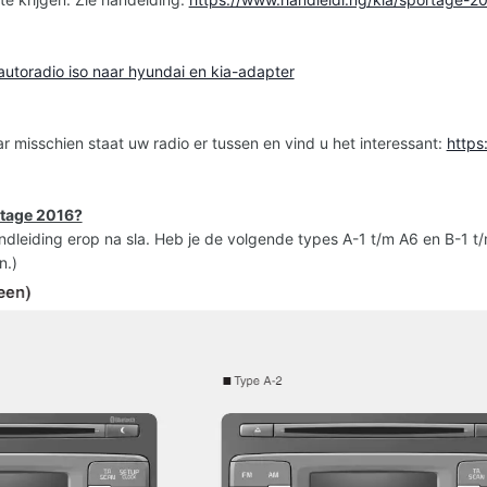
autoradio iso naar hyundai en kia-adapter
ar misschien staat uw radio er tussen en vind u het interessant:
https
rtage 2016?
ndleiding erop na sla. Heb je de volgende types A-1 t/m A6 en B-1 t/
n.)