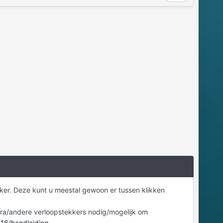
kker. Deze kunt u meestal gewoon er tussen klikken
extra/andere verloopstekkers nodig/mogelijk om
016/handleiding