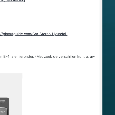
://pinoutguide.com/Car-Stereo-Hyundai-
m B-4, zie hieronder. (Met zoek de verschillen kunt u, uw