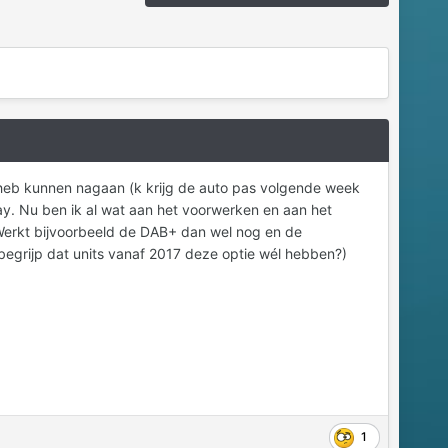
 heb kunnen nagaan (k krijg de auto pas volgende week
lay. Nu ben ik al wat aan het voorwerken en aan het
Werkt bijvoorbeeld de DAB+ dan wel nog en de
 begrijp dat units vanaf 2017 deze optie wél hebben?)
1