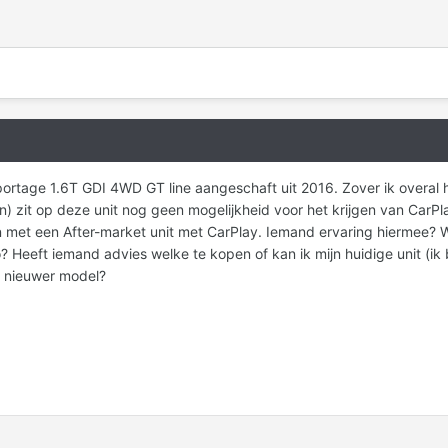
ortage 1.6T GDI 4WD GT line aangeschaft uit 2016. Zover ik overal
n) zit op deze unit nog geen mogelijkheid voor het krijgen van CarP
 met een After-market unit met CarPlay. Iemand ervaring hiermee? 
? Heeft iemand advies welke te kopen of kan ik mijn huidige unit (ik
 nieuwer model?