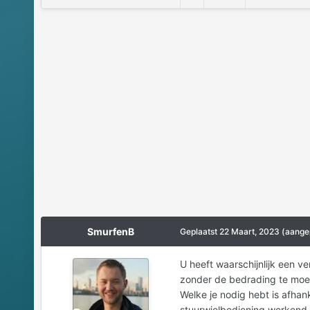
SmurfenB
Geplaatst
22 Maart, 2023
(aange
U heeft waarschijnlijk een v
zonder de bedrading te moe
Welke je nodig hebt is afhan
stuurwielbediening werkend t