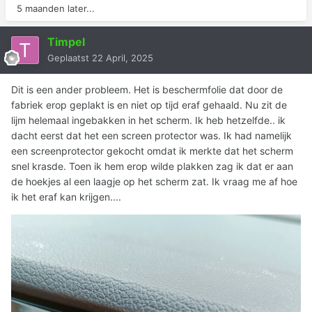
5 maanden later...
Timpel
Geplaatst
22 April, 2025
Dit is een ander probleem. Het is beschermfolie dat door de
fabriek erop geplakt is en niet op tijd eraf gehaald. Nu zit de
lijm helemaal ingebakken in het scherm. Ik heb hetzelfde.. ik
dacht eerst dat het een screen protector was. Ik had namelijk
een screenprotector gekocht omdat ik merkte dat het scherm
snel krasde. Toen ik hem erop wilde plakken zag ik dat er aan
de hoekjes al een laagje op het scherm zat. Ik vraag me af hoe
ik het eraf kan krijgen....