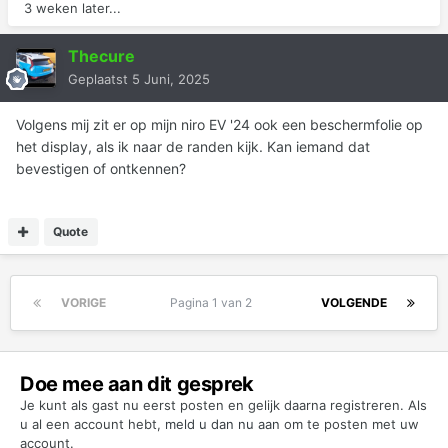
3 weken later...
Thecure
Geplaatst
5 Juni, 2025
Volgens mij zit er op mijn niro EV '24 ook een beschermfolie op
het display, als ik naar de randen kijk. Kan iemand dat
bevestigen of ontkennen?
Quote
VORIGE
Pagina 1 van 2
VOLGENDE
Doe mee aan dit gesprek
Je kunt als gast nu eerst posten en gelijk daarna registreren. Als
u al een account hebt,
meld u dan nu aan
om te posten met uw
account.