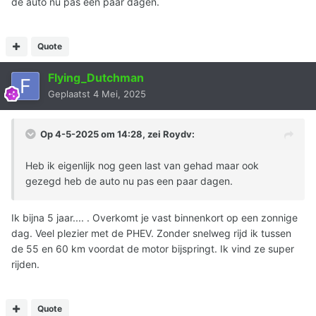
de auto nu pas een paar dagen.
Quote
Flying_Dutchman
Geplaatst
4 Mei, 2025
Op 4-5-2025 om 14:28, zei
Roydv
:
Heb ik eigenlijk nog geen last van gehad maar ook
gezegd heb de auto nu pas een paar dagen.
Ik bijna 5 jaar.... . Overkomt je vast binnenkort op een zonnige
dag. Veel plezier met de PHEV. Zonder snelweg rijd ik tussen
de 55 en 60 km voordat de motor bijspringt. Ik vind ze super
rijden.
Quote