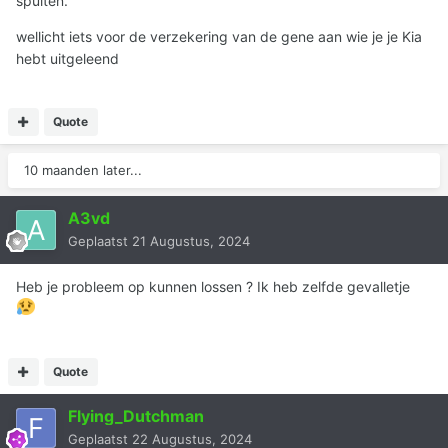
spuiten.
wellicht iets voor de verzekering van de gene aan wie je je Kia
hebt uitgeleend
Quote
10 maanden later...
A3vd
Geplaatst
21 Augustus, 2024
Heb je probleem op kunnen lossen ? Ik heb zelfde gevalletje
Quote
Flying_Dutchman
Geplaatst
22 Augustus, 2024