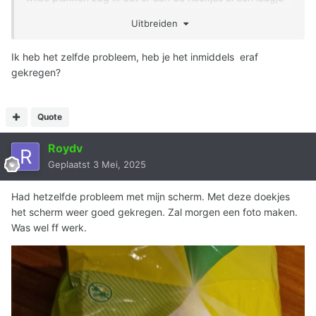
op het scherm zat. Ik vraag me af hoe ik het eraf kan
Uitbreiden
krijgen....
Ik heb het zelfde probleem, heb je het inmiddels eraf
gekregen?
Quote
Roydv
Geplaatst
3 Mei, 2025
Had hetzelfde probleem met mijn scherm. Met deze doekjes
het scherm weer goed gekregen. Zal morgen een foto maken.
Was wel ff werk.