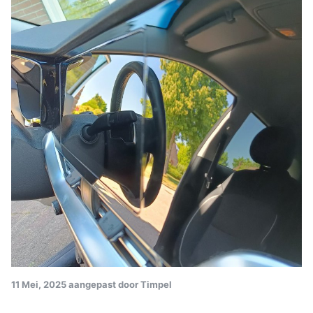
11 Mei, 2025
aangepast door Timpel