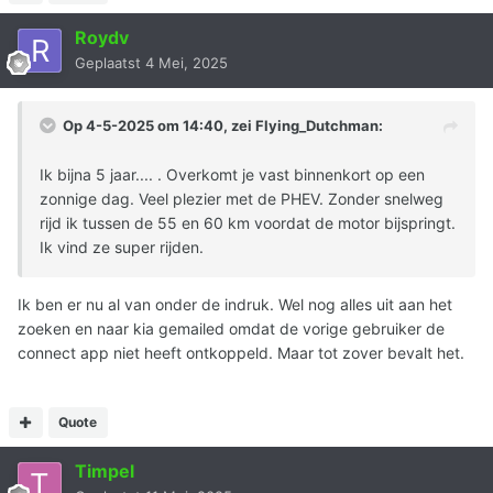
Roydv
Geplaatst
4 Mei, 2025
Op 4-5-2025 om 14:40, zei
Flying_Dutchman
:
Ik bijna 5 jaar.... . Overkomt je vast binnenkort op een
zonnige dag. Veel plezier met de PHEV. Zonder snelweg
rijd ik tussen de 55 en 60 km voordat de motor bijspringt.
Ik vind ze super rijden.
Ik ben er nu al van onder de indruk. Wel nog alles uit aan het
zoeken en naar kia gemailed omdat de vorige gebruiker de
connect app niet heeft ontkoppeld. Maar tot zover bevalt het.
Quote
Timpel