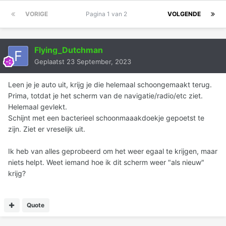
VORIGE
Pagina 1 van 2
VOLGENDE
Flying_Dutchman
Geplaatst
23 September, 2023
Leen je je auto uit, krijg je die helemaal schoongemaakt terug.
Prima, totdat je het scherm van de navigatie/radio/etc ziet.
Helemaal gevlekt.
Schijnt met een bacterieel schoonmaaakdoekje gepoetst te
zijn. Ziet er vreselijk uit.
Ik heb van alles geprobeerd om het weer egaal te krijgen, maar
niets helpt. Weet iemand hoe ik dit scherm weer "als nieuw"
krijg?
Quote