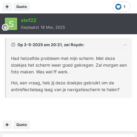
Quote
1
stef22
Geplaatst
18 Mei, 2025
Op 3-5-2025 om 20:31, zei
Roydv
:
Had hetzelfde probleem met mijn scherm. Met deze
doekjes het scherm weer goed gekregen. Zal morgen een
foto maken. Was wel ff werk.
Hoi, een vraag, heb jij deze doekjes gebruikt om de
antireflectielaag laag van je navigatiescherm te halen?
Quote