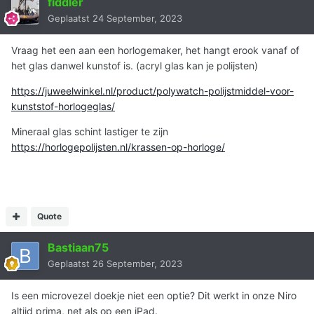
fiddler
Geplaatst
24 September, 2023
Vraag het een aan een horlogemaker, het hangt erook vanaf of
het glas danwel kunstof is. (acryl glas kan je polijsten)
https://juweelwinkel.nl/product/polywatch-polijstmiddel-voor-
kunststof-horlogeglas/
Mineraal glas schint lastiger te zijn
https://horlogepolijsten.nl/krassen-op-horloge/
Quote
Bastiaan75
Geplaatst
26 September, 2023
Is een microvezel doekje niet een optie? Dit werkt in onze Niro
altijd prima, net als op een iPad.