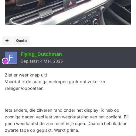
Quote
Flying_Dutchman
Geplaatst
4 Mei, 2025
Ziet er weer knap uit!
Voordat ik de auto ga verkopen ga ik dat zeker zo
reinigen/oppoetsen.
Iets anders, die zilveren rand onder het display, ik heb op
zonnige dagen veel last van weerkaatsing van het zonlicht. Bij
pech weerkaatst de zon recht in je ogen. Daarom heb ik daar
zwarte tape op geplakt. Werkt prima.