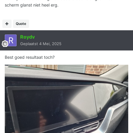
scherm glanst niet heel erg.
Quote
Roydv
Geplaatst
4 Mei, 2025
Best goed resultaat toch?