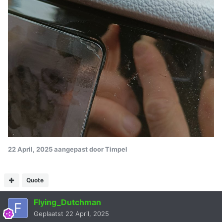
22 April, 2025
aangepast door Timpel
Quote
Flying_Dutchman
Geplaatst
22 April, 2025