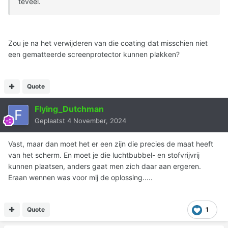
teveel.
Zou je na het verwijderen van die coating dat misschien niet
een gematteerde screenprotector kunnen plakken?
Quote
Flying_Dutchman
Geplaatst
4 November, 2024
Vast, maar dan moet het er een zijn die precies de maat heeft
van het scherm. En moet je die luchtbubbel- en stofvrijvrij
kunnen plaatsen, anders gaat men zich daar aan ergeren.
Eraan wennen was voor mij de oplossing.....
Quote
1