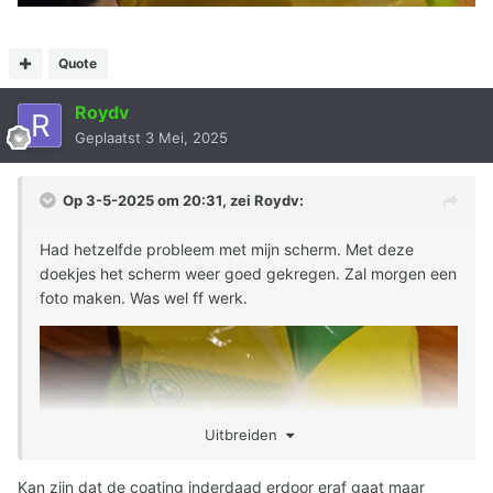
Quote
Roydv
Geplaatst
3 Mei, 2025
Op 3-5-2025 om 20:31, zei
Roydv
:
Had hetzelfde probleem met mijn scherm. Met deze
doekjes het scherm weer goed gekregen. Zal morgen een
foto maken. Was wel ff werk.
Uitbreiden
Kan zijn dat de coating inderdaad erdoor eraf gaat maar