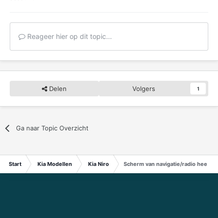
Reageer hier op dit topic...
Delen
Volgers
1
Ga naar Topic Overzicht
Start
Kia Modellen
Kia Niro
Scherm van navigatie/radio heel v