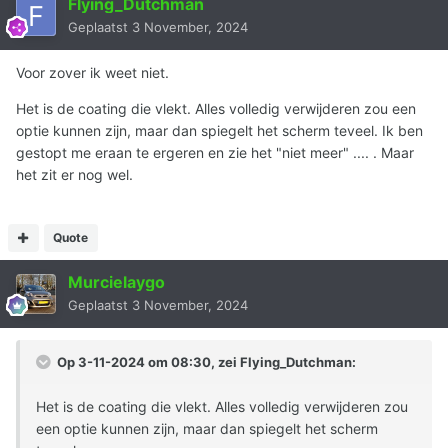
Flying_Dutchman
Geplaatst
3 November, 2024
Voor zover ik weet niet.
Het is de coating die vlekt. Alles volledig verwijderen zou een
optie kunnen zijn, maar dan spiegelt het scherm teveel. Ik ben
gestopt me eraan te ergeren en zie het "niet meer" .... . Maar
het zit er nog wel.
Quote
Murcielaygo
Geplaatst
3 November, 2024
Op 3-11-2024 om 08:30, zei
Flying_Dutchman
:
Het is de coating die vlekt. Alles volledig verwijderen zou
een optie kunnen zijn, maar dan spiegelt het scherm