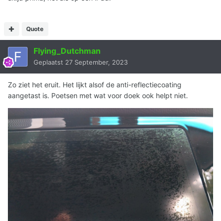
Quote
Flying_Dutchman
Geplaatst
27 September, 2023
Zo ziet het eruit. Het lijkt alsof de anti-reflectiecoating
aangetast is. Poetsen met wat voor doek ook helpt niet.