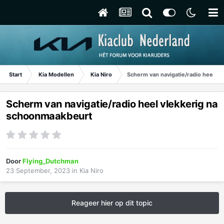
Start
Kia Modellen
Kia Niro
Scherm van navigatie/radio heel v
Scherm van navigatie/radio heel vlekkerig na
schoonmaakbeurt
Door
Flying_Dutchman
23 September, 2023
in
Kia Niro
Reageer hier op dit topic