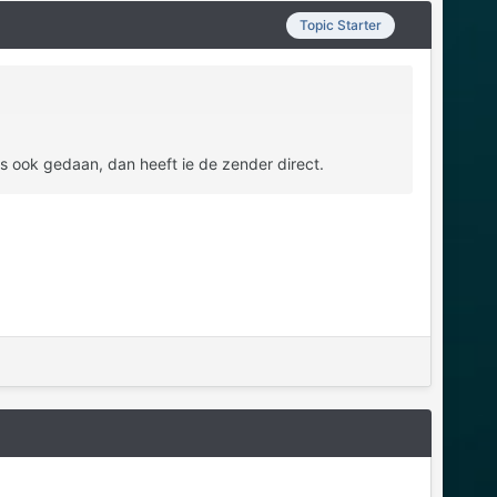
Topic Starter
gs ook gedaan, dan heeft ie de zender direct.