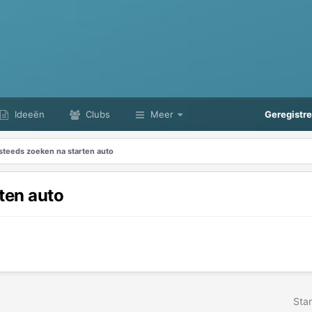
Ideeën
Clubs
Meer
Geregistr
 steeds zoeken na starten auto
ten auto
Star