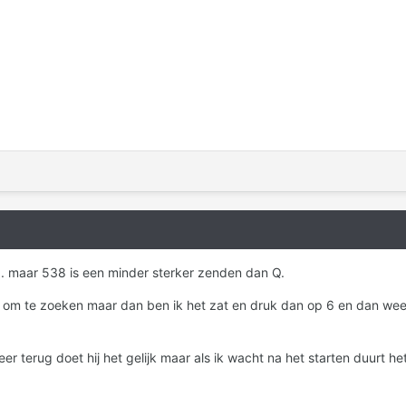
ta. maar 538 is een minder sterker zenden dan Q.
is om te zoeken maar dan ben ik het zat en druk dan op 6 en dan weer 
er terug doet hij het gelijk maar als ik wacht na het starten duurt he