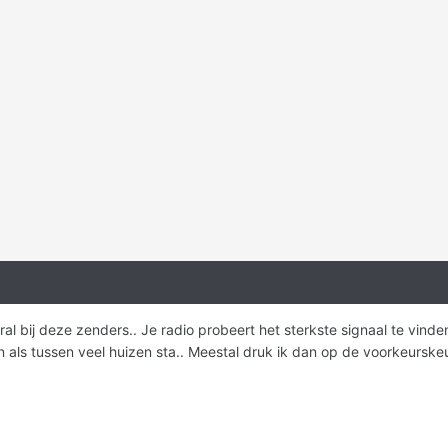
oral bij deze zenders.. Je radio probeert het sterkste signaal te vin
n als tussen veel huizen sta.. Meestal druk ik dan op de voorkeurskeu