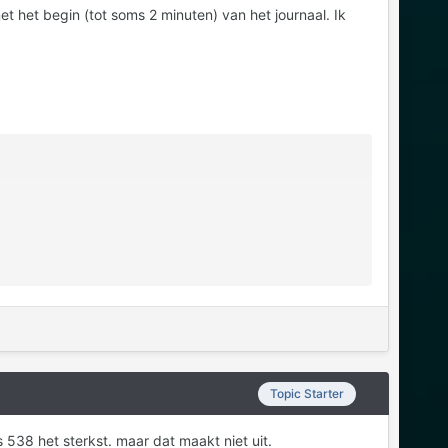
et het begin (tot soms 2 minuten) van het journaal. Ik
Topic Starter
s 538 het sterkst. maar dat maakt niet uit.