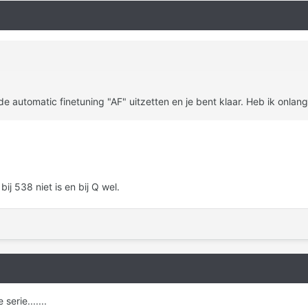
de automatic finetuning "AF" uitzetten en je bent klaar. Heb ik onlan
bij 538 niet is en bij Q wel.
erie.......