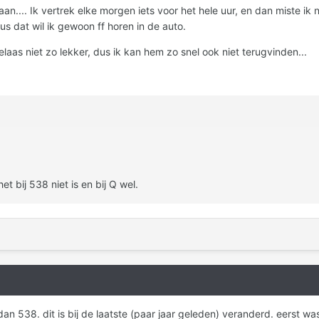
n.... Ik vertrek elke morgen iets voor het hele uur, en dan miste ik n
s dat wil ik gewoon ff horen in de auto.
laas niet zo lekker, dus ik kan hem zo snel ook niet terugvinden...
et bij 538 niet is en bij Q wel.
dan 538. dit is bij de laatste (paar jaar geleden) veranderd. eerst wa