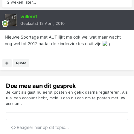
2 weken later...
willem1
Geplaatst
12 April, 2010
Nieuwe Sportage met AUT lijkt me ook wel wat maar wacht
nog wel tot 2012 nadat de kinderziektes eruit zijn
Quote
Doe mee aan dit gesprek
Je kunt als gast nu eerst posten en gelijk daarna registreren. Als
u al een account hebt,
meld u dan nu aan
om te posten met uw
account.
Reageer hier op dit topic...