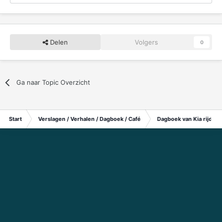
Delen
Volgers
0
Ga naar Topic Overzicht
Start
Verslagen / Verhalen / Dagboek / Café
Dagboek van Kia rijders