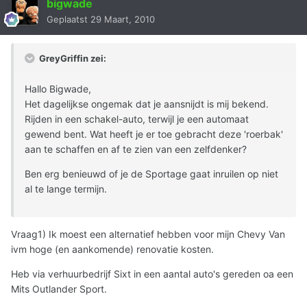
bigwade
Geplaatst
29 Maart, 2010
GreyGriffin zei:
Hallo Bigwade,
Het dagelijkse ongemak dat je aansnijdt is mij bekend.
Rijden in een schakel-auto, terwijl je een automaat
gewend bent. Wat heeft je er toe gebracht deze 'roerbak'
aan te schaffen en af te zien van een zelfdenker?
Ben erg benieuwd of je de Sportage gaat inruilen op niet
al te lange termijn.
Vraag1) Ik moest een alternatief hebben voor mijn Chevy Van
ivm hoge (en aankomende) renovatie kosten.
Heb via verhuurbedrijf Sixt in een aantal auto's gereden oa een
Mits Outlander Sport.