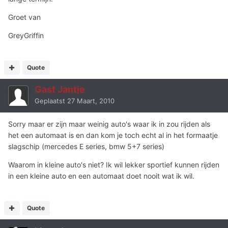
Groet van
GreyGriffin
Quote
Gast Jantje
Geplaatst
27 Maart, 2010
Sorry maar er zijn maar weinig auto's waar ik in zou rijden als
het een automaat is en dan kom je toch echt al in het formaatje
slagschip (mercedes E series, bmw 5+7 series)
Waarom in kleine auto's niet? Ik wil lekker sportief kunnen rijden
in een kleine auto en een automaat doet nooit wat ik wil.
Quote