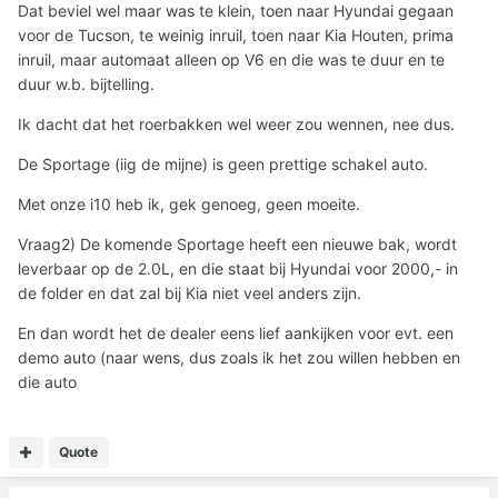
Dat beviel wel maar was te klein, toen naar Hyundai gegaan
voor de Tucson, te weinig inruil, toen naar Kia Houten, prima
inruil, maar automaat alleen op V6 en die was te duur en te
duur w.b. bijtelling.
Ik dacht dat het roerbakken wel weer zou wennen, nee dus.
De Sportage (iig de mijne) is geen prettige schakel auto.
Met onze i10 heb ik, gek genoeg, geen moeite.
Vraag2) De komende Sportage heeft een nieuwe bak, wordt
leverbaar op de 2.0L, en die staat bij Hyundai voor 2000,- in
de folder en dat zal bij Kia niet veel anders zijn.
En dan wordt het de dealer eens lief aankijken voor evt. een
demo auto (naar wens, dus zoals ik het zou willen hebben en
die auto
Quote