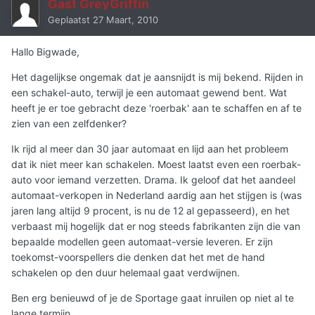
Gast GreyGriffin
Geplaatst
27 Maart, 2010
Hallo Bigwade,
Het dagelijkse ongemak dat je aansnijdt is mij bekend. Rijden in
een schakel-auto, terwijl je een automaat gewend bent. Wat
heeft je er toe gebracht deze 'roerbak' aan te schaffen en af te
zien van een zelfdenker?
Ik rijd al meer dan 30 jaar automaat en lijd aan het probleem
dat ik niet meer kan schakelen. Moest laatst even een roerbak-
auto voor iemand verzetten. Drama. Ik geloof dat het aandeel
automaat-verkopen in Nederland aardig aan het stijgen is (was
jaren lang altijd 9 procent, is nu de 12 al gepasseerd), en het
verbaast mij hogelijk dat er nog steeds fabrikanten zijn die van
bepaalde modellen geen automaat-versie leveren. Er zijn
toekomst-voorspellers die denken dat het met de hand
schakelen op den duur helemaal gaat verdwijnen.
Ben erg benieuwd of je de Sportage gaat inruilen op niet al te
lange termijn.