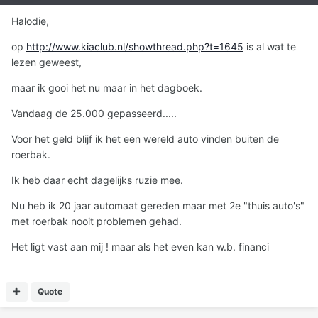
Halodie,
op
http://www.kiaclub.nl/showthread.php?t=1645
is al wat te
lezen geweest,
maar ik gooi het nu maar in het dagboek.
Vandaag de 25.000 gepasseerd.....
Voor het geld blijf ik het een wereld auto vinden buiten de
roerbak.
Ik heb daar echt dagelijks ruzie mee.
Nu heb ik 20 jaar automaat gereden maar met 2e "thuis auto's"
met roerbak nooit problemen gehad.
Het ligt vast aan mij ! maar als het even kan w.b. financi
Quote