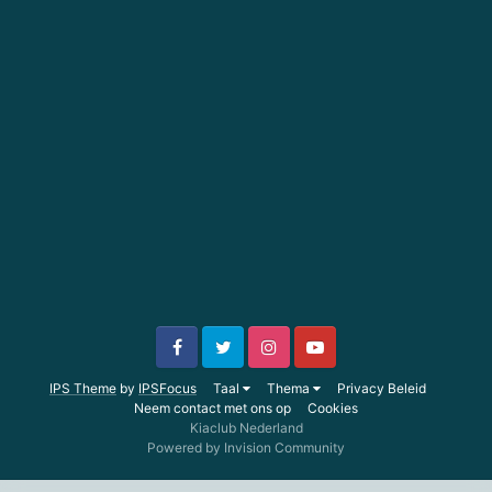
IPS Theme
by
IPSFocus
Taal
Thema
Privacy Beleid
Neem contact met ons op
Cookies
Kiaclub Nederland
Powered by Invision Community