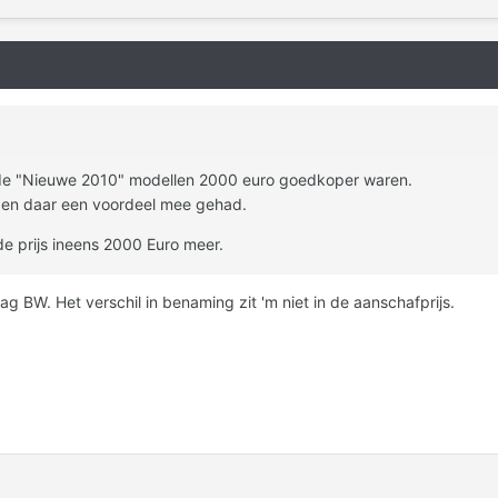
t de "Nieuwe 2010" modellen 2000 euro goedkoper waren.
ben daar een voordeel mee gehad.
de prijs ineens 2000 Euro meer.
aag BW. Het verschil in benaming zit 'm niet in de aanschafprijs.