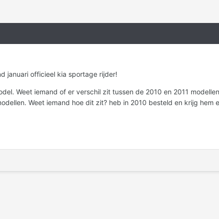
januari officieel kia sportage rijder!
odel. Weet iemand of er verschil zit tussen de 2010 en 2011 modelle
ellen. Weet iemand hoe dit zit? heb in 2010 besteld en krijg hem ei