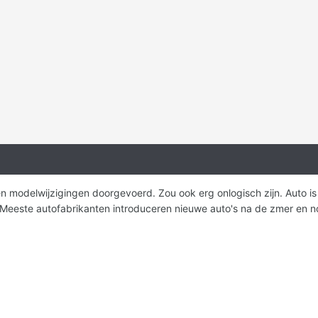
n modelwijzigingen doorgevoerd. Zou ook erg onlogisch zijn. Auto is p
Meeste autofabrikanten introduceren nieuwe auto's na de zmer en no