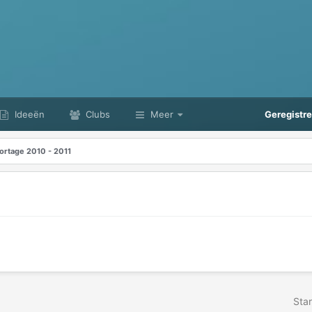
Ideeën
Clubs
Meer
Geregistr
ortage 2010 - 2011
Star