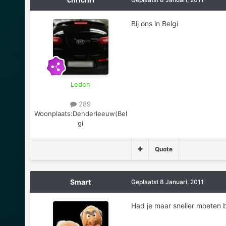
Bij ons in Belgi
Leden
289
Woonplaats:
Denderleeuw(Bel
gi
Quote
Smart
Geplaatst
8 Januari, 2011
Had je maar sneller moeten be