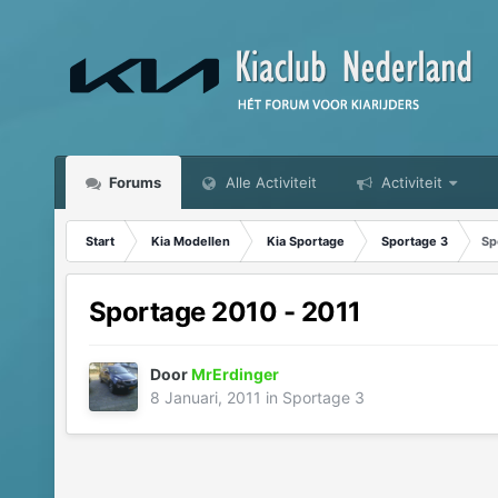
Forums
Alle Activiteit
Activiteit
Start
Kia Modellen
Kia Sportage
Sportage 3
Sp
Sportage 2010 - 2011
Door
MrErdinger
8 Januari, 2011
in
Sportage 3