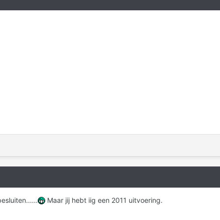
sluiten......
Maar jij hebt iig een 2011 uitvoering.