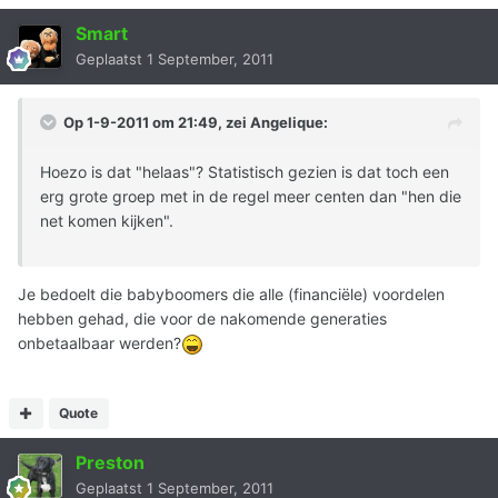
Smart
Geplaatst
1 September, 2011
Op 1-9-2011 om 21:49, zei Angelique:
Hoezo is dat "helaas"? Statistisch gezien is dat toch een
erg grote groep met in de regel meer centen dan "hen die
net komen kijken".
Je bedoelt die babyboomers die alle (financiële) voordelen
hebben gehad, die voor de nakomende generaties
onbetaalbaar werden?
Quote
Preston
Geplaatst
1 September, 2011