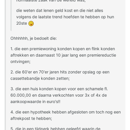
die weten dat lenen geld kost en die niet alles
volgens de laatste trend hoefden te hebben op hun
20ste
Ohhhhhh, je bedoelt die:
1. die een premiewoning konden kopen en flink konden
aftrekken en daarnaast 10 jaar lang een premiereductie
ontvingen;
2. die 60'er en 70'er jaren hits zonder opslag op een
cassettebandje konden zetten;
3. die een huis konden kopen voor een schamele fl.
60.000,00 en daarna verkochten voor 3x of 4x de
aankoopwaarde in euro's!!
4. die een hypotheek hebben afgesloten om toch nog een
aftrekpost te hebben;
5. die in een tijdperk hebben geleefd waarin de