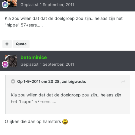
Geplaatst
1 September, 2011
Kia zou willen dat dat de doelgroep zou zijn.. helaas zijn het
"hippe" 57+sers…..
Quote
betominice
Geplaatst
1 September, 2011
Op 1-9-2011 om 20:28, zei bigwade:
Kia zou willen dat dat de doelgroep zou zijn.. helaas zijn
het "hippe" 57+sers…..
O lijken die dan op hamsters