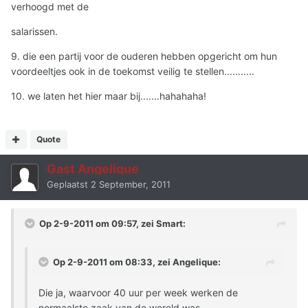
verhoogd met de
salarissen.
9. die een partij voor de ouderen hebben opgericht om hun
voordeeltjes ook in de toekomst veilig te stellen...........
10. we laten het hier maar bij.......hahahaha!
Quote
Gast Angelique
Geplaatst
2 September, 2011
Op 2-9-2011 om 09:57, zei Smart:
Op 2-9-2011 om 08:33, zei Angelique:
Die ja, waarvoor 40 uur per week werken de
normaalste zaak van de wereld was,