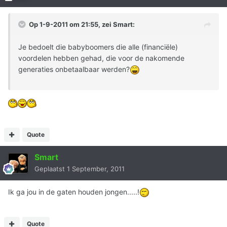
Op 1-9-2011 om 21:55, zei Smart:
Je bedoelt die babyboomers die alle (financiële)
voordelen hebben gehad, die voor de nakomende
generaties onbetaalbaar werden?
Quote
Smart
Geplaatst
1 September, 2011
Ik ga jou in de gaten houden jongen.....!
Quote