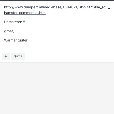
http://www.dumpert.nl/mediabase/1684621/3f294f7c/kia_soul_
hamster_commercial.html
Hamsteren !!
groet,
Warmentuuter
Quote