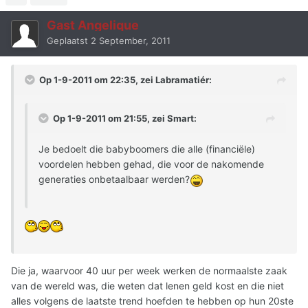
Gast Angelique
Geplaatst
2 September, 2011
Op 1-9-2011 om 22:35, zei Labramatiér:
Op 1-9-2011 om 21:55, zei Smart:
Je bedoelt die babyboomers die alle (financiële)
voordelen hebben gehad, die voor de nakomende
generaties onbetaalbaar werden?
Die ja, waarvoor 40 uur per week werken de normaalste zaak
van de wereld was, die weten dat lenen geld kost en die niet
alles volgens de laatste trend hoefden te hebben op hun 20ste