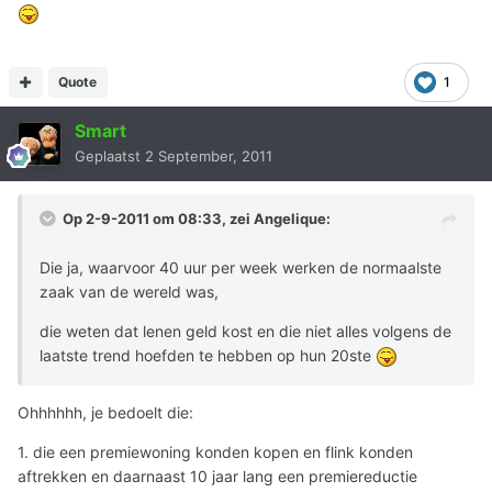
Quote
1
Smart
Geplaatst
2 September, 2011
Op 2-9-2011 om 08:33, zei Angelique:
Die ja, waarvoor 40 uur per week werken de normaalste
zaak van de wereld was,
die weten dat lenen geld kost en die niet alles volgens de
laatste trend hoefden te hebben op hun 20ste
Ohhhhhh, je bedoelt die:
1. die een premiewoning konden kopen en flink konden
aftrekken en daarnaast 10 jaar lang een premiereductie