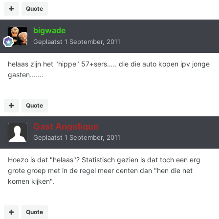
Quote
bigwade
Geplaatst
1 September, 2011
helaas zijn het "hippe" 57+sers….. die die auto kopen ipv jonge
gasten.......
Quote
Gast Angelique
Geplaatst
1 September, 2011
Hoezo is dat "helaas"? Statistisch gezien is dat toch een erg
grote groep met in de regel meer centen dan "hen die net
komen kijken".
Quote