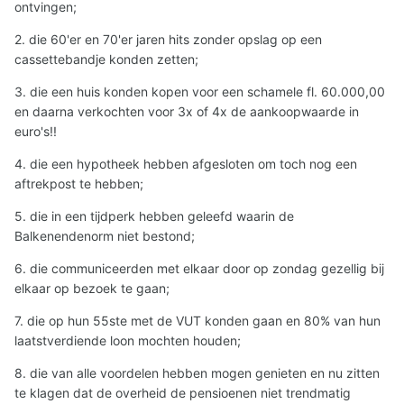
ontvingen;
2. die 60'er en 70'er jaren hits zonder opslag op een
cassettebandje konden zetten;
3. die een huis konden kopen voor een schamele fl. 60.000,00
en daarna verkochten voor 3x of 4x de aankoopwaarde in
euro's!!
4. die een hypotheek hebben afgesloten om toch nog een
aftrekpost te hebben;
5. die in een tijdperk hebben geleefd waarin de
Balkenendenorm niet bestond;
6. die communiceerden met elkaar door op zondag gezellig bij
elkaar op bezoek te gaan;
7. die op hun 55ste met de VUT konden gaan en 80% van hun
laatstverdiende loon mochten houden;
8. die van alle voordelen hebben mogen genieten en nu zitten
te klagen dat de overheid de pensioenen niet trendmatig