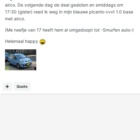
airco. De volgende dag de deal gesloten en smiddags om
17:30 (gister) reed ik weg in mijn blauwe picanto cvvt 1.0 base
met airco.
(Me neefje van 17 heeft hem al omgedoopt tot -Smurfen auto-)
Helemaal happy
Quote