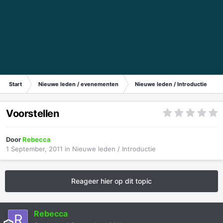
Start
Nieuwe leden / evenementen
Nieuwe leden / Introductie
Voorstellen
Door
Rebecca
1 September, 2011
in
Nieuwe leden / Introductie
Reageer hier op dit topic
Rebecca