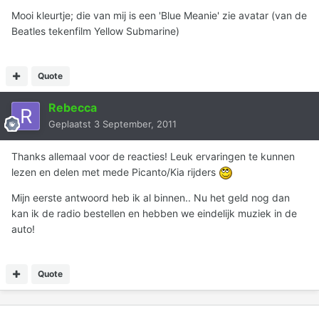
Mooi kleurtje; die van mij is een 'Blue Meanie' zie avatar (van de
Beatles tekenfilm Yellow Submarine)
Quote
Rebecca
Geplaatst
3 September, 2011
Thanks allemaal voor de reacties! Leuk ervaringen te kunnen
lezen en delen met mede Picanto/Kia rijders
Mijn eerste antwoord heb ik al binnen.. Nu het geld nog dan
kan ik de radio bestellen en hebben we eindelijk muziek in de
auto!
Quote