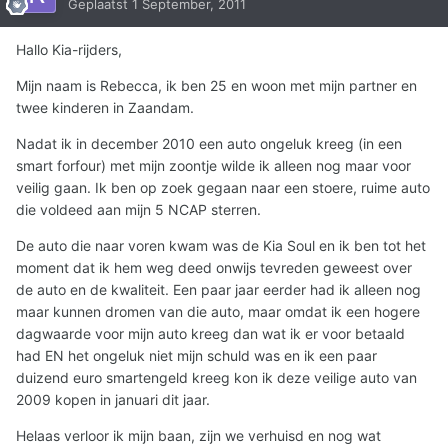
Geplaatst
1 September, 2011
Hallo Kia-rijders,
Mijn naam is Rebecca, ik ben 25 en woon met mijn partner en
twee kinderen in Zaandam.
Nadat ik in december 2010 een auto ongeluk kreeg (in een
smart forfour) met mijn zoontje wilde ik alleen nog maar voor
veilig gaan. Ik ben op zoek gegaan naar een stoere, ruime auto
die voldeed aan mijn 5 NCAP sterren.
De auto die naar voren kwam was de Kia Soul en ik ben tot het
moment dat ik hem weg deed onwijs tevreden geweest over
de auto en de kwaliteit. Een paar jaar eerder had ik alleen nog
maar kunnen dromen van die auto, maar omdat ik een hogere
dagwaarde voor mijn auto kreeg dan wat ik er voor betaald
had EN het ongeluk niet mijn schuld was en ik een paar
duizend euro smartengeld kreeg kon ik deze veilige auto van
2009 kopen in januari dit jaar.
Helaas verloor ik mijn baan, zijn we verhuisd en nog wat