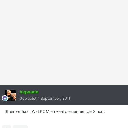
bigwade
Geplaatst
1 September, 2011
Stoer verhaal, WELKOM en veel plezier met de Smurf.