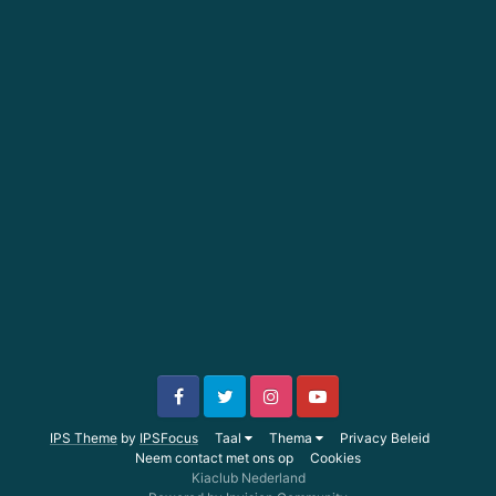
IPS Theme
by
IPSFocus
Taal
Thema
Privacy Beleid
Neem contact met ons op
Cookies
Kiaclub Nederland