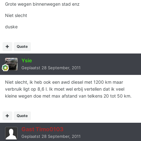
Grote wegen binnenwegen stad enz
Niet slecht
duske
Quote
Ysie
Geplaatst
28 September, 2011
Niet slecht, ik heb ook een awd diesel met 1200 km maar
verbruik ligt op 8,6 l. Ik moet wel erbij vertellen dat ik veel
kleine wegen doe met max afstand van telkens 20 tot 50 km.
Quote
Gast Timo0103
Geplaatst
28 September, 2011