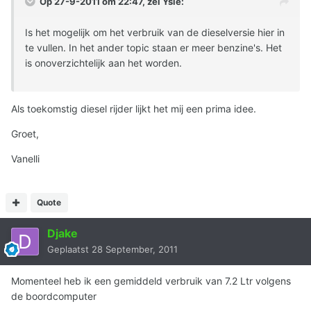
Op 27-9-2011 om 22:47, zei Ysie:
Is het mogelijk om het verbruik van de dieselversie hier in
te vullen. In het ander topic staan er meer benzine's. Het
is onoverzichtelijk aan het worden.
Als toekomstig diesel rijder lijkt het mij een prima idee.
Groet,
Vanelli
Quote
Djake
Geplaatst
28 September, 2011
Momenteel heb ik een gemiddeld verbruik van 7.2 Ltr volgens
de boordcomputer