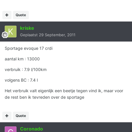
Quote
kriske
Geplaatst
29 September, 2011
Sportage evoque 17 crdi
aantal km : 13000
verbruik : 7.9 l/100km
volgens BC : 7.4 l
Het verbruik valt eigenlijk een beetje tegen vind ik, maar voor
de rest ben ik tevreden over de sportage
Quote
Coronado