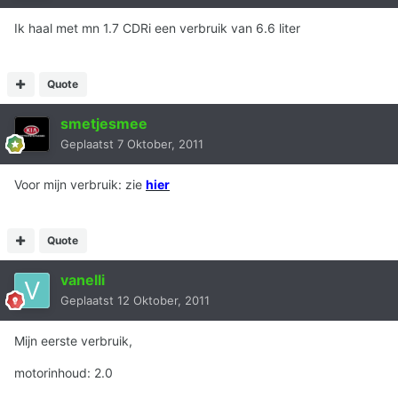
Ik haal met mn 1.7 CDRi een verbruik van 6.6 liter
Quote
smetjesmee
Geplaatst
7 Oktober, 2011
Voor mijn verbruik: zie
hier
Quote
vanelli
Geplaatst
12 Oktober, 2011
Mijn eerste verbruik,
motorinhoud: 2.0