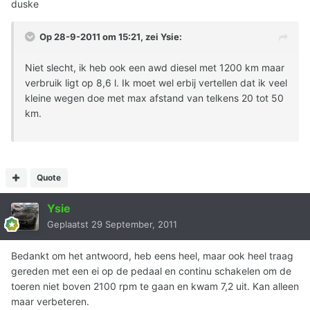
duske
Op 28-9-2011 om 15:21, zei Ysie:
Niet slecht, ik heb ook een awd diesel met 1200 km maar
verbruik ligt op 8,6 l. Ik moet wel erbij vertellen dat ik veel
kleine wegen doe met max afstand van telkens 20 tot 50
km.
Quote
Ysie
Geplaatst
29 September, 2011
Bedankt om het antwoord, heb eens heel, maar ook heel traag
gereden met een ei op de pedaal en continu schakelen om de
toeren niet boven 2100 rpm te gaan en kwam 7,2 uit. Kan alleen
maar verbeteren.