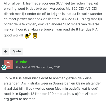
Al bij al ben ik hiermede voor een SUV héél tevreden mee, uit
ervaring weet ik dat bvb een Mercedes ML 320 CDI (V6 CDI
diesel) moeilijk onder de elf te krijgen is, natuurlijk wel zwaarder
en meer power maar ook de lichtere GLK 220 CDI is erg moeilijk
onder de 9 te krijgen, ook van andere SUV rijders van diverse
merken hoor ik al vlug verbruiken van rond de 8 liter dus KIA
good work!!!
Quote
duske
Geplaatst
29 September, 2011
Jouw 8.6 is zeker niet slecht te noemen gezien de kleine
afstanden. Als ik straks weer in Spanje ben en kleine afstanden
rij zal dat bij mij ook wel oplopen Met mijn oude(ja wat is oud)
reed ik in Spanje 12 liter per 100 km dus jouw cijfers zijn dan
erg goed te noemen.