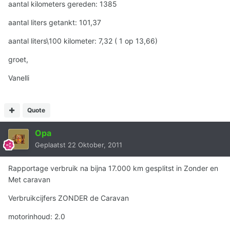
aantal kilometers gereden: 1385
aantal liters getankt: 101,37
aantal liters\100 kilometer: 7,32 ( 1 op 13,66)
groet,
Vanelli
Quote
Opa
Geplaatst
22 Oktober, 2011
Rapportage verbruik na bijna 17.000 km gesplitst in Zonder en
Met caravan
Verbruikcijfers ZONDER de Caravan
motorinhoud: 2.0