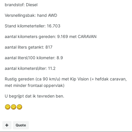
brandstof: Diesel
Versnellingsbak: hand AWD
Stand kilometerteller: 16.703
aantal kilometers gereden: 9.169 met CARAVAN
aantal liters getankt: 817
aantal liters\100 kilometer: 8.9
aantal kilometers\liter: 11.2
Rustig gereden (ca 90 km/u) met Kip Vision (= hefdak caravan,
met minder frontaal oppervlak)
U begrijpt dat ik tevreden ben.
Quote