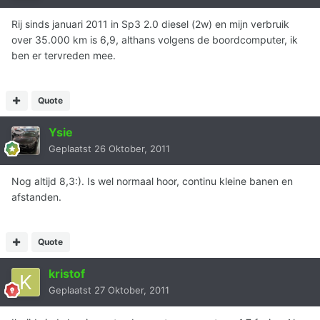
Rij sinds januari 2011 in Sp3 2.0 diesel (2w) en mijn verbruik
over 35.000 km is 6,9, althans volgens de boordcomputer, ik
ben er tervreden mee.
Quote
Ysie
Geplaatst
26 Oktober, 2011
Nog altijd 8,3:). Is wel normaal hoor, continu kleine banen en
afstanden.
Quote
kristof
Geplaatst
27 Oktober, 2011