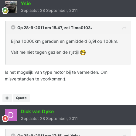
Ysie
Geplaatst
28 September, 2011
Op 28-9-2011 om 15:47, zei Timo0103:
Bijna 10000km gereden en gemiddeld 6,9l op 100km.
Valt me niet tegen gezien de rijstijl
Is het mogelijk van type motor bij te vermelden. Om
misverstanden te voorkomen:).
Quote
Dick van Dyke
Geplaatst
28 September, 2011
Op 28-9-2011 om 17:15, zei Ysie: