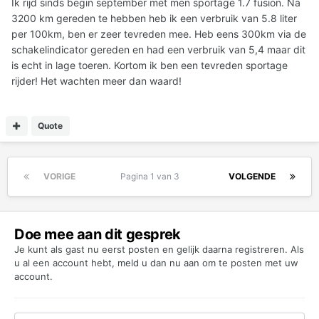
Ik rijd sinds begin september met men sportage 1.7 fusion. Na
3200 km gereden te hebben heb ik een verbruik van 5.8 liter
per 100km, ben er zeer tevreden mee. Heb eens 300km via de
schakelindicator gereden en had een verbruik van 5,4 maar dit
is echt in lage toeren. Kortom ik ben een tevreden sportage
rijder! Het wachten meer dan waard!
Quote
VORIGE
Pagina 1 van 3
VOLGENDE
Doe mee aan dit gesprek
Je kunt als gast nu eerst posten en gelijk daarna registreren. Als
u al een account hebt,
meld u dan nu aan
om te posten met uw
account.