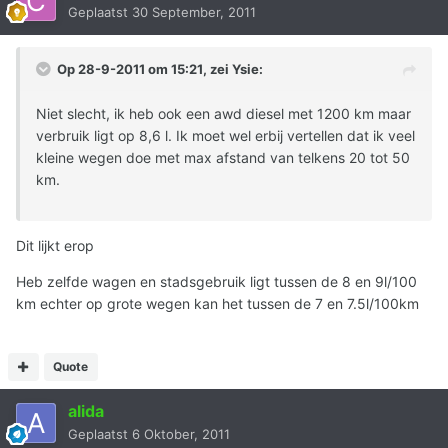
Geplaatst
30 September, 2011
Op 28-9-2011 om 15:21, zei Ysie:
Niet slecht, ik heb ook een awd diesel met 1200 km maar
verbruik ligt op 8,6 l. Ik moet wel erbij vertellen dat ik veel
kleine wegen doe met max afstand van telkens 20 tot 50
km.
Dit lijkt erop
Heb zelfde wagen en stadsgebruik ligt tussen de 8 en 9l/100
km echter op grote wegen kan het tussen de 7 en 7.5l/100km
Quote
alida
Geplaatst
6 Oktober, 2011