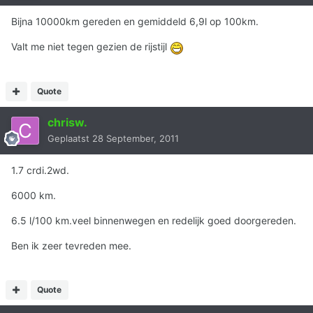
Bijna 10000km gereden en gemiddeld 6,9l op 100km.
Valt me niet tegen gezien de rijstijl
Quote
chrisw.
Geplaatst
28 September, 2011
1.7 crdi.2wd.
6000 km.
6.5 l/100 km.veel binnenwegen en redelijk goed doorgereden.
Ben ik zeer tevreden mee.
Quote