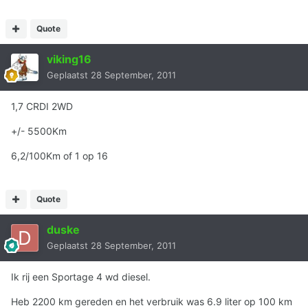
Quote
viking16
Geplaatst
28 September, 2011
1,7 CRDI 2WD
+/- 5500Km
6,2/100Km of 1 op 16
Quote
duske
Geplaatst
28 September, 2011
Ik rij een Sportage 4 wd diesel.
Heb 2200 km gereden en het verbruik was 6.9 liter op 100 km