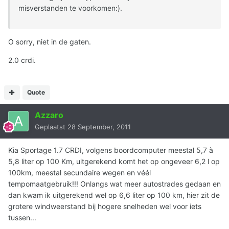
misverstanden te voorkomen:).
O sorry, niet in de gaten.
2.0 crdi.
Quote
Azzaro
Geplaatst
28 September, 2011
Kia Sportage 1.7 CRDI, volgens boordcomputer meestal 5,7 à
5,8 liter op 100 Km, uitgerekend komt het op ongeveer 6,2 l op
100km, meestal secundaire wegen en véél
tempomaatgebruik!!! Onlangs wat meer autostrades gedaan en
dan kwam ik uitgerekend wel op 6,6 liter op 100 km, hier zit de
grotere windweerstand bij hogere snelheden wel voor iets
tussen...