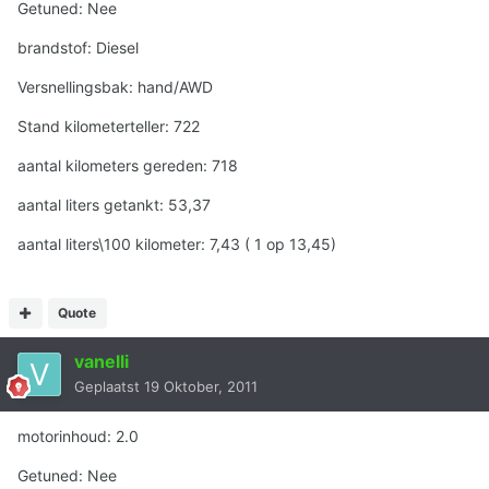
Getuned: Nee
brandstof: Diesel
Versnellingsbak: hand/AWD
Stand kilometerteller: 722
aantal kilometers gereden: 718
aantal liters getankt: 53,37
aantal liters\100 kilometer: 7,43 ( 1 op 13,45)
Quote
vanelli
Geplaatst
19 Oktober, 2011
motorinhoud: 2.0
Getuned: Nee