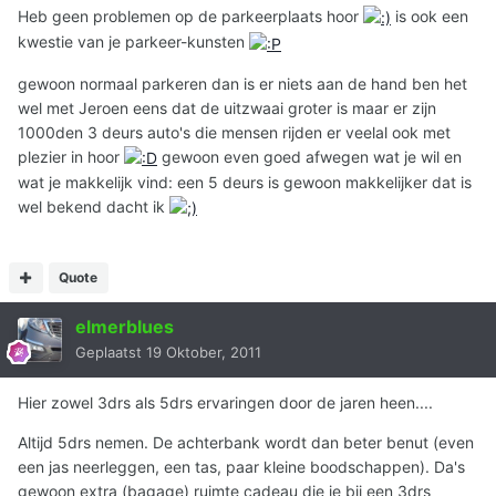
Heb geen problemen op de parkeerplaats hoor
is ook een
kwestie van je parkeer-kunsten
gewoon normaal parkeren dan is er niets aan de hand ben het
wel met Jeroen eens dat de uitzwaai groter is maar er zijn
1000den 3 deurs auto's die mensen rijden er veelal ook met
plezier in hoor
gewoon even goed afwegen wat je wil en
wat je makkelijk vind: een 5 deurs is gewoon makkelijker dat is
wel bekend dacht ik
Quote
elmerblues
Geplaatst
19 Oktober, 2011
Hier zowel 3drs als 5drs ervaringen door de jaren heen....
Altijd 5drs nemen. De achterbank wordt dan beter benut (even
een jas neerleggen, een tas, paar kleine boodschappen). Da's
gewoon extra (bagage) ruimte cadeau die je bij een 3drs