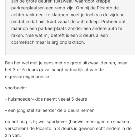
zijn de grote deuren (uitzwaai) waardoor krappe
parkeerplaatsen een ramp zijn. Om bij de Picanto de
achterbank neer te klappen moet je toch via de zijdeur
omdat je dat niet kunt vanaf de achterklep. Probeer dat
maar op een parkeerplaats zonder een andere auto te
raken. Nee wat mij betreft is een 3 deurs alleen
cosmetisch maar is erg onpraktisch.
Ben het wel met je eens met de grote uitzwaai deuren, maar
het 3 of 5 deurs geval hangt natuurlijk af van de
eigenaar/eigenaresse
voorbeeld:
- huismoeder+kids neemt veelal 5 deurs
- een jong stel zal eerder de 3 deurs nemen
op het oog is hij wel sportiever (hoewel meningen en smaken
verschillen) de Picanto in 3 deurs is gewoon echt anders in de
zin van: