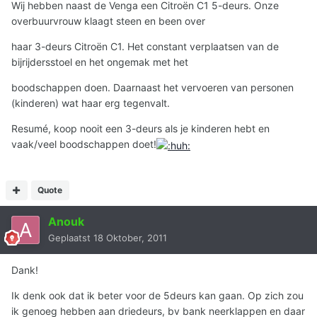
Wij hebben naast de Venga een Citroën C1 5-deurs. Onze
overbuurvrouw klaagt steen en been over
haar 3-deurs Citroën C1. Het constant verplaatsen van de
bijrijdersstoel en het ongemak met het
boodschappen doen. Daarnaast het vervoeren van personen
(kinderen) wat haar erg tegenvalt.
Resumé, koop nooit een 3-deurs als je kinderen hebt en
vaak/veel boodschappen doet!
Quote
Anouk
Geplaatst
18 Oktober, 2011
Dank!
Ik denk ook dat ik beter voor de 5deurs kan gaan. Op zich zou
ik genoeg hebben aan driedeurs, bv bank neerklappen en daar