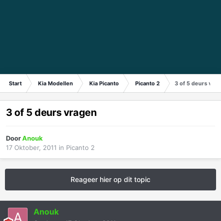
Start
Kia Modellen
Kia Picanto
Picanto 2
3 of 5 deurs vra
3 of 5 deurs vragen
Door
Anouk
17 Oktober, 2011
in
Picanto 2
Reageer hier op dit topic
Anouk