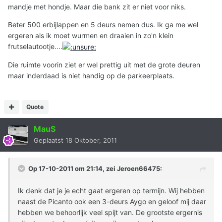
mandje met hondje. Maar die bank zit er niet voor niks.
Beter 500 erbijlappen en 5 deurs nemen dus. Ik ga me wel
ergeren als ik moet wurmen en draaien in zo'n klein
frutselautootje....
Die ruimte voorin ziet er wel prettig uit met de grote deuren
maar inderdaad is niet handig op de parkeerplaats.
Quote
MauS
Geplaatst
18 Oktober, 2011
Op 17-10-2011 om 21:14, zei Jeroen66475:
Ik denk dat je je echt gaat ergeren op termijn. Wij hebben
naast de Picanto ook een 3-deurs Aygo en geloof mij daar
hebben we behoorlijk veel spijt van. De grootste ergernis