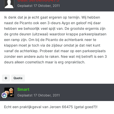
Geplaatst
17 Oktober, 2011
Ik denk dat je je echt gaat ergeren op termijn. Wij hebben
naast de Picanto ook een 3-deurs Aygo en geloof mij daar
hebben we behoorlijk veel spijt van. De grootste ergernis zijn
de grote deuren (uitzwaai) waardoor krappe parkeerplaatsen
een ramp zijn. Om bij de Picanto de achterbank neer te
klappen moet je toch via de zijdeur omdat je dat niet kunt
vanaf de achterklep. Probeer dat maar op een parkeerplaats
zonder een andere auto te raken. Nee wat mij betreft is een 3
deurs alleen cosmetisch maar is erg onpraktisch.
Quote
Smart
Geplaatst
17 Oktober, 2011
Echt een praktijkgeval van Jeroen 66475 (getal goed?)!