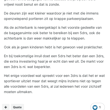
vrijwel nooit benut en dat is zonde.
De deuren zijn wat kleiner waardoor je niet met die immens
openzwiepend portieren zit op krappe parkeerplaatsen.
Als de achterbank is neergeklapt is het voorste gedeelte van
de bagageruimte ook beter te bereiken bij een 5drs, ook de
achterbank is dan weer makkelijker op te klappen.
Ook als je geen kinderen hebt is het gewoon veel praktischer.
En bij toekomstige inruil doet een 5drs het beter dan een 3drs,
die extra investering haal je er echt dan wel uit. De markt voor
een 3drs is nl. wat beperkter.
Het enige voordeel wat spreekt voor een 3drs is dat het er wat
sportiever uitziet maar dat weegt mijns inziens niet op tegen
alle voordelen van een 5drs, al zal iedereen het voor zichzelf
moeten uitmaken.
Quote
1