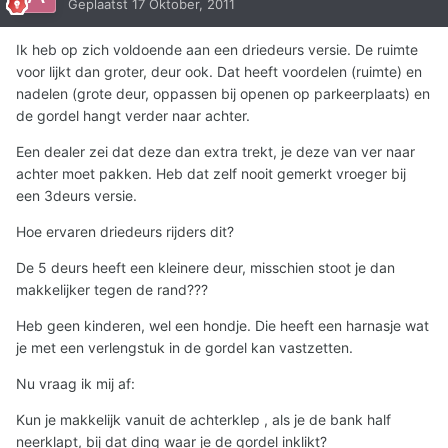
Geplaatst
17 Oktober, 2011
Ik heb op zich voldoende aan een driedeurs versie. De ruimte
voor lijkt dan groter, deur ook. Dat heeft voordelen (ruimte) en
nadelen (grote deur, oppassen bij openen op parkeerplaats) en
de gordel hangt verder naar achter.
Een dealer zei dat deze dan extra trekt, je deze van ver naar
achter moet pakken. Heb dat zelf nooit gemerkt vroeger bij
een 3deurs versie.
Hoe ervaren driedeurs rijders dit?
De 5 deurs heeft een kleinere deur, misschien stoot je dan
makkelijker tegen de rand???
Heb geen kinderen, wel een hondje. Die heeft een harnasje wat
je met een verlengstuk in de gordel kan vastzetten.
Nu vraag ik mij af:
Kun je makkelijk vanuit de achterklep , als je de bank half
neerklapt, bij dat ding waar je de gordel inklikt?