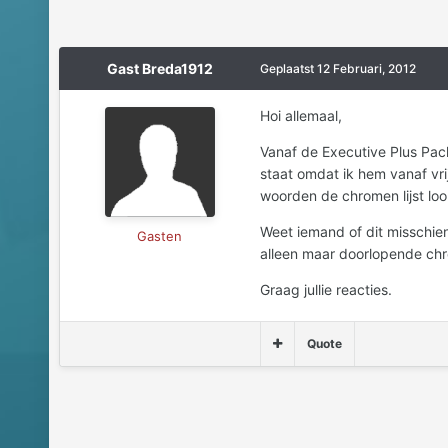
Gast Breda1912
Geplaatst
12 Februari, 2012
Hoi allemaal,
Vanaf de Executive Plus Pack-
staat omdat ik hem vanaf vri
woorden de chromen lijst loo
Weet iemand of dit misschien
Gasten
alleen maar doorlopende chr
Graag jullie reacties.
Quote