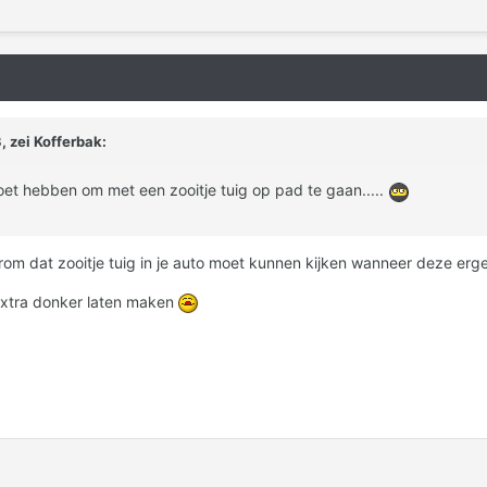
 zei Kofferbak:
 moet hebben om met een zooitje tuig op pad te gaan.....
om dat zooitje tuig in je auto moet kunnen kijken wanneer deze erg
s extra donker laten maken