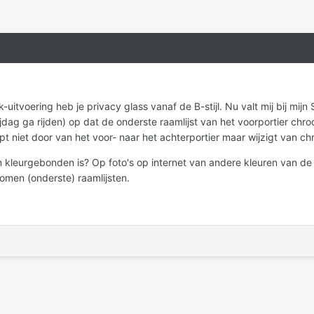
uitvoering heb je privacy glass vanaf de B-stijl. Nu valt mij bij mij
jdag ga rijden) op dat de onderste raamlijst van het voorportier chro
pt niet door van het voor- naar het achterportier maar wijzigt van c
 kleurgebonden is? Op foto's op internet van andere kleuren van de S
omen (onderste) raamlijsten.