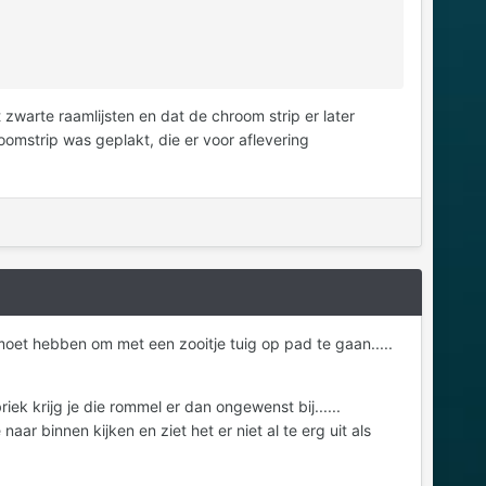
zwarte raamlijsten en dat de chroom strip er later
oomstrip was geplakt, die er voor aflevering
s moet hebben om met een zooitje tuig op pad te gaan.....
ek krijg je die rommel er dan ongewenst bij......
aar binnen kijken en ziet het er niet al te erg uit als