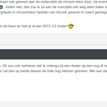
 loopt ook gewoon aan de onderzijde de chroom kleur door, zie eventue
, indien niet, dan zou ik ze aan de voorzijde ook weg laten halen a
urgrepen in chroomkleur hadden van mij ook gewoon in zwart gemogen,
aan de kleur en heb je al een 2013 1/2 model
n. Dit zou ook verklaren dat ik onlangs bij een dealer op een nog af 
er zal dan op beide deuren de folie nog hebben gezeten. Wel raar dat 