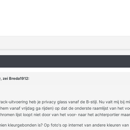
, zei Breda1912:
ck-uitvoering heb je privacy glass vanaf de B-stijl. Nu valt mij bij m
em vanaf vrijdag ga rijden) op dat de onderste raamlijst van het voor
omen lijst loopt niet door van het voor- naar het achterportier maa
ien kleurgebonden is? Op foto's op internet van andere kleuren van d