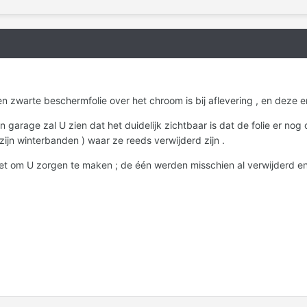
en zwarte beschermfolie over het chroom is bij aflevering , en deze e
ijn garage zal U zien dat het duidelijk zichtbaar is dat de folie er nog 
zijn winterbanden ) waar ze reeds verwijderd zijn .
et om U zorgen te maken ; de één werden misschien al verwijderd en