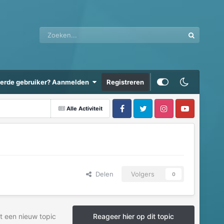
eerde gebruiker? Aanmelden
Registreren
Alle Activiteit
Delen
Volgers
0
t een nieuw topic
Reageer hier op dit topic