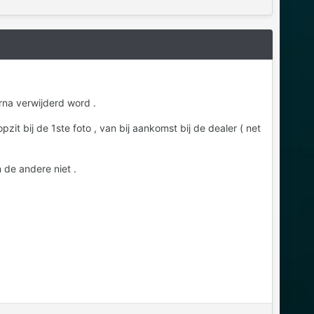
rna verwijderd word .
opzit bij de 1ste foto , van bij aankomst bij de dealer ( net
 de andere niet .