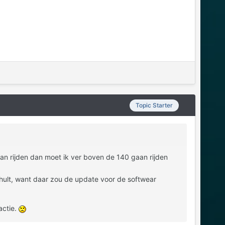
Topic Starter
aan rijden dan moet ik ver boven de 140 gaan rijden
schult, want daar zou de update voor de softwear
actie.