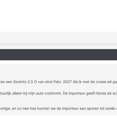
 van een Sorento 2.5 D van eind Febr. 2007 Als ik met de cruise wil g
tuurlijk alleen bij mijn auto voorkomt. De importeur geeft Korea de 
 enige, en zo nee hoe kunnen we de importeur aan sporen tot snelle 