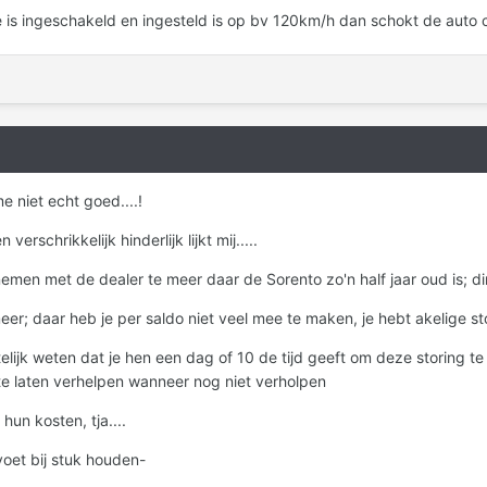
e is ingeschakeld en ingesteld is op bv 120km/h dan schokt de auto
 niet echt goed....!
rschrikkelijk hinderlijk lijkt mij.....
emen met de dealer te meer daar de Sorento zo'n half jaar oud is; d
eer; daar heb je per saldo niet veel mee te maken, je hebt akelige s
telijk weten dat je hen een dag of 10 de tijd geeft om deze storing 
te laten verhelpen wanneer nog niet verholpen
hun kosten, tja....
oet bij stuk houden-