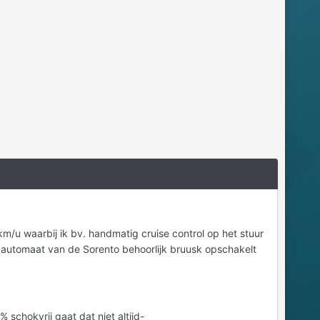
m/u waarbij ik bv. handmatig cruise control op het stuur
 automaat van de Sorento behoorlijk bruusk opschakelt
schokvrij gaat dat niet altijd-