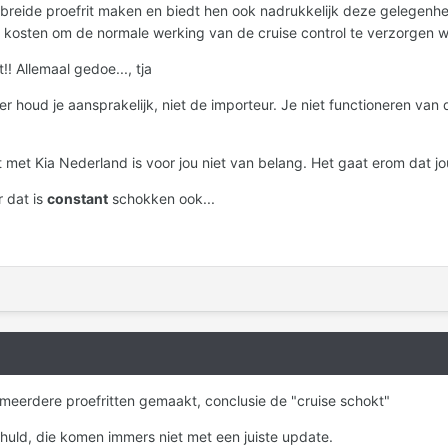
gebreide proefrit maken en biedt hen ook nadrukkelijk deze gelegenhei
n kosten om de normale werking van de cruise control te verzorgen wa
! Allemaal gedoe..., tja
 houd je aansprakelijk, niet de importeur. Je niet functioneren van d
 met Kia Nederland is voor jou niet van belang. Het gaat erom dat j
 dat is
constant
schokken ook...
meerdere proefritten gemaakt, conclusie de "cruise schokt"
huld, die komen immers niet met een juiste update.