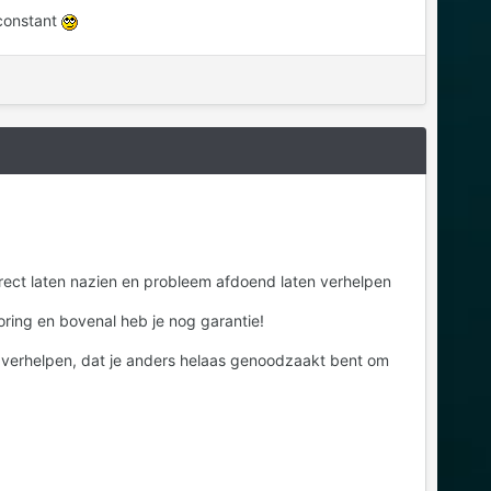
 constant
irect laten nazien en probleem afdoend laten verhelpen
toring en bovenal heb je nog garantie!
te verhelpen, dat je anders helaas genoodzaakt bent om