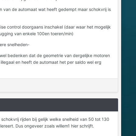
en van de automaat wat heeft gedempt maar schokvrij is
ruise control doorgaans inschakel (daar waar het mogelijk
rugging van enkele 100en toeren/min)
gere snelheden-
n wel bedenken dat de geometrie van dergelijke motoren
illegaal en heeft de automaat het per saldo wel erg
 schokvrij rijden bij gelijk welke snelheid van 50 tot 130
ereert. Dus ongeveer zoals willem1 hier schrijft.