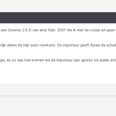
n een Sorento 2.5 D van eind Febr. 2007 Als ik met de cruise wil gaa
rlijk alleen bij mijn auto voorkomt. De importeur geeft Korea de sc
ige, en zo nee hoe kunnen we de importeur aan sporen tot snelle act