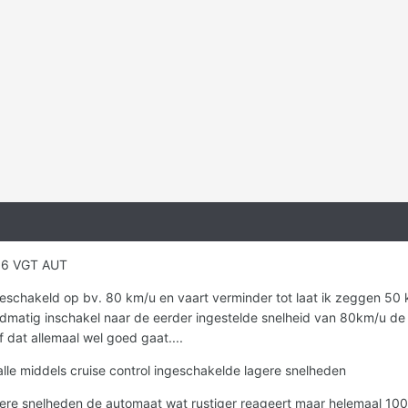
06 VGT AUT
geschakeld op bv. 80 km/u en vaart verminder tot laat ik zeggen 50 k
dmatig inschakel naar de eerder ingestelde snelheid van 80km/u de
f dat allemaal wel goed gaat....
l alle middels cruise control ingeschakelde lagere snelheden
ogere snelheden de automaat wat rustiger reageert maar helemaal 100% 