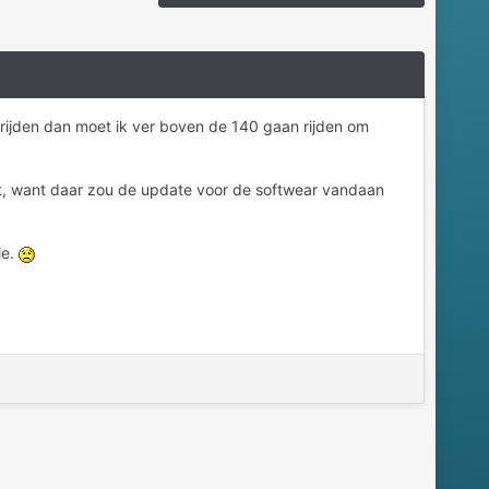
n rijden dan moet ik ver boven de 140 gaan rijden om
hult, want daar zou de update voor de softwear vandaan
ie.