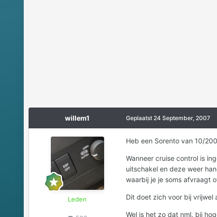
willem1
Geplaatst
24 September, 2007
Heb een Sorento van 10/20
Wanneer cruise control is in
uitschakel en deze weer han
waarbij je je soms afvraagt o
Dit doet zich voor bij vrijwe
Leden
Wel is het zo dat nml. bij h