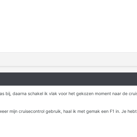
 gas bij, daarna schakel ik vlak voor het gekozen moment naar de crui
 weer mijn cruisecontrol gebruik, haal ik met gemak een F1 in. Je heb