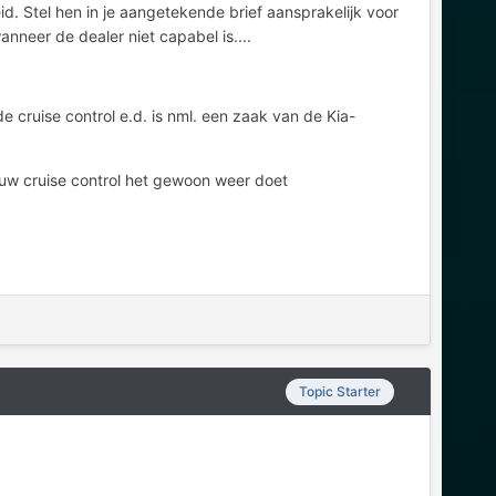
d. Stel hen in je aangetekende brief aansprakelijk voor
nneer de dealer niet capabel is....
e cruise control e.d. is nml. een zaak van de Kia-
ouw cruise control het gewoon weer doet
Topic Starter