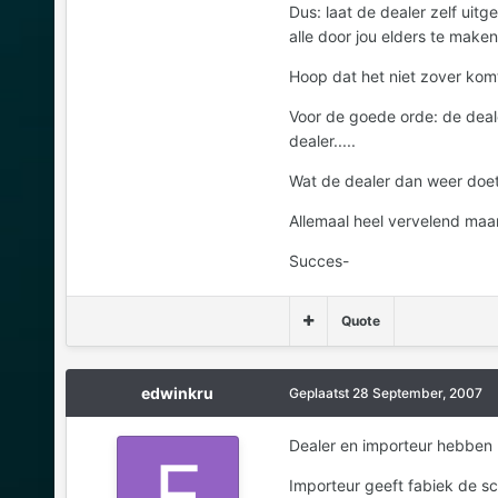
Dus: laat de dealer zelf uit
alle door jou elders te make
Hoop dat het niet zover komt!
Voor de goede orde: de dealer
dealer.....
Wat de dealer dan weer doet
Allemaal heel vervelend maar
Succes-
Quote
edwinkru
Geplaatst
28 September, 2007
Dealer en importeur hebben 
Importeur geeft fabiek de sc