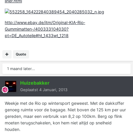
liner.html
http://www.ebay.de/itm/Original-KIA-Rio-
Gummimatten-/400333104030?
pt=DE_Autoteile#ht_1433wt_1218
Quote
1 maand later...
Huizebakker
Geplaatst
4 Januari, 2013
Weekje met de Rio op wintersport geweest. Met de dakkoffer
genoeg ruimte voor de bagage. Niet boven de 125 km per uur
gereden, maar een verbruik van 8,2 op 100km. Berg op flink
moeten terugschakelen, kon hem niet altijd op snelheid
houden.