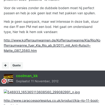
Voor de versies zonder de dubbele bodem moet hij perfect
passen en heb je ook geen last met het pakken van spullen.
Heb je geen superpack, maar wel interesse in deze bak, stuur
me dan ff een PM met een bod. Het gaat om onderstaand
type, hier heb ik hem ook vandaan:
http://www.kofferraumwannen.de/Kofferraumwanne/Kia/Rio/Ko
fferraumwanne_fuer_Kia_Rio_ab_9/2011_mit_Anti-Rutsch-
Matte_i387_3560.htm
Quote
coolman_kk
Geplaatst
11 November, 2012
http://www.caraccessoriesplus.co.uk/product/kia-rio-11-boot-