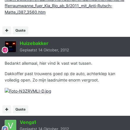
fferraumwanne_fuer_Kia_Rio_ab_9/2011_mit_Anti-Rutsch-
Matte_i387_3560.htm
Quote
Huizebakker
Geplaatst
14 Oktober, 2012
Bedankt allemaal, hier vind ik vast wat tussen.
Dakkoffer past trouwens goed op de auto, achterklep kan
volledig open. Zo mijn laadruimte enorm vergroot.
Quote
Venga1
Geplaatst
14 Oktober, 2012