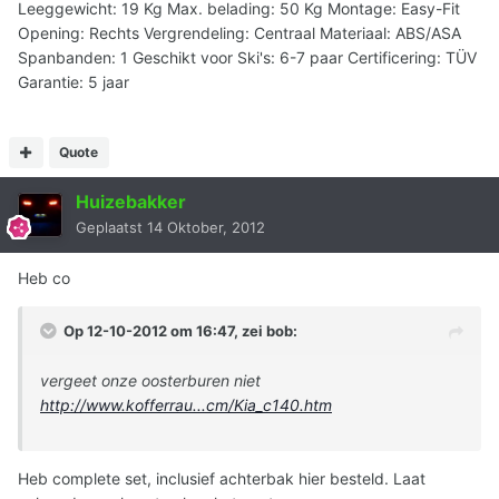
Leeggewicht: 19 Kg Max. belading: 50 Kg Montage: Easy-Fit
Opening: Rechts Vergrendeling: Centraal Materiaal: ABS/ASA
Spanbanden: 1 Geschikt voor Ski's: 6-7 paar Certificering: TÜV
Garantie: 5 jaar
Quote
Huizebakker
Geplaatst
14 Oktober, 2012
Heb co
Op 12-10-2012 om 16:47, zei bob:
vergeet onze oosterburen niet
http://www.kofferrau...cm/Kia_c140.htm
Heb complete set, inclusief achterbak hier besteld. Laat