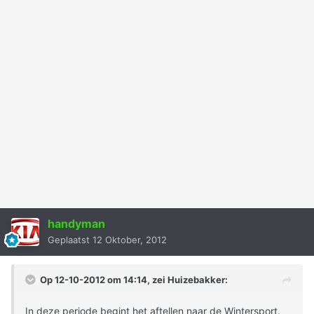
handyman
Geplaatst
12 Oktober, 2012
Op 12-10-2012 om 14:14, zei Huizebakker:
In deze periode begint het aftellen naar de Wintersport.