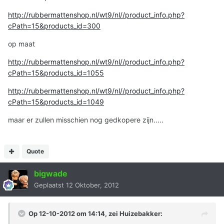
http://rubbermattenshop.nl/wt9/nl//product_info.php?
cPath=15&products_id=300
op maat
http://rubbermattenshop.nl/wt9/nl//product_info.php?
cPath=15&products_id=1055
http://rubbermattenshop.nl/wt9/nl//product_info.php?
cPath=15&products_id=1049
maar er zullen misschien nog gedkopere zijn.....
Quote
bigwade
Geplaatst
12 Oktober, 2012
Op 12-10-2012 om 14:14, zei Huizebakker: