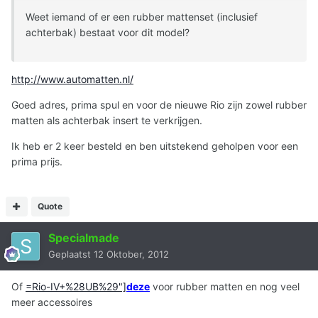
Weet iemand of er een rubber mattenset (inclusief
achterbak) bestaat voor dit model?
http://www.automatten.nl/
Goed adres, prima spul en voor de nieuwe Rio zijn zowel rubber
matten als achterbak insert te verkrijgen.
Ik heb er 2 keer besteld en ben uitstekend geholpen voor een
prima prijs.
Quote
Specialmade
Geplaatst
12 Oktober, 2012
Of
=Rio-IV+%28UB%29"]
deze
voor rubber matten en nog veel
meer accessoires