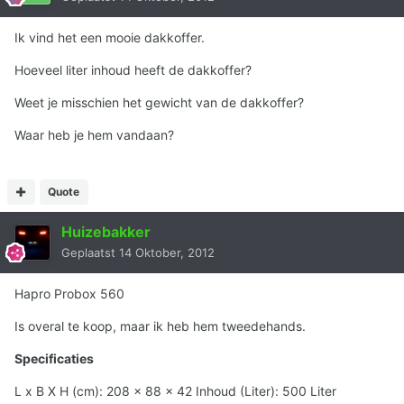
Ik vind het een mooie dakkoffer.
Hoeveel liter inhoud heeft de dakkoffer?
Weet je misschien het gewicht van de dakkoffer?
Waar heb je hem vandaan?
Quote
Huizebakker
Geplaatst
14 Oktober, 2012
Hapro Probox 560
Is overal te koop, maar ik heb hem tweedehands.
Specificaties
L x B X H (cm): 208 x 88 x 42 Inhoud (Liter): 500 Liter