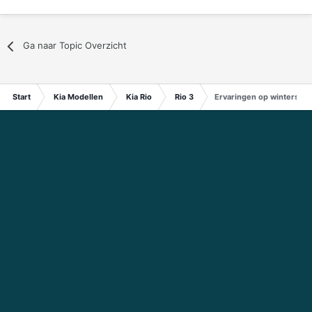
Ga naar Topic Overzicht
Start
Kia Modellen
Kia Rio
Rio 3
Ervaringen op winterspor