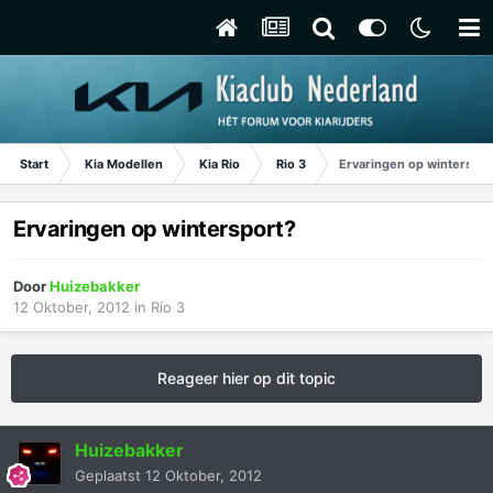
Start
Kia Modellen
Kia Rio
Rio 3
Ervaringen op winterspor
Ervaringen op wintersport?
Door
Huizebakker
12 Oktober, 2012
in
Rio 3
Reageer hier op dit topic
Huizebakker
Geplaatst
12 Oktober, 2012