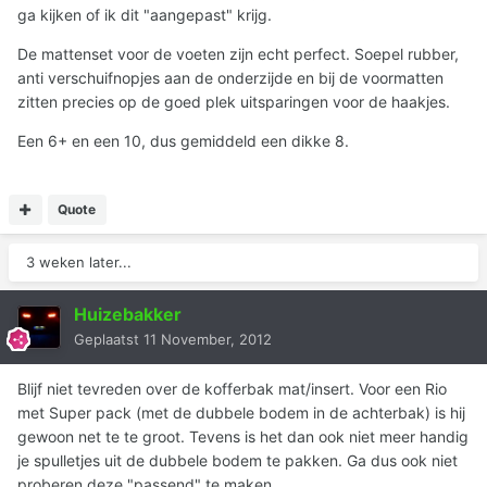
ga kijken of ik dit "aangepast" krijg.
De mattenset voor de voeten zijn echt perfect. Soepel rubber,
anti verschuifnopjes aan de onderzijde en bij de voormatten
zitten precies op de goed plek uitsparingen voor de haakjes.
Een 6+ en een 10, dus gemiddeld een dikke 8.
Quote
3 weken later...
Huizebakker
Geplaatst
11 November, 2012
Blijf niet tevreden over de kofferbak mat/insert. Voor een Rio
met Super pack (met de dubbele bodem in de achterbak) is hij
gewoon net te te groot. Tevens is het dan ook niet meer handig
je spulletjes uit de dubbele bodem te pakken. Ga dus ook niet
proberen deze "passend" te maken.