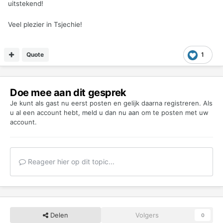
uitstekend!
Veel plezier in Tsjechie!
Quote
1
Doe mee aan dit gesprek
Je kunt als gast nu eerst posten en gelijk daarna registreren. Als
u al een account hebt,
meld u dan nu aan
om te posten met uw
account.
Reageer hier op dit topic...
Delen
Volgers
0