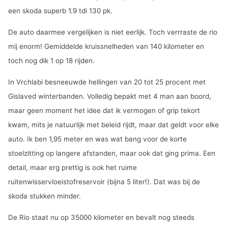
een skoda superb 1.9 tdi 130 pk.
De auto daarmee vergelijken is niet eerlijk. Toch verrraste de rio
mij enorm! Gemiddelde kruissnelheden van 140 kilometer en
toch nog dik 1 op 18 rijden.
In Vrchlabi besneeuwde hellingen van 20 tot 25 procent met
Gislaved winterbanden. Volledig bepakt met 4 man aan boord,
maar geen moment het idee dat ik vermogen of grip tekort
kwam, mits je natuurlijk met beleid rijdt, maar dat geldt voor elke
auto. Ik ben 1,95 meter en was wat bang voor de korte
stoelzitting op langere afstanden, maar ook dat ging prima. Een
detail, maar erg prettig is ook het ruime
ruitenwisservloeistofreservoir (bijna 5 liter!). Dat was bij de
skoda stukken minder.
De Rio staat nu op 35000 kilometer en bevalt nog steeds