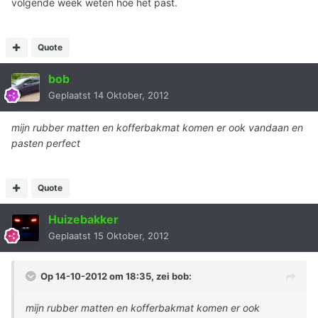
volgende week weten hoe het past.
Quote
bob
Geplaatst
14 Oktober, 2012
mijn rubber matten en kofferbakmat komen er ook vandaan en
pasten perfect
Quote
Huizebakker
Geplaatst
15 Oktober, 2012
Op 14-10-2012 om 18:35, zei bob:
mijn rubber matten en kofferbakmat komen er ook