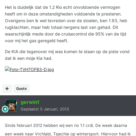
Het is duidelijk dat de 1.2 Rio echt onvoldoende vermogen
heeft om in deze omstandigheden voldoende te presteren.
Overigens ben ik wel tevreden over de stoelen, ben 1.93, heb
rugklachten, maar heb totaal nergens last van gehad. Dit
waarschijnlijk mede door de cruisecontrol die 95% van de tijd
voor mij het gas geregeld heeft.
De KIA die tegenover mij was komen te staan op de piste vond
dat ik een moje Kia had.
Quote
gerwin1
Geplaatst
5 Januari, 2013
Sinds februari 2012 hebben wij een rio 1.1 crdi. De week daarna
een week naar Vrchlabi, Tsjechie op wintersport. Hiervoor had ik