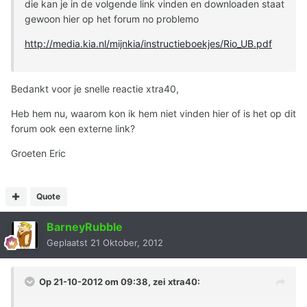
die kan je in de volgende link vinden en downloaden staat
gewoon hier op het forum no problemo
http://media.kia.nl/mijnkia/instructieboekjes/Rio_UB.pdf
Bedankt voor je snelle reactie xtra40,
Heb hem nu, waarom kon ik hem niet vinden hier of is het op dit
forum ook een externe link?
Groeten Eric
Quote
BarneyRubble
Geplaatst
21 Oktober, 2012
Op 21-10-2012 om 09:38, zei xtra40: