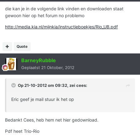
die kan je in de volgende link vinden en downloaden staat
gewoon hier op het forum no problemo
http://media.kia.nl/mijnkia/instructieboekjes/Rio_UB.pdf
Quote
BarneyRubble
Geplaatst
21 Oktober, 2012
Op 21-10-2012 om 09:32, zei cees:
Eric geef je mail stuur ik het op
Bedankt Cees, heb hem net hier gedownload.
Pdf heet Trio-Rio