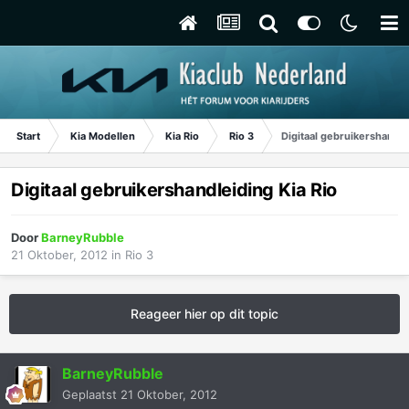
Start
Kia Modellen
Kia Rio
Rio 3
Digitaal gebruikershandle
Digitaal gebruikershandleiding Kia Rio
Door
BarneyRubble
21 Oktober, 2012
in
Rio 3
Reageer hier op dit topic
BarneyRubble
Geplaatst
21 Oktober, 2012