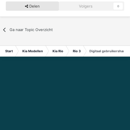
Delen
Volgers
0
Ga naar Topic Overzicht
Start
Kia Modellen
Kia Rio
Rio 3
Digitaal gebruikershandle