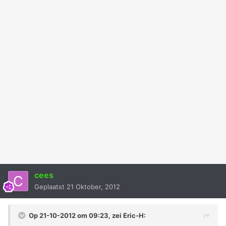
cees
Geplaatst
21 Oktober, 2012
Op 21-10-2012 om 09:23, zei Eric-H: