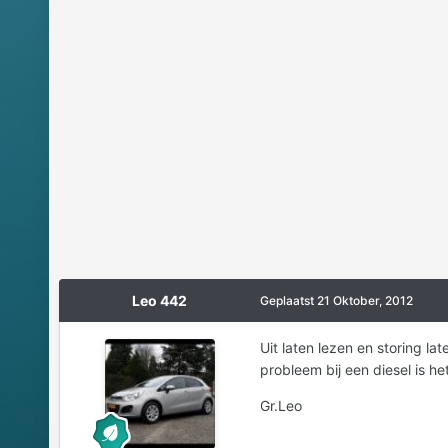
Leo 442
Geplaatst
21 Oktober, 2012
Uit laten lezen en storing l
probleem bij een diesel is he
Gr.Leo