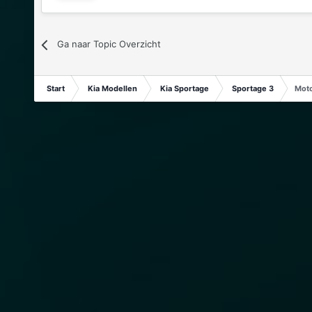
Ga naar Topic Overzicht
Start
Kia Modellen
Kia Sportage
Sportage 3
Moto