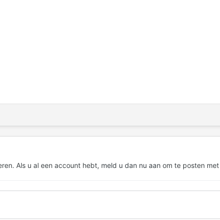
eren. Als u al een account hebt,
meld u dan nu aan
om te posten met