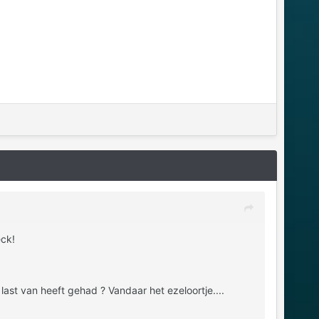
ck!
last van heeft gehad ? Vandaar het ezeloortje....