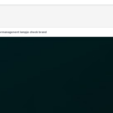
rmanagenent lampje check brand