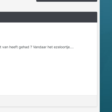
!
t van heeft gehad ? Vandaar het ezeloortje....