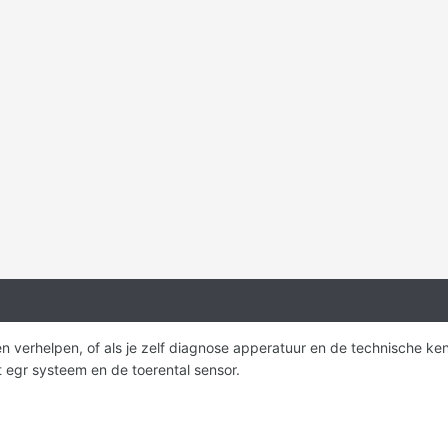
aten verhelpen, of als je zelf diagnose apperatuur en de technische 
t egr systeem en de toerental sensor.