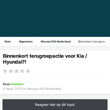
Start
Algemeen
Nieuws KIA Nederland
Binnenkort terugroepact
Binnenkort terugroepactie voor Kia /
Hyundai?!
Door
masimo
4 April, 2013
in
Nieuws KIA Nederland
Reageer hier op dit topic