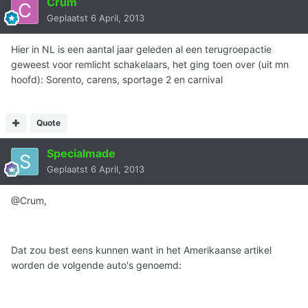
Crum
Geplaatst
6 April, 2013
Hier in NL is een aantal jaar geleden al een terugroepactie
geweest voor remlicht schakelaars, het ging toen over (uit mn
hoofd): Sorento, carens, sportage 2 en carnival
Quote
Specialmade
Geplaatst
6 April, 2013
@Crum,
Dat zou best eens kunnen want in het Amerikaanse artikel
worden de volgende auto's genoemd: