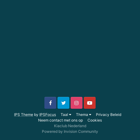
IPS Theme
by
IPSFocus
Taal
Thema
Privacy Beleid
Neem contact met ons op
Cookies
Kiaclub Nederland
Powered by Invision Community