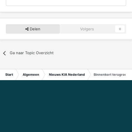
Delen
Volgers
0
Ga naar Topic Overzicht
Start
Algemeen
Nieuws KIA Nederland
Binnenkort terugroepact