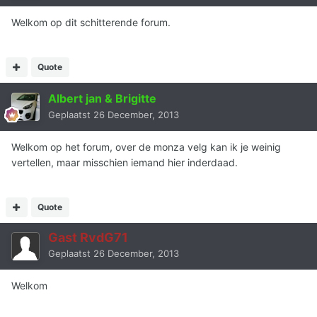
Welkom op dit schitterende forum.
Quote
Albert jan & Brigitte
Geplaatst
26 December, 2013
Welkom op het forum, over de monza velg kan ik je weinig
vertellen, maar misschien iemand hier inderdaad.
Quote
Gast RvdG71
Geplaatst
26 December, 2013
Welkom