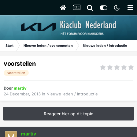
Start
Nieuwe leden / evenementen
Nieuwe leden / Introductie
voorstellen
voorstellen
Door
martiv
24 December, 2013
in
Nieuwe leden / Introductie
Reageer hier op dit topic
martiv