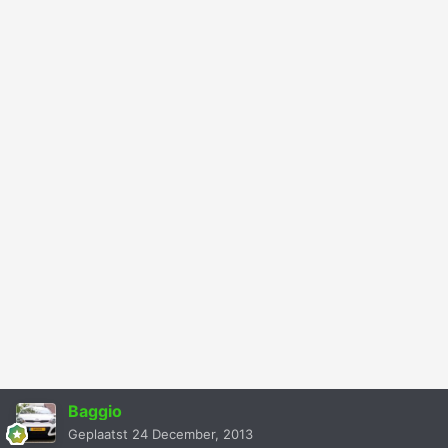
Baggio
Geplaatst
24 December, 2013