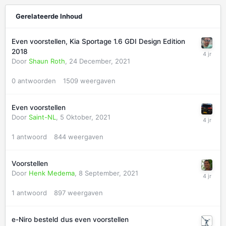
Gerelateerde Inhoud
Even voorstellen, Kia Sportage 1.6 GDI Design Edition
2018
Door
Shaun Roth
,
24 December, 2021
0
antwoorden
1509
weergaven
Even voorstellen
Door
Saint-NL
,
5 Oktober, 2021
1
antwoord
844
weergaven
Voorstellen
Door
Henk Medema
,
8 September, 2021
1
antwoord
897
weergaven
e-Niro besteld dus even voorstellen