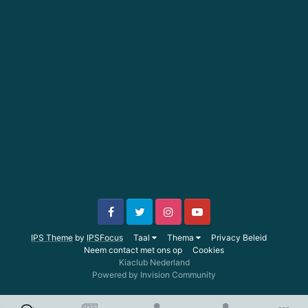
IPS Theme
by
IPSFocus
Taal
Thema
Privacy Beleid
Neem contact met ons op
Cookies
Kiaclub Nederland
Powered by Invision Community