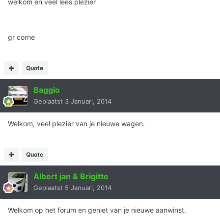
welkom en veel lees plezier
gr corne
Quote
Baggio
Geplaatst
3 Januari, 2014
Welkom, veel plezier van je nieuwe wagen.
Quote
Albert jan & Brigitte
Geplaatst
5 Januari, 2014
Welkom op het forum en geniet van je nieuwe aanwinst.