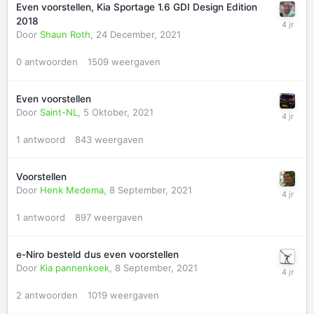
Even voorstellen, Kia Sportage 1.6 GDI Design Edition
2018
Door
Shaun Roth
,
24 December, 2021
0
antwoorden
1509
weergaven
Even voorstellen
Door
Saint-NL
,
5 Oktober, 2021
1
antwoord
843
weergaven
Voorstellen
Door
Henk Medema
,
8 September, 2021
1
antwoord
897
weergaven
e-Niro besteld dus even voorstellen
Door
Kia pannenkoek
,
8 September, 2021
2
antwoorden
1019
weergaven