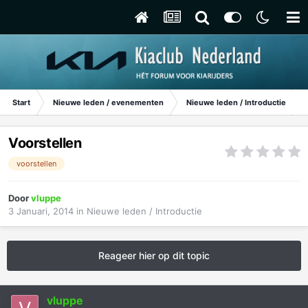
Start
Nieuwe leden / evenementen
Nieuwe leden / Introductie
Voorstellen
voorstellen
Door
vluppe
3 Januari, 2014
in
Nieuwe leden / Introductie
Reageer hier op dit topic
vluppe