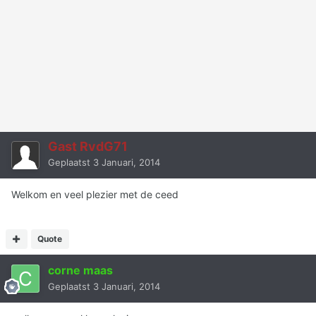
Gast RvdG71
Geplaatst
3 Januari, 2014
Welkom en veel plezier met de ceed
Quote
corne maas
Geplaatst
3 Januari, 2014