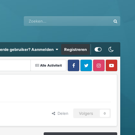
eerde gebruiker? Aanmelden
Registreren
Alle Activiteit
Delen
Volgers
0