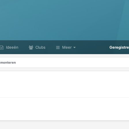
Ideeën
Clubs
Meer
Geregistr
demonteren