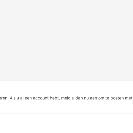
eren. Als u al een account hebt,
meld u dan nu aan
om te posten met