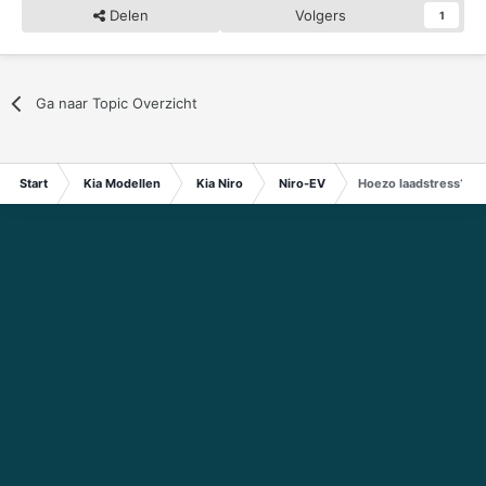
Delen
Volgers
1
Ga naar Topic Overzicht
Start
Kia Modellen
Kia Niro
Niro-EV
Hoezo laadstress??