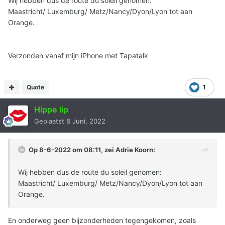
Wij hebben dus de route du soleil genomen:
Maastricht/ Luxemburg/ Metz/Nancy/Dyon/Lyon tot aan
Orange.
Verzonden vanaf mijn iPhone met Tapatalk
Quote
1
Hippe lip
Geplaatst
8 Juni, 2022
Op 8-6-2022 om 08:11, zei
Adrie Koorn
:
Wij hebben dus de route du soleil genomen:
Maastricht/ Luxemburg/ Metz/Nancy/Dyon/Lyon tot aan
Orange.
En onderweg geen bijzonderheden tegengekomen, zoals