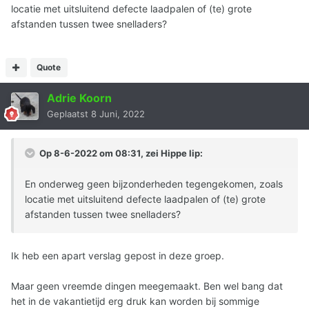
locatie met uitsluitend defecte laadpalen of (te) grote
afstanden tussen twee snelladers?
Quote
Adrie Koorn
Geplaatst
8 Juni, 2022
Op 8-6-2022 om 08:31, zei
Hippe lip
:
En onderweg geen bijzonderheden tegengekomen, zoals
locatie met uitsluitend defecte laadpalen of (te) grote
afstanden tussen twee snelladers?
Ik heb een apart verslag gepost in deze groep.
Maar geen vreemde dingen meegemaakt. Ben wel bang dat
het in de vakantietijd erg druk kan worden bij sommige