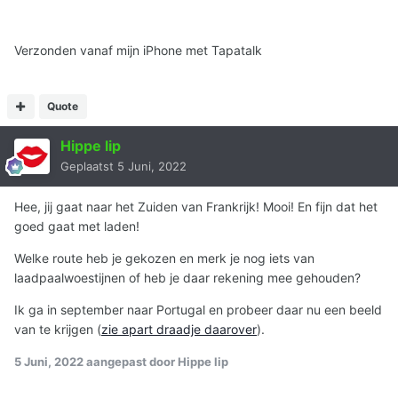
Verzonden vanaf mijn iPhone met Tapatalk
Quote
Hippe lip
Geplaatst
5 Juni, 2022
Hee, jij gaat naar het Zuiden van Frankrijk! Mooi! En fijn dat het
goed gaat met laden!
Welke route heb je gekozen en merk je nog iets van
laadpaalwoestijnen of heb je daar rekening mee gehouden?
Ik ga in september naar Portugal en probeer daar nu een beeld
van te krijgen (
zie apart draadje daarover
).
5 Juni, 2022
aangepast door Hippe lip