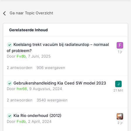
Ga naar Topic Overzicht
Gerelateerde Inhoud
Koelslang trekt vacuüm bij radiateurdop – normaal
of probleem?
Door
Fvdb
,
7 Juni, 2025
2
antwoorden
906
weergaven
Gebruikershandleiding Kia Ceed SW model 2023
Door
hw66
,
9 Augustus, 2024
2
antwoorden
3540
weergaven
Kia Rio onderhoud (2012)
Door
Fvdb
,
2 April, 2024