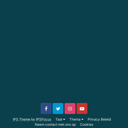
IPS Theme
by
IPSFocus
Taal
Thema
Privacy Beleid
Neem contact met ons op
Cookies