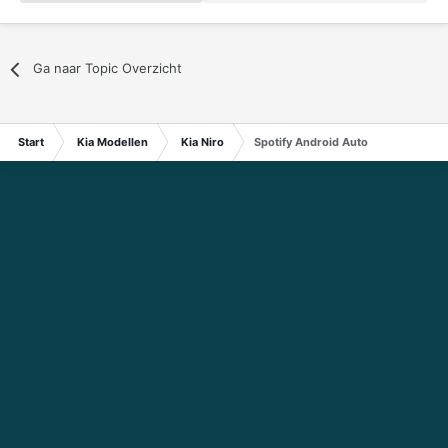
Ga naar Topic Overzicht
Start
Kia Modellen
Kia Niro
Spotify Android Auto