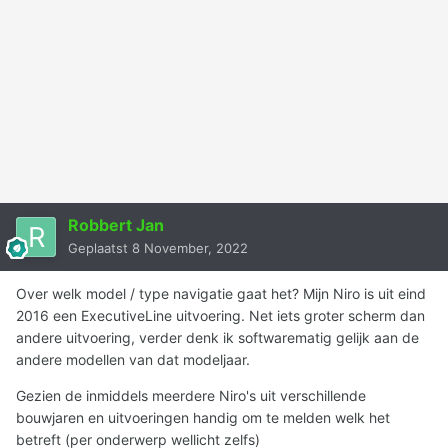
Robbert Jan
Geplaatst
8 November, 2022
Over welk model / type navigatie gaat het? Mijn Niro is uit eind
2016 een ExecutiveLine uitvoering. Net iets groter scherm dan
andere uitvoering, verder denk ik softwarematig gelijk aan de
andere modellen van dat modeljaar.
Gezien de inmiddels meerdere Niro's uit verschillende
bouwjaren en uitvoeringen handig om te melden welk het
betreft (per onderwerp wellicht zelfs)