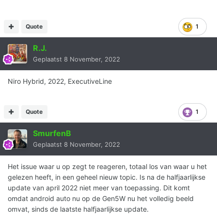
Quote
1
R.J.
Geplaatst
8 November, 2022
Niro Hybrid, 2022, ExecutiveLine
Quote
1
SmurfenB
Geplaatst
8 November, 2022
Het issue waar u op zegt te reageren, totaal los van waar u het
gelezen heeft, in een geheel nieuw topic. Is na de halfjaarlijkse
update van april 2022 niet meer van toepassing. Dit komt
omdat android auto nu op de Gen5W nu het volledig beeld
omvat, sinds de laatste halfjaarlijkse update.