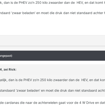
ijk, dan is de PHEV zo'n 250 kilo zwaarder dan de HEV, en dat komt to
ndaard 'zwaar beladen' en moet die druk dan niet standaard achter 
angepast)
4, zei
Rick
:
gelijk, dan is de PHEV zo'n 250 kilo zwaarder dan de HEV, en dat komt
standaard 'zwaar beladen' en moet die druk dan niet standaard acht
 de cardanas die naar de achterwielen gaat voor de 4 W Drive en dat