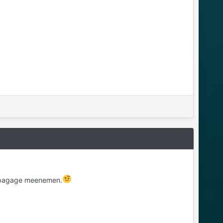
de bagage meenemen.