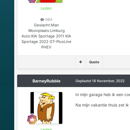
Leden
984
Geslacht:
Man
Woonplaats:
Limburg
Auto:
KIA Sportage 2011 KIA
Sportage 2022 GT-PlusLine
PHEV
Quote
BarneyRubble
Geplaatst
18 November, 2022
In mijn garage heb ik een co
Na mijn vakantie thuis zet 
Leden