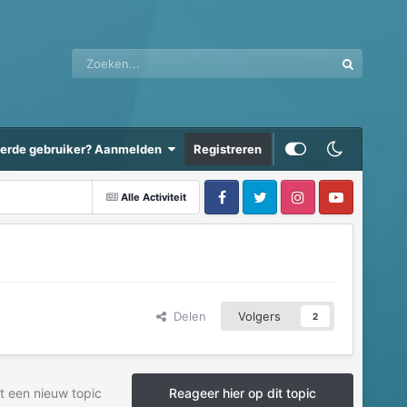
eerde gebruiker? Aanmelden
Registreren
Alle Activiteit
Delen
Volgers
2
t een nieuw topic
Reageer hier op dit topic