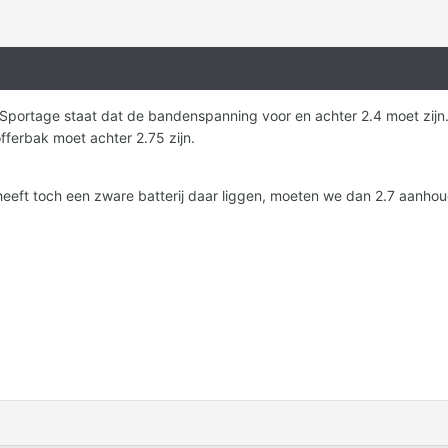
portage staat dat de bandenspanning voor en achter 2.4 moet zijn
offerbak moet achter 2.75 zijn.
 heeft toch een zware batterij daar liggen, moeten we dan 2.7 aanho