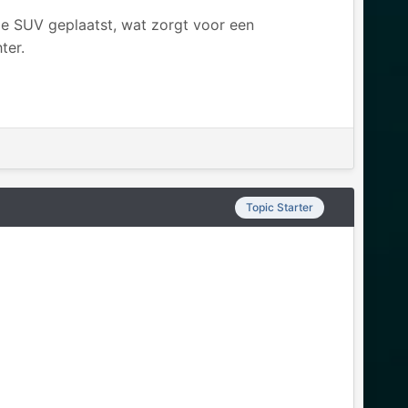
de SUV geplaatst, wat zorgt voor een
ter.
Topic Starter