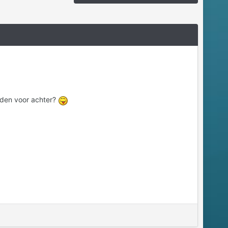
.
uden voor achter?