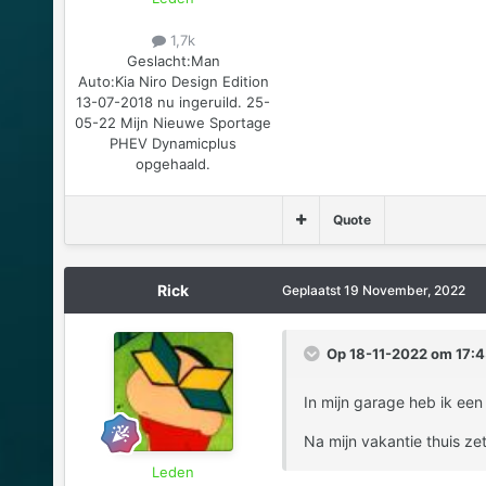
1,7k
Geslacht:
Man
Auto:
Kia Niro Design Edition
13-07-2018 nu ingeruild. 25-
05-22 Mijn Nieuwe Sportage
PHEV Dynamicplus
opgehaald.
Quote
Rick
Geplaatst
19 November, 2022
Op 18-11-2022 om 17:4
In mijn garage heb ik een
Na mijn vakantie thuis z
Leden