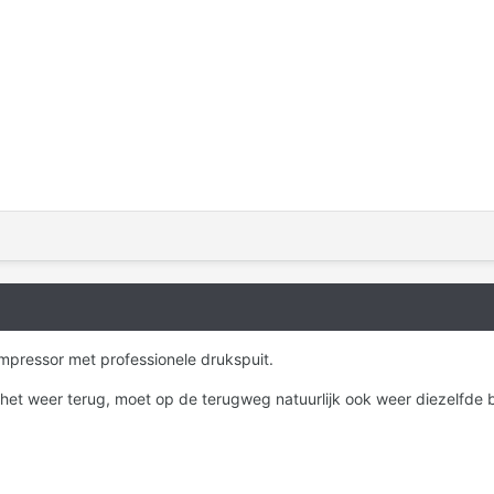
mpressor met professionele drukspuit.
ik het weer terug, moet op de terugweg natuurlijk ook weer diezelf