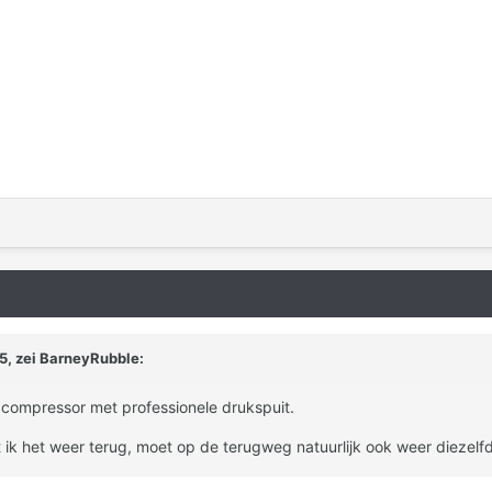
5, zei
BarneyRubble
:
 compressor met professionele drukspuit.
et ik het weer terug, moet op de terugweg natuurlijk ook weer diez