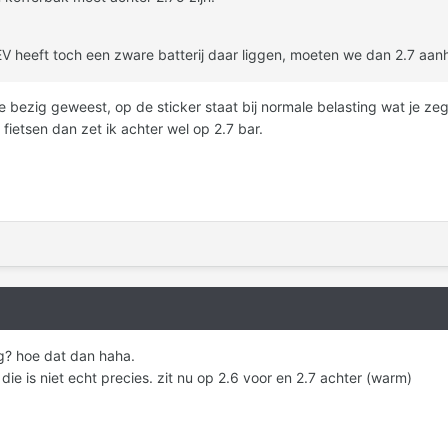
HEV heeft toch een zware batterij daar liggen, moeten we dan 2.7 aa
 bezig geweest, op de sticker staat bij normale belasting wat je zegt
 fietsen dan zet ik achter wel op 2.7 bar.
ug? hoe dat dan haha.
ie is niet echt precies. zit nu op 2.6 voor en 2.7 achter (warm)