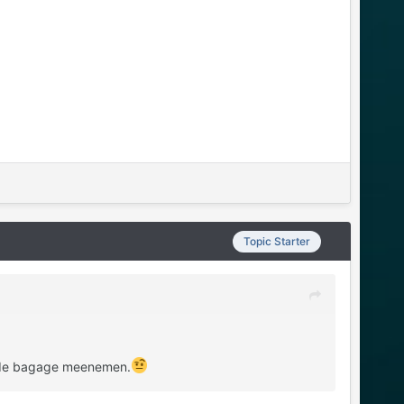
Topic Starter
elfde bagage meenemen.