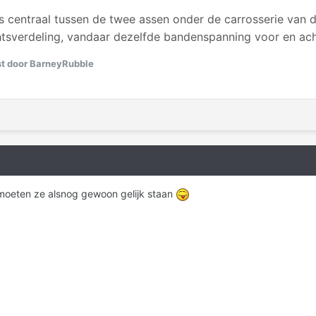
 centraal tussen de twee assen onder de carrosserie van 
tsverdeling, vandaar dezelfde bandenspanning voor en ach
t door BarneyRubble
 moeten ze alsnog gewoon gelijk staan