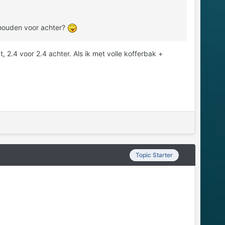
nhouden voor achter?
, 2.4 voor 2.4 achter. Als ik met volle kofferbak +
Topic Starter