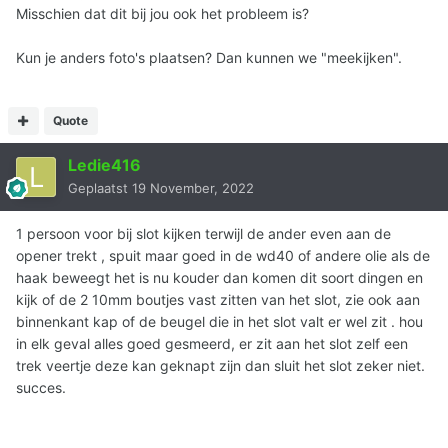
Misschien dat dit bij jou ook het probleem is?
Kun je anders foto's plaatsen? Dan kunnen we "meekijken".
Quote
Ledie416
Geplaatst
19 November, 2022
1 persoon voor bij slot kijken terwijl de ander even aan de
opener trekt , spuit maar goed in de wd40 of andere olie als de
haak beweegt het is nu kouder dan komen dit soort dingen en
kijk of de 2 10mm boutjes vast zitten van het slot, zie ook aan
binnenkant kap of de beugel die in het slot valt er wel zit . hou
in elk geval alles goed gesmeerd, er zit aan het slot zelf een
trek veertje deze kan geknapt zijn dan sluit het slot zeker niet.
succes.