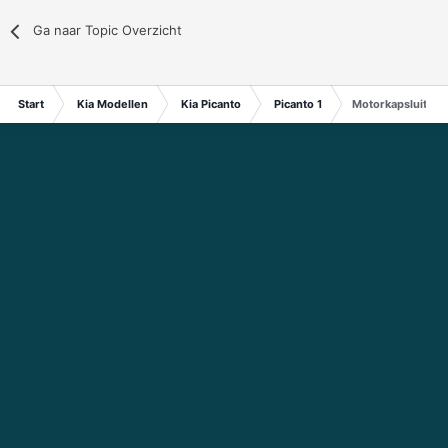
Ga naar Topic Overzicht
Start
Kia Modellen
Kia Picanto
Picanto 1
Motorkapsluiting