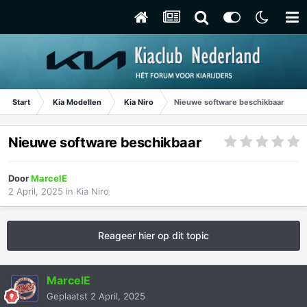
Start
Kia Modellen
Kia Niro
Nieuwe software beschikbaar
Nieuwe software beschikbaar
Door
MarcelE
2 April, 2025
in
Kia Niro
Reageer hier op dit topic
MarcelE
Geplaatst
2 April, 2025