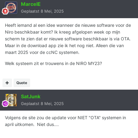
MarcelE
Geplaatst
8 Mei, 2025
Heeft iemand al een idee wanneer de nieuwe software voor de
Niro beschikbaar komt? Ik kreeg afgelopen week op mijn
scherm te zien dat er nieuwe software beschikbaar is via OTA.
Maar in de download app zie ik het nog niet. Alleen die van
maart 2025 voor de ccNC systemen.
Welk systeem zit er trouwens in de NIRO MY23?
Quote
SatJunk
Geplaatst
8 Mei, 2025
Volgens de site zou de update voor NIET "OTA" systemen in
april uitkomen. Niet dus....