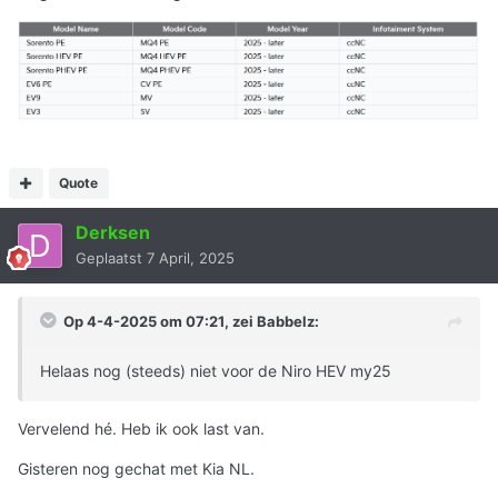
Quote
Derksen
Geplaatst
7 April, 2025
Op 4-4-2025 om 07:21, zei
Babbelz
:
Helaas nog (steeds) niet voor de Niro HEV my25
Vervelend hé. Heb ik ook last van.
Gisteren nog gechat met Kia NL.