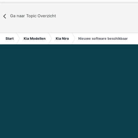
Ga naar Topic Overzicht
Start
Kia Modellen
Kia Niro
Nieuwe software beschikbaar