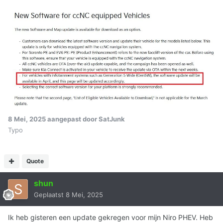
8 Mei, 2025
aangepast door SatJunk
Typo
Quote
shun
Geplaatst
8 Mei, 2025
Ik heb gisteren een update gekregen voor mijn Niro PHEV. Heb