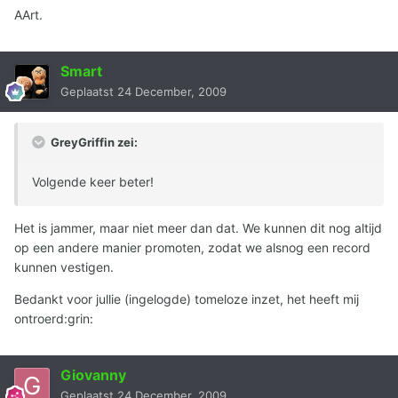
AArt.
Smart
Geplaatst
24 December, 2009
GreyGriffin zei:
Volgende keer beter!
Het is jammer, maar niet meer dan dat. We kunnen dit nog altijd
op een andere manier promoten, zodat we alsnog een record
kunnen vestigen.
Bedankt voor jullie (ingelogde) tomeloze inzet, het heeft mij
ontroerd:grin:
Giovanny
Geplaatst
24 December, 2009