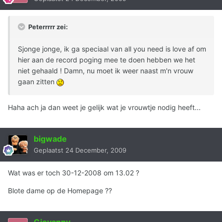
Peterrrrr zei:
Sjonge jonge, ik ga speciaal van all you need is love af om
hier aan de record poging mee te doen hebben we het
niet gehaald ! Damn, nu moet ik weer naast m'n vrouw
gaan zitten
Haha ach ja dan weet je gelijk wat je vrouwtje nodig heeft...
bigwade
Geplaatst
24 December, 2009
Wat was er toch 30-12-2008 om 13.02 ?
Blote dame op de Homepage ??