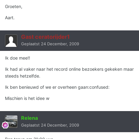
Groeten,
Aart.
Gast ceratorijder1
Geplaatst
24 December, 2009
Ik doe mee!!
Ik had al vaker naar het record online bezoekers gekeken maar
steeds hetzelfde.
Ik ben benieuwd of we er overheen gaan:confused:
Mischien is het idee w
Relena
Geplaatst
24 December, 2009