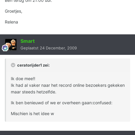
Ben terug om 21:00 uur.
Groetjes,
Relena
Smart
Geplaatst
24 December, 2009
ceratorijder1 zei:
Ik doe mee!!
Ik had al vaker naar het record online bezoekers gekeken
maar steeds hetzelfde.
Ik ben benieuwd of we er overheen gaan:confused:
Mischien is het idee w