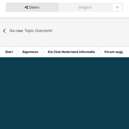
Delen
Volgers
0
Ga naar Topic Overzicht
Start
Algemeen
Kia Club Nederland informatie
Forum suggest