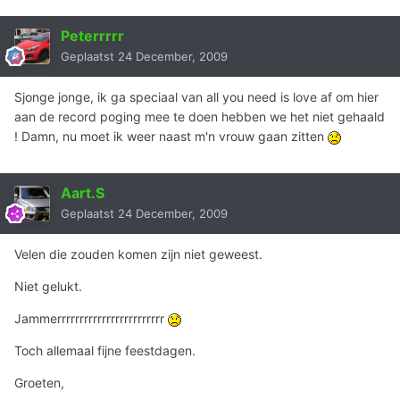
Peterrrrr
Geplaatst
24 December, 2009
Sjonge jonge, ik ga speciaal van all you need is love af om hier
aan de record poging mee te doen hebben we het niet gehaald
! Damn, nu moet ik weer naast m'n vrouw gaan zitten
Aart.S
Geplaatst
24 December, 2009
Velen die zouden komen zijn niet geweest.
Niet gelukt.
Jammerrrrrrrrrrrrrrrrrrrrrrrr
Toch allemaal fijne feestdagen.
Groeten,