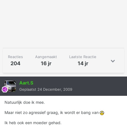
Reacties
Aangemaakt
Laatste Reactie
204
16 jr
14 jr
Aart.S
Geplaatst
24 December, 2009
Natuurlijk doe ik mee.
Maar niet zo agressief graag, ik wordt er bang van
Ik heb ook een moeder gehad.