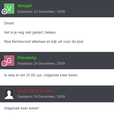
Venga1
Geplaatst
24 December, 2009
Smart
het is je nog niet gelukt, helaas
fijne Kerstavond allemaal en kijk uit voor de ijzel
Giovanny
Geplaatst
24 December, 2009
Ik was er om 21.00 uur, volgende keer beter.
Gast GreyGriffin
Geplaatst
24 December, 2009
Volgende keer beter!