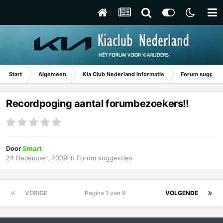
Start
Algemeen
Kia Club Nederland informatie
Forum suggest
Recordpoging aantal forumbezoekers!!
Door
Smart
24 December, 2009
in
Forum suggesties
VORIGE
Pagina 1 van 9
VOLGENDE