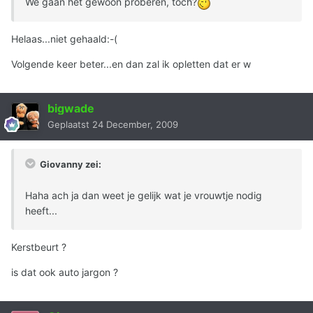
We gaan het gewoon proberen, toch?
Helaas...niet gehaald:-(
Volgende keer beter...en dan zal ik opletten dat er w
bigwade
Geplaatst
24 December, 2009
Giovanny zei:
Haha ach ja dan weet je gelijk wat je vrouwtje nodig
heeft...
Kerstbeurt ?
is dat ook auto jargon ?