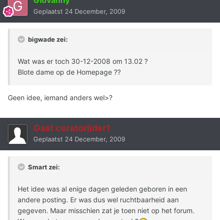
Giovanny
Geplaatst
24 December, 2009
bigwade zei:
Wat was er toch 30-12-2008 om 13.02 ?
Blote dame op de Homepage ??
Geen idee, iemand anders wel>?
Gast ceratorijder1
Geplaatst
24 December, 2009
Smart zei:
Het idee was al enige dagen geleden geboren in een
andere posting. Er was dus wel ruchtbaarheid aan
gegeven. Maar misschien zat je toen niet op het forum.