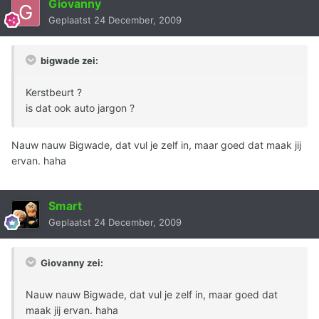
Giovanny
Geplaatst
24 December, 2009
bigwade zei:
Kerstbeurt ?
is dat ook auto jargon ?
Nauw nauw Bigwade, dat vul je zelf in, maar goed dat maak jij
ervan. haha
Smart
Geplaatst
24 December, 2009
Giovanny zei:
Nauw nauw Bigwade, dat vul je zelf in, maar goed dat
maak jij ervan. haha