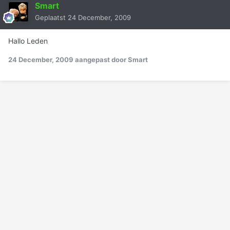
Smart
Geplaatst
24 December, 2009
Hallo Leden
24 December, 2009
aangepast door Smart