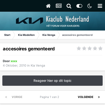
Start
Kia Modellen
Kia Venga
accesoires gemonteerd
accesoires gemonteerd
Door
xxxx
4 Oktober, 2010
in
Kia Venga
Reageer hier op dit topic
VORIGE
Pagina 1 van 2
VOLGENDE