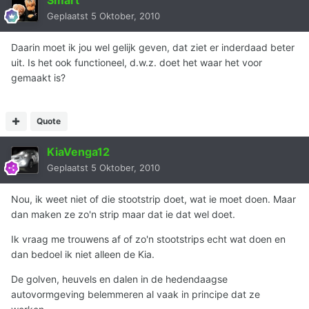
Geplaatst
5 Oktober, 2010
Daarin moet ik jou wel gelijk geven, dat ziet er inderdaad beter
uit. Is het ook functioneel, d.w.z. doet het waar het voor
gemaakt is?
Quote
KiaVenga12
Geplaatst
5 Oktober, 2010
Nou, ik weet niet of die stootstrip doet, wat ie moet doen. Maar
dan maken ze zo'n strip maar dat ie dat wel doet.
Ik vraag me trouwens af of zo'n stootstrips echt wat doen en
dan bedoel ik niet alleen de Kia.
De golven, heuvels en dalen in de hedendaagse
autovormgeving belemmeren al vaak in principe dat ze