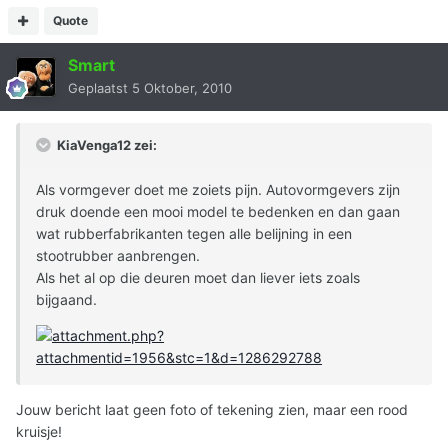
Quote
Smart
Geplaatst
5 Oktober, 2010
KiaVenga12 zei:
Als vormgever doet me zoiets pijn. Autovormgevers zijn
druk doende een mooi model te bedenken en dan gaan
wat rubberfabrikanten tegen alle belijning in een
stootrubber aanbrengen.
Als het al op die deuren moet dan liever iets zoals
bijgaand.
Jouw bericht laat geen foto of tekening zien, maar een rood
kruisje!