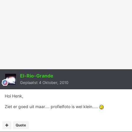
El-Rio-Grande
Geplaatst
4 Oktober, 2010
Hoi Henk,
Ziet er goed uit maar.... profielfoto is wel klein.....
Quote