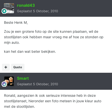
ronald43
Geplaatst
5 Oktober, 2010
Beste Henk M,
Zou je een grotere foto op de site kunnen plaatsen, wil de
stootlijsten ook hebben maar vroeg me af hoe ze stonden op
mijn auto.
kan het dan wat beter bekijken.
Quote
Smart
Geplaatst
5 Oktober, 2010
Ronald, aangezien ik ook serieuze interesse heb in deze
stootlijstenset, hieronder een foto meteen in jouw kleur auto
met de stootlijsten.