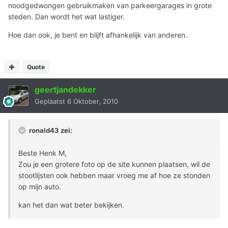
noodgedwongen gebruikmaken van parkeergarages in grote
steden. Dan wordt het wat lastiger.
Hoe dan ook, je bent en blijft afhankelijk van anderen.
Quote
geertjandekker
Geplaatst
6 Oktober, 2010
ronald43 zei:
Beste Henk M,
Zou je een grotere foto op de site kunnen plaatsen, wil de
stootlijsten ook hebben maar vroeg me af hoe ze stonden
op mijn auto.
kan het dan wat beter bekijken.