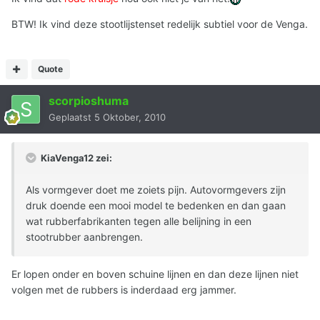
BTW! Ik vind deze stootlijstenset redelijk subtiel voor de Venga.
Quote
scorpioshuma
Geplaatst
5 Oktober, 2010
KiaVenga12 zei:
Als vormgever doet me zoiets pijn. Autovormgevers zijn
druk doende een mooi model te bedenken en dan gaan
wat rubberfabrikanten tegen alle belijning in een
stootrubber aanbrengen.
Er lopen onder en boven schuine lijnen en dan deze lijnen niet
volgen met de rubbers is inderdaad erg jammer.