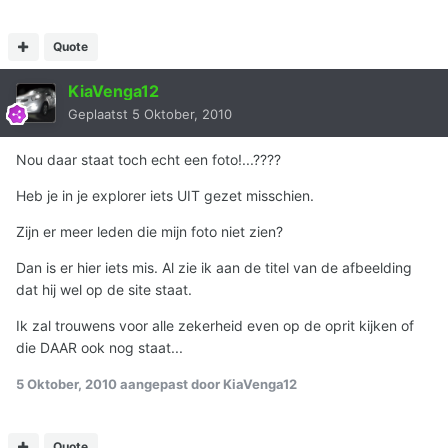
Quote
KiaVenga12
Geplaatst
5 Oktober, 2010
Nou daar staat toch echt een foto!...????
Heb je in je explorer iets UIT gezet misschien.
Zijn er meer leden die mijn foto niet zien?
Dan is er hier iets mis. Al zie ik aan de titel van de afbeelding
dat hij wel op de site staat.
Ik zal trouwens voor alle zekerheid even op de oprit kijken of
die DAAR ook nog staat...
5 Oktober, 2010
aangepast door KiaVenga12
Quote