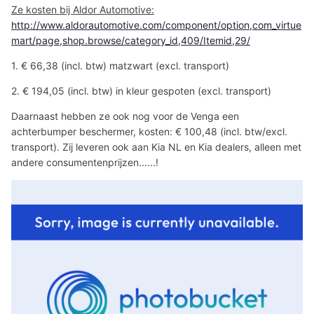
Ze kosten bij Aldor Automotive:
http://www.aldorautomotive.com/component/option,com_virtue
mart/page,shop.browse/category_id,409/Itemid,29/
1. € 66,38 (incl. btw) matzwart (excl. transport)
2. € 194,05 (incl. btw) in kleur gespoten (excl. transport)
Daarnaast hebben ze ook nog voor de Venga een
achterbumper beschermer, kosten: € 100,48 (incl. btw/excl.
transport). Zij leveren ook aan Kia NL en Kia dealers, alleen met
andere consumentenprijzen......!