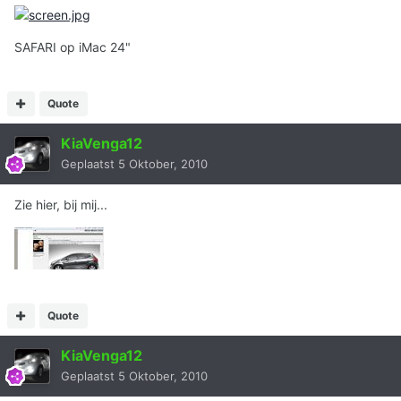
SAFARI op iMac 24"
Quote
KiaVenga12
Geplaatst
5 Oktober, 2010
Zie hier, bij mij...
Quote
KiaVenga12
Geplaatst
5 Oktober, 2010