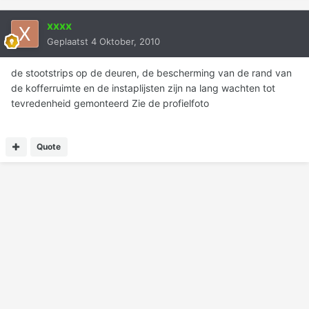
xxxx
Geplaatst
4 Oktober, 2010
de stootstrips op de deuren, de bescherming van de rand van
de kofferruimte en de instaplijsten zijn na lang wachten tot
tevredenheid gemonteerd Zie de profielfoto
Quote