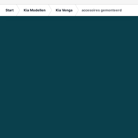
Start
Kia Modellen
Kia Venga
accesoires gemonteerd