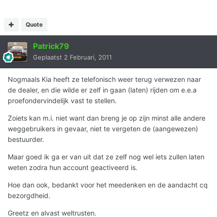
Quote
Patrick79
Geplaatst
2 Februari, 2011
Nogmaals Kia heeft ze telefonisch weer terug verwezen naar
de dealer, en die wilde er zelf in gaan (laten) rijden om e.e.a
proefondervindelijk vast te stellen.
Zoiets kan m.i. niet want dan breng je op zijn minst alle andere
weggebruikers in gevaar, niet te vergeten de (aangewezen)
bestuurder.
Maar goed ik ga er van uit dat ze zelf nog wel iets zullen laten
weten zodra hun account geactiveerd is.
Hoe dan ook, bedankt voor het meedenken en de aandacht cq
bezorgdheid.
Greetz en alvast weltrusten.