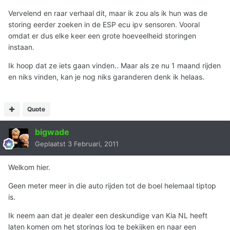
Vervelend en raar verhaal dit, maar ik zou als ik hun was de
storing eerder zoeken in de ESP ecu ipv sensoren. Vooral
omdat er dus elke keer een grote hoeveelheid storingen
instaan.
Ik hoop dat ze iets gaan vinden.. Maar als ze nu 1 maand rijden
en niks vinden, kan je nog niks garanderen denk ik helaas.
Quote
bigwade
Geplaatst
3 Februari, 2011
Welkom hier.
Geen meter meer in die auto rijden tot de boel helemaal tiptop
is.
Ik neem aan dat je dealer een deskundige van Kia NL heeft
laten komen om het storings log te bekijken en naar een