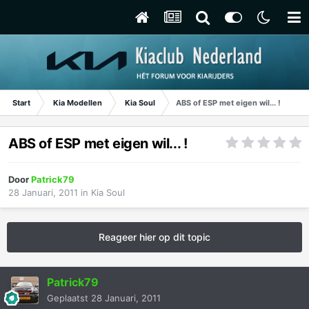
Start
Kia Modellen
Kia Soul
ABS of ESP met eigen wil... !
ABS of ESP met eigen wil... !
Door
Patrick79
28 Januari, 2011
in
Kia Soul
Reageer hier op dit topic
Patrick79
Geplaatst
28 Januari, 2011