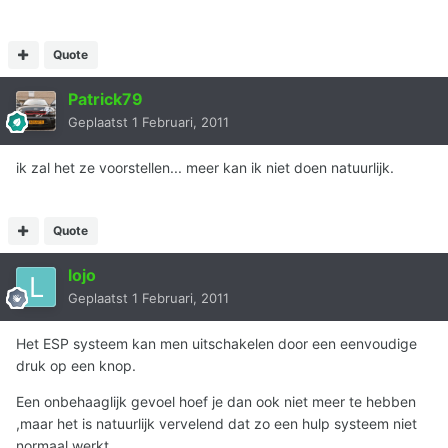
Quote
Patrick79
Geplaatst
1 Februari, 2011
ik zal het ze voorstellen... meer kan ik niet doen natuurlijk.
Quote
lojo
Geplaatst
1 Februari, 2011
Het ESP systeem kan men uitschakelen door een eenvoudige
druk op een knop.
Een onbehaaglijk gevoel hoef je dan ook niet meer te hebben
,maar het is natuurlijk vervelend dat zo een hulp systeem niet
normaal werkt.