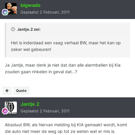
bigwade
Geplaatst
2 Februari, 2011
Jantje.2 zei:
Het is inderdaad een vaag verhaal BW, maar het kan op
zeker wel gebeuren!
Ja Jantje, maar denk je niet dat dan alle alarmbellen bij Kia
zouden gaan rinkelen in geval dat...?
Quote
Jantje.2
Geplaatst
2 Februari, 2011
Absoluut BW, als hiervan melding bij KIA gemaakt wordt, komt
die auto niet meer de weg op tot ze weten wat er mis is.