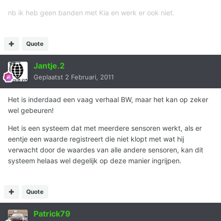
nb ik heb geen banden met Kia en werk er ook niet.
Quote
Jantje.2
Geplaatst
2 Februari, 2011
Het is inderdaad een vaag verhaal BW, maar het kan op zeker
wel gebeuren!
Het is een systeem dat met meerdere sensoren werkt, als er
eentje een waarde registreert die niet klopt met wat hij
verwacht door de waardes van alle andere sensoren, kan dit
systeem helaas wel degelijk op deze manier ingrijpen.
Quote
Patrick79