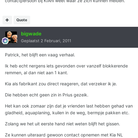
contactpersoon bij KIAnl weet waar ze zich kunnen melden.
Quote
bigwade
Geplaatst
2 Februari, 2011
Patrick, het blijft een vaag verhaal.
Ik heb echt nergens iets gevonden over vanzelf blokkerende
remmen, al dan niet aan 1 kant.
Kia als fabrikant zou direct reageren, dat verzeker ik je.
Die hebben echt geen zin in Prius gezeik.
Het kan ook zomaar zijn dat je vrienden last hebben gehad van
gladheid, aquaplaning, kuilen in de weg, bermpje pakken etc.
Zolang we het uit eerste hand niet weten blijft het gissen.
Ze kunnen uiteraard gewoon contact opnemen met Kia NL