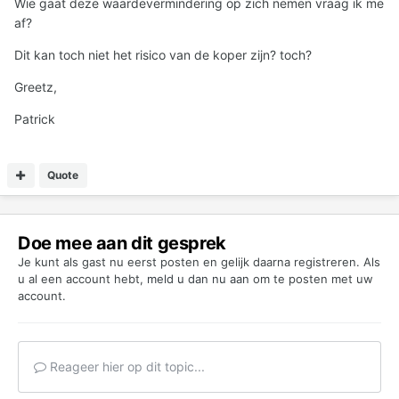
Wie gaat deze waardevermindering op zich nemen vraag ik me
af?
Dit kan toch niet het risico van de koper zijn? toch?
Greetz,
Patrick
Quote
Doe mee aan dit gesprek
Je kunt als gast nu eerst posten en gelijk daarna registreren. Als
u al een account hebt,
meld u dan nu aan
om te posten met uw
account.
Reageer hier op dit topic...