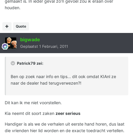
gemaakt is. In ieder geval zo'n gevoel zou ik eraan over
houden.
Quote
bigwade
Geplaatst
1 Februari, 2011
Patrick79 zei:
Ben op zoek naar info en tips... dit ook omdat KIAnl ze
naar de dealer had terugverwezen?!
Dit kan ik me niet voorstellen.
Kia neemt dit soort zaken
zeer serieus
Handiger is als we de verhalen uit eerste hand horen, dus laat
die vrienden hier lid worden en de exacte toedracht vertellen.