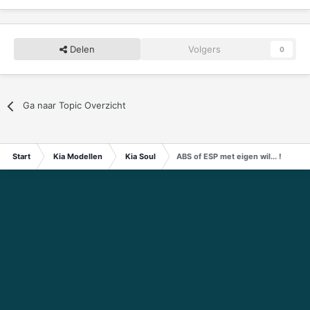
Delen
Volgers
0
Ga naar Topic Overzicht
Start
Kia Modellen
Kia Soul
ABS of ESP met eigen wil... !