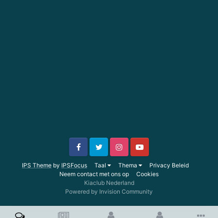
IPS Theme
by
IPSFocus
Taal
Thema
Privacy Beleid
Neem contact met ons op
Cookies
Kiaclub Nederland
Powered by Invision Community