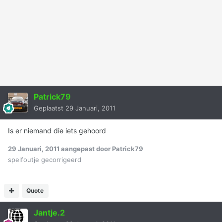
Patrick79
Geplaatst
29 Januari, 2011
Is er niemand die iets gehoord
29 Januari, 2011
aangepast door Patrick79
spelfoutje gecorrigeerd
Quote
Jantje.2