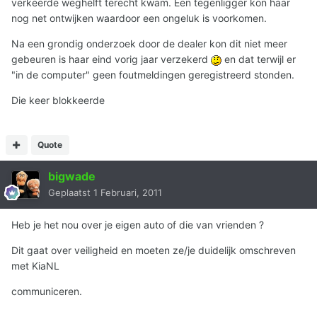
verkeerde weghelft terecht kwam. Een tegenligger kon haar
nog net ontwijken waardoor een ongeluk is voorkomen.
Na een grondig onderzoek door de dealer kon dit niet meer
gebeuren is haar eind vorig jaar verzekerd
en dat terwijl er
"in de computer" geen foutmeldingen geregistreerd stonden.
Die keer blokkeerde
Quote
bigwade
Geplaatst
1 Februari, 2011
Heb je het nou over je eigen auto of die van vrienden ?
Dit gaat over veiligheid en moeten ze/je duidelijk omschreven
met KiaNL
communiceren.