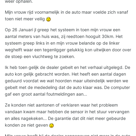
weer ophalen.
Mijn vrouw rijd voornamelijk in de auto maar voelde zich vanaf
toen niet meer veilig
Op 26 Januari jl greep het systeem in toen mijn vrouw een
aantal meters van huis was, zij reedtoen hooguit 30km. Het
systeem greep links in en mijn vrouw belande op de linker
weghelft waar een tegenligger gelukkig kon uitwijken door over
de stoep een vluchtweg te zoeken.
Ik heb toen gelijk de dealer gebelt en het verhaal uitgelegd. De
auto kon gelijk gebracht worden. Het heeft een aantal dagen
geduurd voordat we wat hoorden maar uiteindelijk werden we
gebelt met de mededeling dat de auto klaar was. De computer
gaf een groot aantal foutmeldingen aan...
Ze konden niet aantonen of verklaren waar het probleem
vandaan kwam maar hebben de sensor in het stuur vervangen
en alles nagekeken... De garantie dat dit niet meer gebeurde
konden ze niet geven
Mijn vrouw heeft bij de dealer aangegeven niet meer in de auto