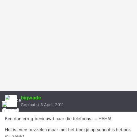
bigwade
Geplaatst
3 April, 2011
Ben dan errug benieuwd naar die telefoons......HAHA!
Het is even puzzelen maar met het boekje op schoot is het ook
mij gelukt.