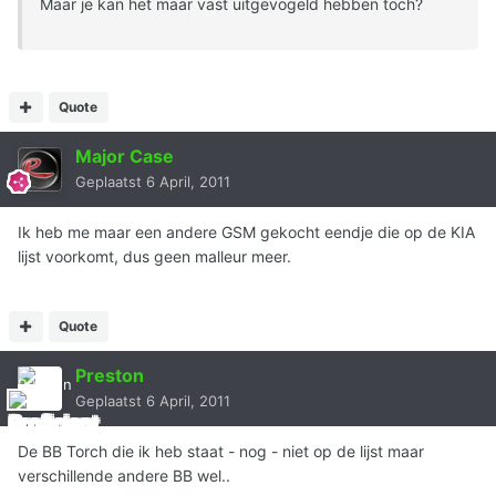
Maar je kan het maar vast uitgevogeld hebben toch?
Quote
Major Case
Geplaatst
6 April, 2011
Ik heb me maar een andere GSM gekocht eendje die op de KIA
lijst voorkomt, dus geen malleur meer.
Quote
Preston
Geplaatst
6 April, 2011
De BB Torch die ik heb staat - nog - niet op de lijst maar
verschillende andere BB wel..