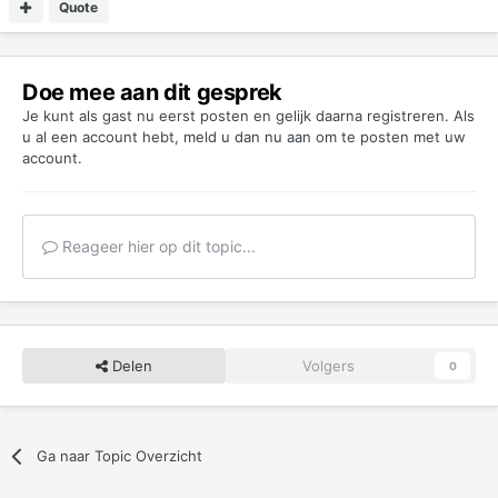
Quote
Doe mee aan dit gesprek
Je kunt als gast nu eerst posten en gelijk daarna registreren. Als
u al een account hebt,
meld u dan nu aan
om te posten met uw
account.
Reageer hier op dit topic...
Delen
Volgers
0
Ga naar Topic Overzicht