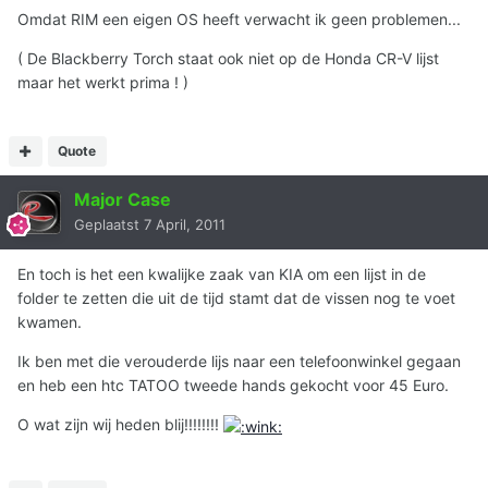
Omdat RIM een eigen OS heeft verwacht ik geen problemen...
( De Blackberry Torch staat ook niet op de Honda CR-V lijst
maar het werkt prima ! )
Quote
Major Case
Geplaatst
7 April, 2011
En toch is het een kwalijke zaak van KIA om een lijst in de
folder te zetten die uit de tijd stamt dat de vissen nog te voet
kwamen.
Ik ben met die verouderde lijs naar een telefoonwinkel gegaan
en heb een htc TATOO tweede hands gekocht voor 45 Euro.
O wat zijn wij heden blij!!!!!!!!