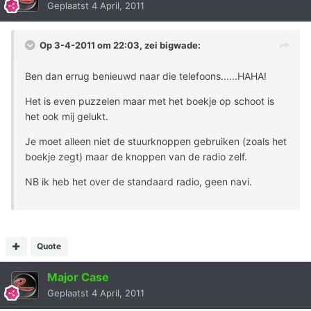
Geplaatst
4 April, 2011
Op 3-4-2011 om 22:03, zei bigwade:
Ben dan errug benieuwd naar die telefoons......HAHA!
Het is even puzzelen maar met het boekje op schoot is
het ook mij gelukt.
Je moet alleen niet de stuurknoppen gebruiken (zoals het
boekje zegt) maar de knoppen van de radio zelf.
NB ik heb het over de standaard radio, geen navi.
Quote
Major Case
Geplaatst
4 April, 2011