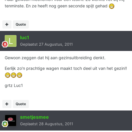
tenminste. En ze heeft nog geen seconde spijt gehad
Quote
luc1
Geplaatst
27 Augustus, 2011
Gewoon zeggen dat hij aan gezinsuitbreiding denkt.
Eerlijk zo'n prachtige wagen maakt toch deel uit van het gezin!!
grtz Luc1
Quote
smetjesmee
Geplaatst
28 Augustus, 2011