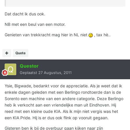
Dat dacht ik dus ook.
NB met een beul van een motor.
Genieten van trekkracht mag hier in NL niet
, tax hè..
Quote
Questor
Geplaatst
27 Augustus, 2011
Ysie, Bigwade, bedankt voor de appreciatie. Als je weet dat ik
enkele dagen geleden met een Berlingo rondtoerde dan is de
Sorento een machine van een andere categorie. Deze Berlingo
heb ik verkocht aan een vriendelijke man uit Eindhoven. Hij
reed met een kleine oude KIA. Als ik mijn niet vergis was het
een KIA Pride. Hij is er dus ook flink op vooruit gegaan.
Gisteren ben ik bij de overbuur gaan kijken naar zijn