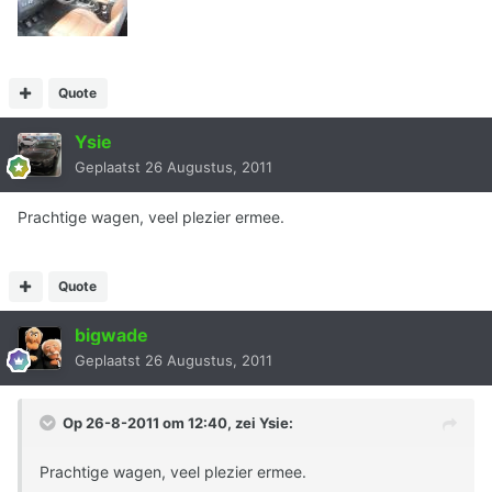
Quote
Ysie
Geplaatst
26 Augustus, 2011
Prachtige wagen, veel plezier ermee.
Quote
bigwade
Geplaatst
26 Augustus, 2011
Op 26-8-2011 om 12:40, zei Ysie:
Prachtige wagen, veel plezier ermee.