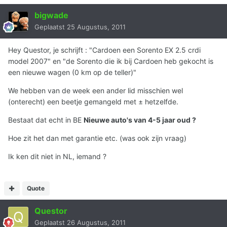
bigwade
Geplaatst
25 Augustus, 2011
Hey Questor, je schrijft : "Cardoen een Sorento EX 2.5 crdi
model 2007" en "de Sorento die ik bij Cardoen heb gekocht is
een nieuwe wagen (0 km op de teller)"
We hebben van de week een ander lid misschien wel
(onterecht) een beetje gemangeld met ± hetzelfde.
Bestaat dat echt in BE
Nieuwe auto's van 4-5 jaar oud ?
Hoe zit het dan met garantie etc. (was ook zijn vraag)
Ik ken dit niet in NL, iemand ?
Quote
Questor
Geplaatst
26 Augustus, 2011