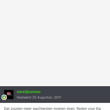
smetjesmee
Geplaatst
25 Augustus, 2011
Dat zouden meer wachtenden moeten doen. Reden voor Kia