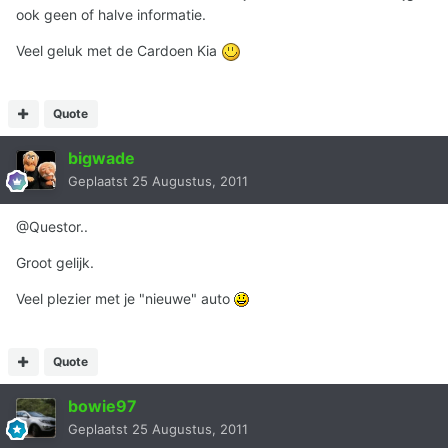
ook geen of halve informatie.
Veel geluk met de Cardoen Kia
Quote
bigwade
Geplaatst
25 Augustus, 2011
@Questor..
Groot gelijk.
Veel plezier met je "nieuwe" auto
Quote
bowie97
Geplaatst
25 Augustus, 2011