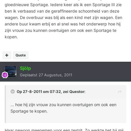
gloednieuwe Sportage. Iedere keer als ik een Sportage III zie
ben ik verbaasd van de geraffineerde schoonheid van deze
wagen. De overbuur was blij als een kind met zijn wagen. Een
andere buur kwam erbij en al snel was het onderwerp hoe hij
zijn vrouw zou kunnen overtuigen om ook een Sportage te
kopen.
Quote
Sjölp
Geplaatst
27 Augustus, 2011
Op 27-8-2011 om 07:32, zei Questor:
... hoe hij zijn vrouw zou kunnen overtuigen om ook een
Sportage te kopen.
Haar gewoon meenemen voor een testrit. Zo werkte het bij mij