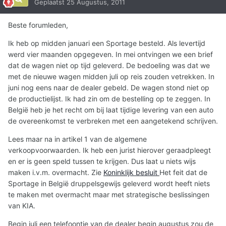
Geplaatst
25 Augustus, 2011
Beste forumleden,
Ik heb op midden januari een Sportage besteld. Als levertijd
werd vier maanden opgegeven. In mei ontvingen we een brief
dat de wagen niet op tijd geleverd. De bedoeling was dat we
met de nieuwe wagen midden juli op reis zouden vetrekken. In
juni nog eens naar de dealer gebeld. De wagen stond niet op
de productielijst. Ik had zin om de bestelling op te zeggen. In
België heb je het recht om bij laat tijdige levering van een auto
de overeenkomst te verbreken met een aangetekend schrijven.
Lees maar na in artikel 1 van de algemene
verkoopvoorwaarden. Ik heb een jurist hierover geraadpleegt
en er is geen speld tussen te krijgen. Dus laat u niets wijs
maken i.v.m. overmacht. Zie
Koninklijk besluit
Het feit dat de
Sportage in België druppelsgewijs geleverd wordt heeft niets
te maken met overmacht maar met strategische beslissingen
van KIA.
Begin juli een telefoontje van de dealer begin augustus zou de