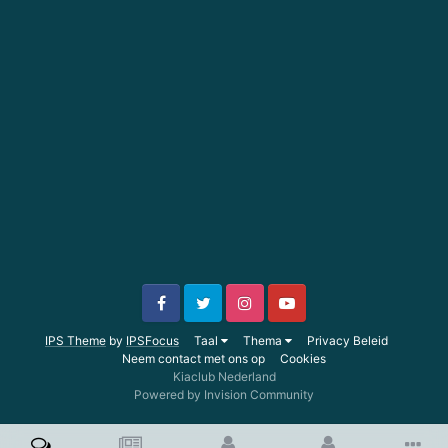
IPS Theme
by
IPSFocus
Taal
Thema
Privacy Beleid
Neem contact met ons op
Cookies
Kiaclub Nederland
Powered by Invision Community