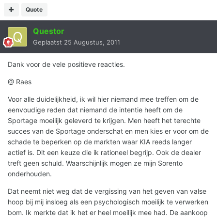
Quote
Questor
Geplaatst
25 Augustus, 2011
Dank voor de vele positieve reacties.
@ Raes
Voor alle duidelijkheid, ik wil hier niemand mee treffen om de
eenvoudige reden dat niemand de intentie heeft om de
Sportage moeilijk geleverd te krijgen. Men heeft het terechte
succes van de Sportage onderschat en men kies er voor om de
schade te beperken op de markten waar KIA reeds langer
actief is. Dit een keuze die ik rationeel begrijp. Ook de dealer
treft geen schuld. Waarschijnlijk mogen ze mijn Sorento
onderhouden.
Dat neemt niet weg dat de vergissing van het geven van valse
hoop bij mij insloeg als een psychologisch moeilijk te verwerken
bom. Ik merkte dat ik het er heel moeilijk mee had. De aankoop