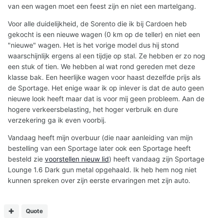
van een wagen moet een feest zijn en niet een martelgang.
Voor alle duidelijkheid, de Sorento die ik bij Cardoen heb
gekocht is een nieuwe wagen (0 km op de teller) en niet een
"nieuwe" wagen. Het is het vorige model dus hij stond
waarschijnlijk ergens al een tijdje op stal. Ze hebben er zo nog
een stuk of tien. We hebben al wat rond gereden met deze
klasse bak. Een heerlijke wagen voor haast dezelfde prijs als
de Sportage. Het enige waar ik op inlever is dat de auto geen
nieuwe look heeft maar dat is voor mij geen probleem. Aan de
hogere verkeersbelasting, het hoger verbruik en dure
verzekering ga ik even voorbij.
Vandaag heeft mijn overbuur (die naar aanleiding van mijn
bestelling van een Sportage later ook een Sportage heeft
besteld zie
voorstellen nieuw lid
) heeft vandaag zijn Sportage
Lounge 1.6 Dark gun metal opgehaald. Ik heb hem nog niet
kunnen spreken over zijn eerste ervaringen met zijn auto.
Quote