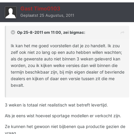
Gast Timo0103
Geplaatst
25 Augustus, 2011
Op 25-8-2011 om 11:00, zei bigmac:
Ik kan het me goed voorstellen dat je zo handelt. Ik zou
zelf ook niet zo lang op een auto hebben willen wachten;
als de gewenste auto niet binnen 3 weken geleverd kan
worden, zou ik kijken welke versies dan wél binnen die
termijn beschikbaar zijn, bij mijn eigen dealer of bevriende
dealers en kijken of daar een versie tussen zit die me
bevalt.
3 weken is totaal niet realistisch wat betreft levertijd.
Als je eens wist hoeveel sportage modellen er verkocht zijn.
Ze kunnen het gewoon niet bijbenen qua productie gezien de
vraag.