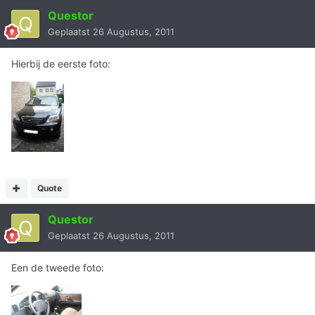
Questor
Geplaatst
26 Augustus, 2011
Hierbij de eerste foto:
Quote
Questor
Geplaatst
26 Augustus, 2011
Een de tweede foto: