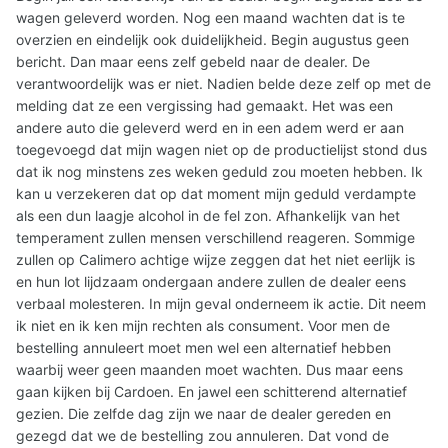
wagen geleverd worden. Nog een maand wachten dat is te
overzien en eindelijk ook duidelijkheid. Begin augustus geen
bericht. Dan maar eens zelf gebeld naar de dealer. De
verantwoordelijk was er niet. Nadien belde deze zelf op met de
melding dat ze een vergissing had gemaakt. Het was een
andere auto die geleverd werd en in een adem werd er aan
toegevoegd dat mijn wagen niet op de productielijst stond dus
dat ik nog minstens zes weken geduld zou moeten hebben. Ik
kan u verzekeren dat op dat moment mijn geduld verdampte
als een dun laagje alcohol in de fel zon. Afhankelijk van het
temperament zullen mensen verschillend reageren. Sommige
zullen op Calimero achtige wijze zeggen dat het niet eerlijk is
en hun lot lijdzaam ondergaan andere zullen de dealer eens
verbaal molesteren. In mijn geval onderneem ik actie. Dit neem
ik niet en ik ken mijn rechten als consument. Voor men de
bestelling annuleert moet men wel een alternatief hebben
waarbij weer geen maanden moet wachten. Dus maar eens
gaan kijken bij Cardoen. En jawel een schitterend alternatief
gezien. Die zelfde dag zijn we naar de dealer gereden en
gezegd dat we de bestelling zou annuleren. Dat vond de