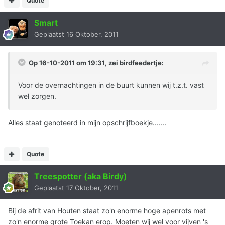
Quote
Smart
Geplaatst
16 Oktober, 2011
Op 16-10-2011 om 19:31, zei birdfeedertje:
Voor de overnachtingen in de buurt kunnen wij t.z.t. vast
wel zorgen.
Alles staat genoteerd in mijn opschrijfboekje.......
Quote
Treespotter (aka Birdy)
Geplaatst
17 Oktober, 2011
Bij de afrit van Houten staat zo'n enorme hoge apenrots met
zo'n enorme grote Toekan erop. Moeten wij wel voor vijven 's