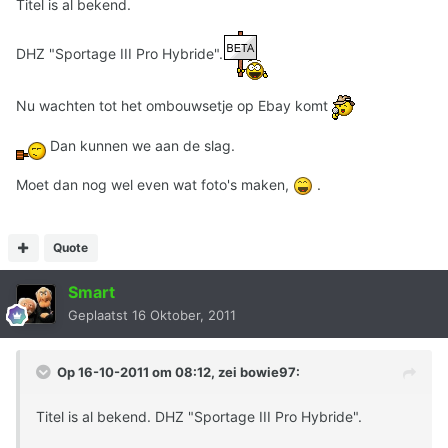
Titel is al bekend.
DHZ "Sportage III Pro Hybride".
Nu wachten tot het ombouwsetje op Ebay komt
Dan kunnen we aan de slag.
Moet dan nog wel even wat foto's maken,
.
Quote
Smart
Geplaatst
16 Oktober, 2011
Op 16-10-2011 om 08:12, zei bowie97:
Titel is al bekend. DHZ "Sportage III Pro Hybride".