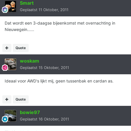
Smart
Geplaatst
11 Oktober, 2011
Dat wordt een 3-daagse bijeenkomst met overnachting in
Nieuwegein......
Quote
woskam
Geplaatst
15 Oktober, 2011
Ideaal voor AWD's lijkt mij, geen tussenbak en cardan as.
Quote
bowie97
Geplaatst
16 Oktober, 2011