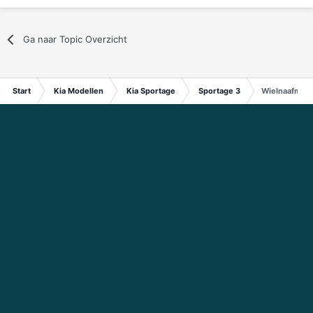
Ga naar Topic Overzicht
Start
Kia Modellen
Kia Sportage
Sportage 3
Wielnaafmoto