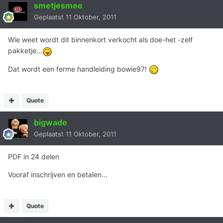
smetjesmee
Geplaatst
11 Oktober, 2011
Wie weet wordt dit binnenkort verkocht als doe-het -zelf
pakketje...
Dat wordt een ferme handleiding bowie97!
Quote
bigwade
Geplaatst
11 Oktober, 2011
PDF in 24 delen
Vooraf inschrijven en betalen...
Quote