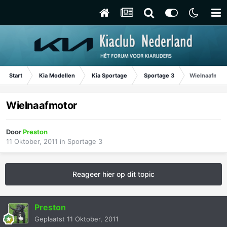
Start
Kia Modellen
Kia Sportage
Sportage 3
Wielnaafmoto
Wielnaafmotor
Door
Preston
11 Oktober, 2011
in
Sportage 3
Reageer hier op dit topic
Preston
Geplaatst
11 Oktober, 2011