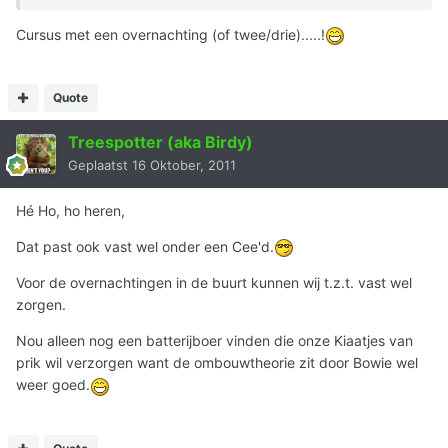
Cursus met een overnachting (of twee/drie).....!
Quote
Treespotter (aka Birdy)
Geplaatst
16 Oktober, 2011
Hé Ho, ho heren,
Dat past ook vast wel onder een Cee'd.
Voor de overnachtingen in de buurt kunnen wij t.z.t. vast wel
zorgen.
Nou alleen nog een batterijboer vinden die onze Kiaatjes van
prik wil verzorgen want de ombouwtheorie zit door Bowie wel
weer goed.