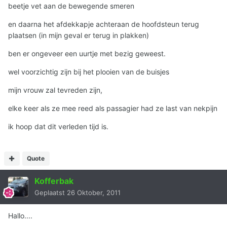
beetje vet aan de bewegende smeren
en daarna het afdekkapje achteraan de hoofdsteun terug
plaatsen (in mijn geval er terug in plakken)
ben er ongeveer een uurtje met bezig geweest.
wel voorzichtig zijn bij het plooien van de buisjes
mijn vrouw zal tevreden zijn,
elke keer als ze mee reed als passagier had ze last van nekpijn
ik hoop dat dit verleden tijd is.
Quote
Kofferbak
Geplaatst
26 Oktober, 2011
Hallo....