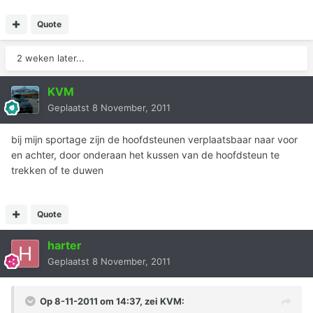
Quote
2 weken later...
KVM
Geplaatst
8 November, 2011
bij mijn sportage zijn de hoofdsteunen verplaatsbaar naar voor
en achter, door onderaan het kussen van de hoofdsteun te
trekken of te duwen
Quote
harter
Geplaatst
8 November, 2011
Op 8-11-2011 om 14:37, zei KVM: