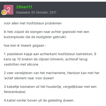
29bart11
Geplaatst
25 Oktober, 2011
voor allen met hoofdsteun problemen
ik heb zojuist de stangen naar achter geplooid met een
buizenplooier die de loodgieter gebruikt.
hoe ben ik tewerk gegaan :
1. plastieken kapje aan achterkant hoofdsteun lostrekken, 9
kans op 10 breken de clipsen binnenin, achteraf terug
vastkitten met silicone
2 veer verwijderen van het mechanisme, hierdoor kan met het
'actief element naar voor duwen'
3 kabeltje losmaken uit het houdertje, vergelijkbaar met een
fietsremkabel;
4.kabel verder boven uit de geleiding duwen.