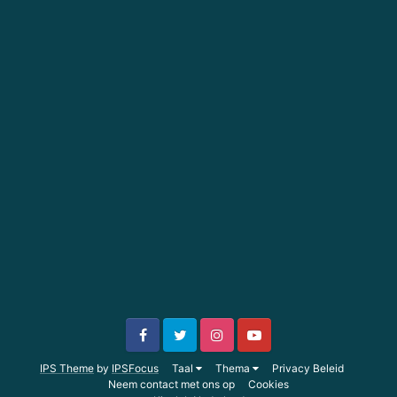
IPS Theme
by
IPSFocus
Taal
Thema
Privacy Beleid
Neem contact met ons op
Cookies