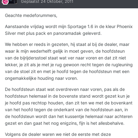
Geplaatst
24 Oktober, 2011
Geachte medeforummers,
Aanstaande vrijdag wordt mijn Sportage 1.6 in de kleur Phoenix
Silver met plus pack en panoramadak geleverd.
We hebben er reeds in gezeten, hij staat al bij de dealer, maar
waar ik mijn wederhelft gelijk in moet geven, de hoofdsteun
van de bijrijdersstoel staat wat ver naar voren en dat zit niet
lekker, je zit als je met je rug gewoon recht tegen de rugleuning
van de stoel zit en met je hoofd tegen de hoofdsteun met een
ongemakkelijke houding naar voren.
De hoofdsteun staat wat overdreven naar voren, pas als de
hoofdsteun helemaal in de bovenste stand wordt gezet kun je
je hoofd pas rechtop houden, dan zit ten we met de bovenkant
van het hoofd tegen de onderkant van de hoofdsteun aan, in
de hoofdsteun wordt dan het kussentje helemaal naar achteren
gezet en dan gaat het nog enigzins, fijn is het allesbehalve.
Volgens de dealer waren we niet de eerste met deze