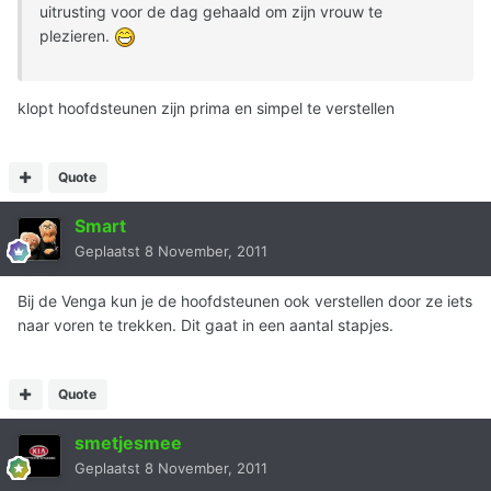
uitrusting voor de dag gehaald om zijn vrouw te
plezieren.
klopt hoofdsteunen zijn prima en simpel te verstellen
Quote
Smart
Geplaatst
8 November, 2011
Bij de Venga kun je de hoofdsteunen ook verstellen door ze iets
naar voren te trekken. Dit gaat in een aantal stapjes.
Quote
smetjesmee
Geplaatst
8 November, 2011