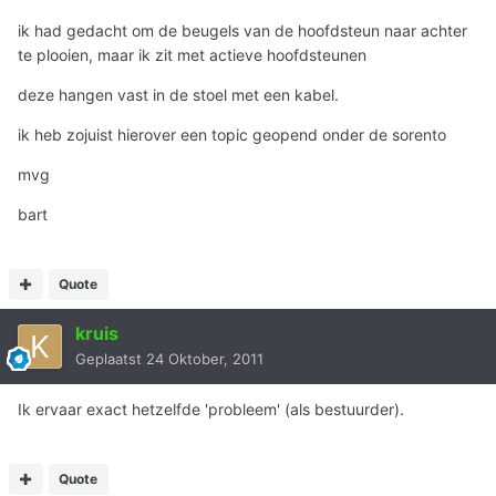
ik had gedacht om de beugels van de hoofdsteun naar achter
te plooien, maar ik zit met actieve hoofdsteunen
deze hangen vast in de stoel met een kabel.
ik heb zojuist hierover een topic geopend onder de sorento
mvg
bart
Quote
kruis
Geplaatst
24 Oktober, 2011
Ik ervaar exact hetzelfde 'probleem' (als bestuurder).
Quote