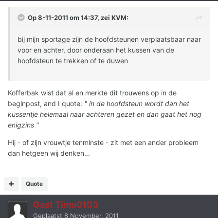
Op 8-11-2011 om 14:37, zei KVM:
bij mijn sportage zijn de hoofdsteunen verplaatsbaar naar
voor en achter, door onderaan het kussen van de
hoofdsteun te trekken of te duwen
Kofferbak wist dat al en merkte dit trouwens op in de
beginpost, and I quote:
" in de hoofdsteun wordt dan het
kussentje helemaal naar achteren gezet en dan gaat het nog
enigzins "
Hij - of zijn vrouwtje tenminste - zit met een ander probleem
dan hetgeen wij denken...
Quote
Gast Timo0103
Geplaatst
8 November, 2011