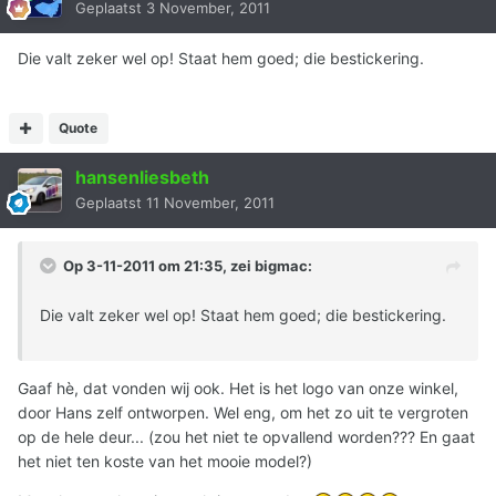
Geplaatst
3 November, 2011
Die valt zeker wel op! Staat hem goed; die bestickering.
Quote
hansenliesbeth
Geplaatst
11 November, 2011
Op 3-11-2011 om 21:35, zei bigmac:
Die valt zeker wel op! Staat hem goed; die bestickering.
Gaaf hè, dat vonden wij ook. Het is het logo van onze winkel,
door Hans zelf ontworpen. Wel eng, om het zo uit te vergroten
op de hele deur... (zou het niet te opvallend worden??? En gaat
het niet ten koste van het mooie model?)