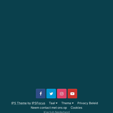
IPS Theme
by
IPSFocus
Taal
Thema
Privacy Beleid
Neem contact met ons op
Cookies
Kiaclub Nederland