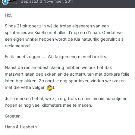
Geplaatst
3 November, 2011
Hoi,
Sinds 21 oktober zijn wij de trotse eigenaren van een
splinternieuwe Kia Rio met alles d'r op en d'r aan. Omdat we
een eigen winkel hebben wordt de Kia natuurlijk gebruikt als
reclamebord.
En ik moet zeggen.... We krijgen enorm veel bekijks.
Naast de reclamebestickering hebben we ook het dak
matzwart laten beplakken en de achterruiten met donkere folie
laten beplakken. Zo oogt ie nog sportiever, vinden we (zeker
met die vette velgen
).
Jullie merken het al, we zijn erg trots op ons mooie autootje en
hopen er nog veel kilometers mee te maken.
Groeten,
Hans & Liesbeth