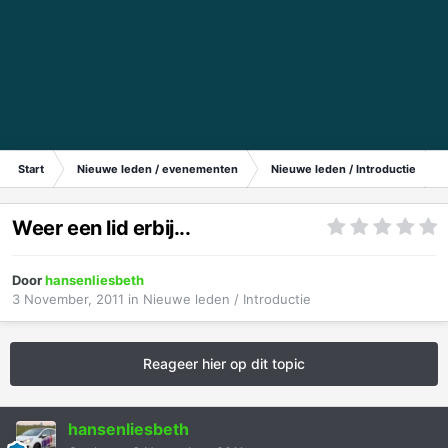
Start
Nieuwe leden / evenementen
Nieuwe leden / Introductie
Weer een lid erbij...
Door
hansenliesbeth
3 November, 2011
in
Nieuwe leden / Introductie
Reageer hier op dit topic
hansenliesbeth