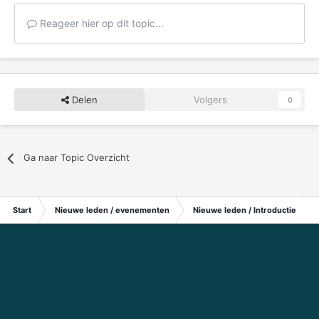
Reageer hier op dit topic...
Delen
Volgers
0
Ga naar Topic Overzicht
Start
Nieuwe leden / evenementen
Nieuwe leden / Introductie