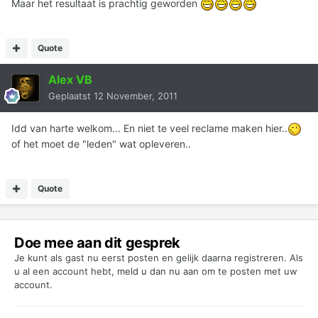
Maar het resultaat is prachtig geworden
Quote
Alex VB
Geplaatst
12 November, 2011
Idd van harte welkom... En niet te veel reclame maken hier..
of het moet de "leden" wat opleveren..
Quote
Doe mee aan dit gesprek
Je kunt als gast nu eerst posten en gelijk daarna registreren. Als
u al een account hebt,
meld u dan nu aan
om te posten met uw
account.