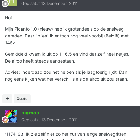
Geplaatst
13 December, 2011
Hoi,
Mijn Picanto 1.0 (nieuw) heb ik grotendeels op de snelweg
gereden. Daar "blies" ik er toch nog veel voorbij (België) met
145>.
Gemiddeld kwam ik uit op 1:16,5 en vind dat zelf heel netjes.
De airco heeft steeds aangestaan.
Advies: Inderdaad zou het helpen als je laagtoerig rijdt. Dan
nog eens kijken wat het verschil is als de airco uit zou staan.
Quote
bigmac
Geplaatst
13 December, 2011
:1174193:
Ik zie zelf niet zo het nut van lange snelwegritten