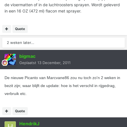
de vloermatten of in de luchtroosters sprayen. Wordt geleverd
in een 16 OZ (472 ml) flacon met sprayer.
Quote
2 weken later...
bigmac
Geplaatst
13 December, 2011
De nieuwe Picanto van Marcvane86 zou nu toch zo'n 2 weken in
bezit zijn; waar blijft de update: hoe is het verschil in rijgedrag,
verbruik etc.
Quote
HendrikJ