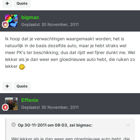
Quote
bigmac
Geplaatst
30 November, 2011
Ik hoop dat je verwachtingen waargemaakt worden; het is
natuurlijk in de basis dezelfde auto, maar je hebt straks wel
meer PK's ter beschikking; dus dat rijdt wel fijner dunkt me. Wel
lekker als je dan weer een gloednieuwe auto hebt, die ruiken zo
lekker
.
Quote
Effenix
Geplaatst
30 November, 2011
Op 30-11-2011 om 08:03, zei bigmac:
Wel lekker als je dan weer een gloednieuwe auto hebt, die