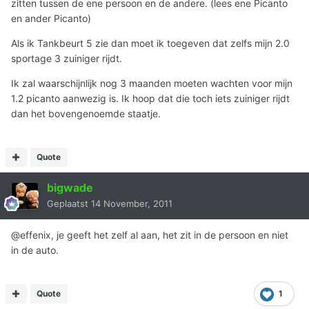
zitten tussen de ene persoon en de andere. (lees ene Picanto
en ander Picanto)
Als ik Tankbeurt 5 zie dan moet ik toegeven dat zelfs mijn 2.0
sportage 3 zuiniger rijdt.
Ik zal waarschijnlijk nog 3 maanden moeten wachten voor mijn
1.2 picanto aanwezig is. Ik hoop dat die toch iets zuiniger rijdt
dan het bovengenoemde staatje.
Quote
bigwade
Geplaatst
14 November, 2011
@effenix, je geeft het zelf al aan, het zit in de persoon en niet
in de auto.
Quote
1