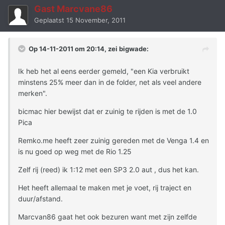
Gast Marcvane86
Geplaatst
15 November, 2011
Op 14-11-2011 om 20:14, zei bigwade:
Ik heb het al eens eerder gemeld, "een Kia verbruikt
minstens 25% meer dan in de folder, net als veel andere
merken".
bicmac hier bewijst dat er zuinig te rijden is met de 1.0
Pica
Remko.me heeft zeer zuinig gereden met de Venga 1.4 en
is nu goed op weg met de Rio 1.25
Zelf rij (reed) ik 1:12 met een SP3 2.0 aut , dus het kan.
Het heeft allemaal te maken met je voet, rij traject en
duur/afstand.
Marcvan86 gaat het ook bezuren want met zijn zelfde