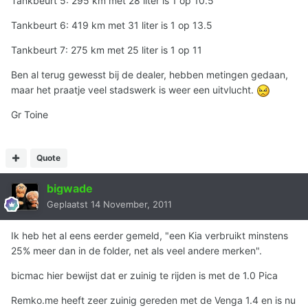
Tankbeurt 5: 295 km met 28 liter is 1 op 10.5
Tankbeurt 6: 419 km met 31 liter is 1 op 13.5
Tankbeurt 7: 275 km met 25 liter is 1 op 11
Ben al terug gewesst bij de dealer, hebben metingen gedaan,
maar het praatje veel stadswerk is weer een uitvlucht.
Gr Toine
Quote
bigwade
Geplaatst
14 November, 2011
Ik heb het al eens eerder gemeld, "een Kia verbruikt minstens
25% meer dan in de folder, net als veel andere merken".
bicmac hier bewijst dat er zuinig te rijden is met de 1.0 Pica
Remko.me heeft zeer zuinig gereden met de Venga 1.4 en is nu