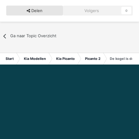
Delen
Volgers
0
Ga naar Topic Overzicht
Start
Kia Modellen
Kia Picanto
Picanto 2
De kogel is door 