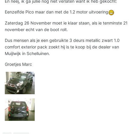
En neej, ik ga jullie nog niet verlaten want ik heb gekocht:
Eenzelfde Pico maar dan met de 1.2 motor uitvoering
Zaterdag 26 November moet ie klaar staan, als ie tenminste 21
november echt van de boot rolt.
Dus mensen als je een gebruikte 3 deurs metallic zwart 1.0
comfort exterior pack zoekt hij is te koop bij de dealer van
Muijlwijk in Schelluinen.
Groetjes Marc