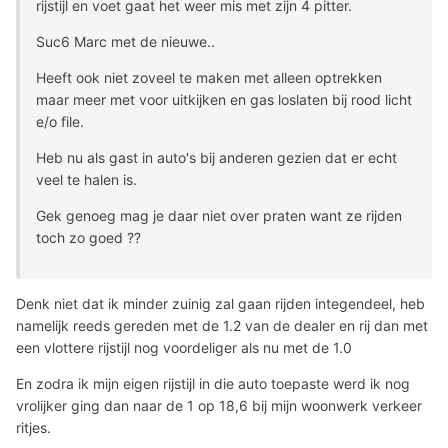
rijstijl en voet gaat het weer mis met zijn 4 pitter.
Suc6 Marc met de nieuwe..
Heeft ook niet zoveel te maken met alleen optrekken
maar meer met voor uitkijken en gas loslaten bij rood licht
e/o file.
Heb nu als gast in auto's bij anderen gezien dat er echt
veel te halen is.
Gek genoeg mag je daar niet over praten want ze rijden
toch zo goed ??
Denk niet dat ik minder zuinig zal gaan rijden integendeel, heb
namelijk reeds gereden met de 1.2 van de dealer en rij dan met
een vlottere rijstijl nog voordeliger als nu met de 1.0
En zodra ik mijn eigen rijstijl in die auto toepaste werd ik nog
vrolijker ging dan naar de 1 op 18,6 bij mijn woonwerk verkeer
ritjes.