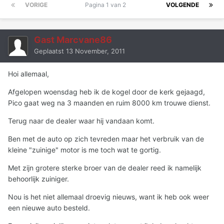
VORIGE
Pagina 1 van 2
VOLGENDE
Gast Marcvane86
Geplaatst
13 November, 2011
Hoi allemaal,
Afgelopen woensdag heb ik de kogel door de kerk gejaagd,
Pico gaat weg na 3 maanden en ruim 8000 km trouwe dienst.
Terug naar de dealer waar hij vandaan komt.
Ben met de auto op zich tevreden maar het verbruik van de
kleine "zuinige" motor is me toch wat te gortig.
Met zijn grotere sterke broer van de dealer reed ik namelijk
behoorlijk zuiniger.
Nou is het niet allemaal droevig nieuws, want ik heb ook weer
een nieuwe auto besteld.