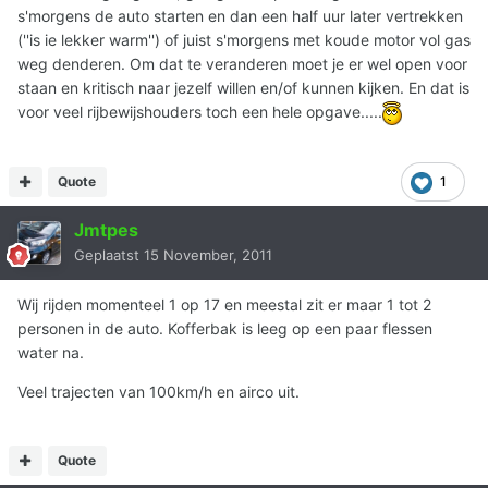
s'morgens de auto starten en dan een half uur later vertrekken
(''is ie lekker warm'') of juist s'morgens met koude motor vol gas
weg denderen. Om dat te veranderen moet je er wel open voor
staan en kritisch naar jezelf willen en/of kunnen kijken. En dat is
voor veel rijbewijshouders toch een hele opgave.....
Quote
1
Jmtpes
Geplaatst
15 November, 2011
Wij rijden momenteel 1 op 17 en meestal zit er maar 1 tot 2
personen in de auto. Kofferbak is leeg op een paar flessen
water na.
Veel trajecten van 100km/h en airco uit.
Quote