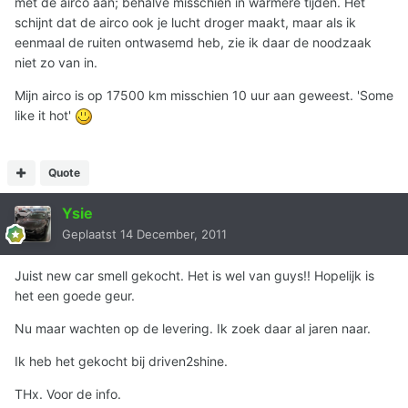
met de airco aan; behalve misschien in warmere tijden. Het
schijnt dat de airco ook je lucht droger maakt, maar als ik
eenmaal de ruiten ontwasemd heb, zie ik daar de noodzaak
niet zo van in.
Mijn airco is op 17500 km misschien 10 uur aan geweest. 'Some
like it hot'
Quote
Ysie
Geplaatst
14 December, 2011
Juist new car smell gekocht. Het is wel van guys!! Hopelijk is
het een goede geur.
Nu maar wachten op de levering. Ik zoek daar al jaren naar.
Ik heb het gekocht bij driven2shine.
THx. Voor de info.