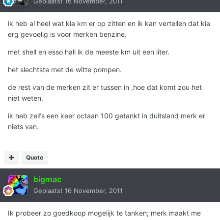
Geplaatst
16 November, 2011
ik heb al heel wat kia km er op zitten en ik kan vertellen dat kia
erg gevoelig is voor merken benzine.
met shell en esso hall ik de meeste km uit een liter.
het slechtste met de witte pompen.
de rest van de merken zit er tussen in ,hoe dat komt zou het
niet weten.
ik heb zelfs een keer octaan 100 getankt in duitsland merk er
niets van.
Quote
bigmac
Geplaatst
16 November, 2011
Ik probeer zo goedkoop mogelijk te tanken; merk maakt me