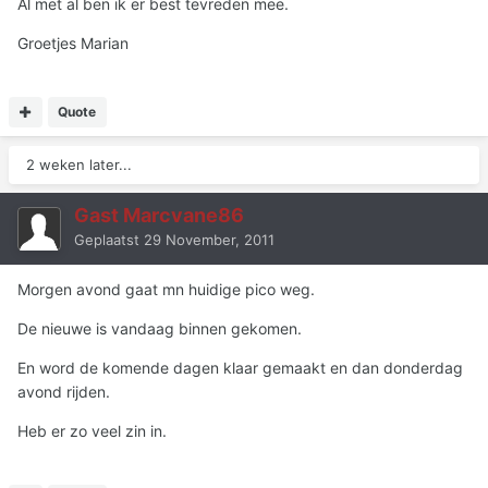
Al met al ben ik er best tevreden mee.
Groetjes Marian
Quote
2 weken later...
Gast Marcvane86
Geplaatst
29 November, 2011
Morgen avond gaat mn huidige pico weg.
De nieuwe is vandaag binnen gekomen.
En word de komende dagen klaar gemaakt en dan donderdag
avond rijden.
Heb er zo veel zin in.