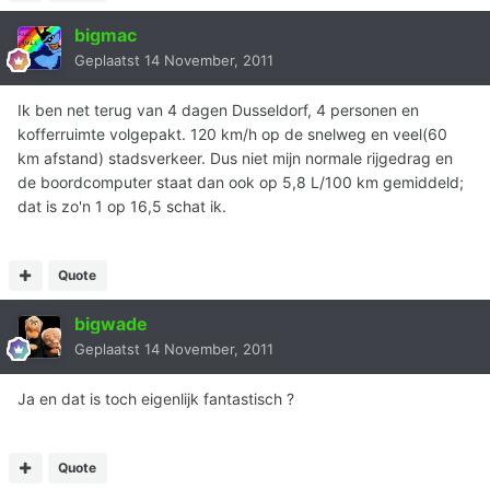
bigmac
Geplaatst
14 November, 2011
Ik ben net terug van 4 dagen Dusseldorf, 4 personen en
kofferruimte volgepakt. 120 km/h op de snelweg en veel(60
km afstand) stadsverkeer. Dus niet mijn normale rijgedrag en
de boordcomputer staat dan ook op 5,8 L/100 km gemiddeld;
dat is zo'n 1 op 16,5 schat ik.
Quote
bigwade
Geplaatst
14 November, 2011
Ja en dat is toch eigenlijk fantastisch ?
Quote