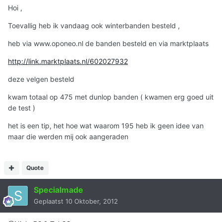
Hoi ,
Toevallig heb ik vandaag ook winterbanden besteld ,
heb via www.oponeo.nl de banden besteld en via marktplaats
http://link.marktplaats.nl/602027932
deze velgen besteld
kwam totaal op 475 met dunlop banden ( kwamen erg goed uit
de test )
het is een tip, het hoe wat waarom 195 heb ik geen idee van
maar die werden mij ook aangeraden
Quote
Specialmade
Geplaatst
10 Oktober, 2012