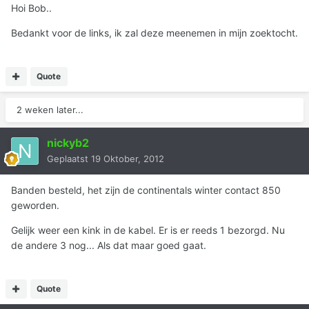
Hoi Bob..
Bedankt voor de links, ik zal deze meenemen in mijn zoektocht.
Quote
2 weken later...
nickyb2
Geplaatst
19 Oktober, 2012
Banden besteld, het zijn de continentals winter contact 850
geworden.
Gelijk weer een kink in de kabel. Er is er reeds 1 bezorgd. Nu
de andere 3 nog... Als dat maar goed gaat.
Quote