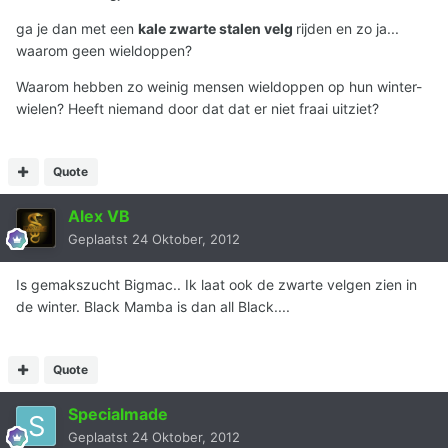
ga je dan met een
kale zwarte stalen velg
rijden en zo ja...
waarom geen wieldoppen?
Waarom hebben zo weinig mensen wieldoppen op hun winter-
wielen? Heeft niemand door dat dat er niet fraai uitziet?
Quote
Alex VB
Geplaatst
24 Oktober, 2012
Is gemakszucht Bigmac.. Ik laat ook de zwarte velgen zien in
de winter. Black Mamba is dan all Black....
Quote
Specialmade
Geplaatst
24 Oktober, 2012