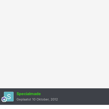
Specialmade
Geplaatst
10 Oktober, 2012