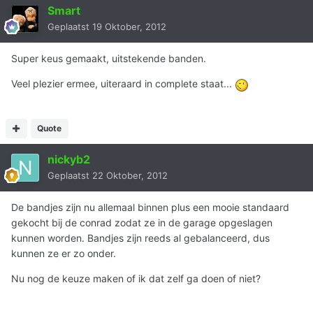
Smart
Geplaatst
19 Oktober, 2012
Super keus gemaakt, uitstekende banden.
Veel plezier ermee, uiteraard in complete staat...
Quote
nickyb2
Geplaatst
22 Oktober, 2012
De bandjes zijn nu allemaal binnen plus een mooie standaard
gekocht bij de conrad zodat ze in de garage opgeslagen
kunnen worden. Bandjes zijn reeds al gebalanceerd, dus
kunnen ze er zo onder.
Nu nog de keuze maken of ik dat zelf ga doen of niet?