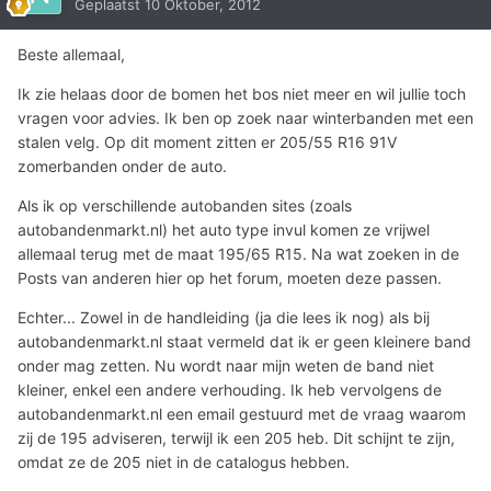
Geplaatst
10 Oktober, 2012
Beste allemaal,
Ik zie helaas door de bomen het bos niet meer en wil jullie toch
vragen voor advies. Ik ben op zoek naar winterbanden met een
stalen velg. Op dit moment zitten er 205/55 R16 91V
zomerbanden onder de auto.
Als ik op verschillende autobanden sites (zoals
autobandenmarkt.nl) het auto type invul komen ze vrijwel
allemaal terug met de maat 195/65 R15. Na wat zoeken in de
Posts van anderen hier op het forum, moeten deze passen.
Echter... Zowel in de handleiding (ja die lees ik nog) als bij
autobandenmarkt.nl staat vermeld dat ik er geen kleinere band
onder mag zetten. Nu wordt naar mijn weten de band niet
kleiner, enkel een andere verhouding. Ik heb vervolgens de
autobandenmarkt.nl een email gestuurd met de vraag waarom
zij de 195 adviseren, terwijl ik een 205 heb. Dit schijnt te zijn,
omdat ze de 205 niet in de catalogus hebben.