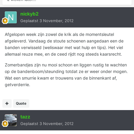
nickyb2
Geplaatst
3 November, 2012
Afgelopen week zijn zowel de krik als de momentsleutel
afgeleverd. Vandaag de stoute schoenen aangedaan een de
banden verwisseld (weliswaar met wat hulp en tips). Het viel
allemaal reuze mee, en de ceed rijdt nog steeds kaarsrecht.
Zomerbandjes zijn nu mooi schoon en liggen rustig te wachten
op de bandenboom/steunding totdat ze er weer onder mogen.
Wat een smurrie kwam er trouwens van de binnenkant af,
getverderrie.
Quote
tazz
Geplaatst
3 November, 2012