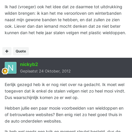
Ik had (vroeger) ook het idee dat ze daarmee tot uitdrukking
wilden brengen: ik kan het me veroorloven om winterbanden
naast mijn gewone banden te hebben, en dat zullen ze zien
ook. Liever dan dan iemand mocht denken dat ze niet beter
kunnen dan het hele jaar stalen velgen met plastic wieldoppen.
Quote
nickyb2
Geplaatst
24 Oktober, 2012
Eerlijk gezegd heb ik er nog niet over na gedacht. Ik moet wel
toegeven dat ik enkel de stalen velgen niet zo heel mooi vindt.
Dus waarschijnlijk komen ze er wel op.
Hebben jullie een paar mooie voorbeelden van wieldoppen en
of betrouwbare websites? Ben enig niet zo heel goed thuis in
de auto onderdelen websites.
Ik heb wel reeds een krik en moment sleutel besteld, dus de