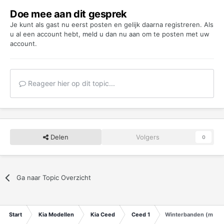
Doe mee aan dit gesprek
Je kunt als gast nu eerst posten en gelijk daarna registreren. Als
u al een account hebt,
meld u dan nu aan
om te posten met uw
account.
Reageer hier op dit topic...
Delen
Volgers
0
Ga naar Topic Overzicht
Start
Kia Modellen
Kia Ceed
Ceed 1
Winterbanden (maat)