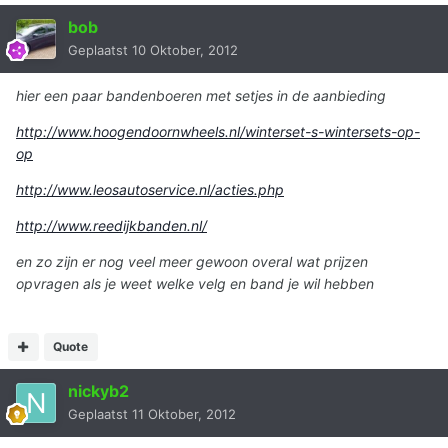
bob
Geplaatst
10 Oktober, 2012
hier een paar bandenboeren met setjes in de aanbieding
http://www.hoogendoornwheels.nl/winterset-s-wintersets-op-
op
http://www.leosautoservice.nl/acties.php
http://www.reedijkbanden.nl/
en zo zijn er nog veel meer gewoon overal wat prijzen
opvragen als je weet welke velg en band je wil hebben
Quote
nickyb2
Geplaatst
11 Oktober, 2012