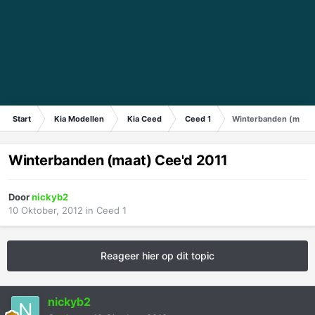
Start
Kia Modellen
Kia Ceed
Ceed 1
Winterbanden (maat)
Winterbanden (maat) Cee'd 2011
Door
nickyb2
10 Oktober, 2012
in
Ceed 1
Reageer hier op dit topic
nickyb2