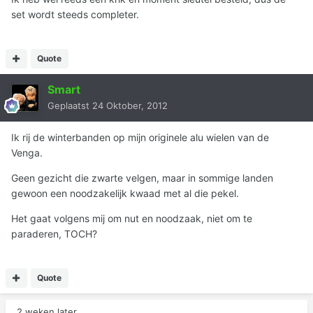
set wordt steeds completer.
Quote
Smart
Geplaatst
24 Oktober, 2012
Ik rij de winterbanden op mijn originele alu wielen van de
Venga.
Geen gezicht die zwarte velgen, maar in sommige landen
gewoon een noodzakelijk kwaad met al die pekel.
Het gaat volgens mij om nut en noodzaak, niet om te
paraderen, TOCH?
Quote
2 weken later...