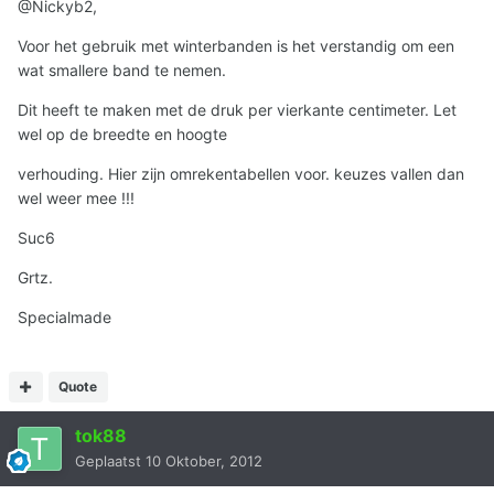
@Nickyb2,
Voor het gebruik met winterbanden is het verstandig om een
wat smallere band te nemen.
Dit heeft te maken met de druk per vierkante centimeter. Let
wel op de breedte en hoogte
verhouding. Hier zijn omrekentabellen voor. keuzes vallen dan
wel weer mee !!!
Suc6
Grtz.
Specialmade
Quote
tok88
Geplaatst
10 Oktober, 2012