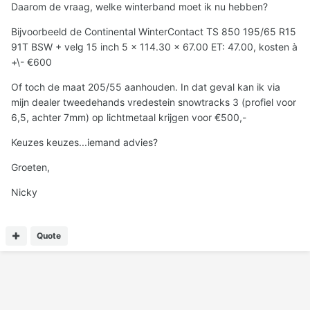
Daarom de vraag, welke winterband moet ik nu hebben?
Bijvoorbeeld de Continental WinterContact TS 850 195/65 R15
91T BSW + velg 15 inch 5 x 114.30 x 67.00 ET: 47.00, kosten à
+\- €600
Of toch de maat 205/55 aanhouden. In dat geval kan ik via
mijn dealer tweedehands vredestein snowtracks 3 (profiel voor
6,5, achter 7mm) op lichtmetaal krijgen voor €500,-
Keuzes keuzes...iemand advies?
Groeten,
Nicky
Quote