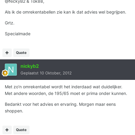
@NickyB2 & Tok88,
Als ik de omrekentabellen zie kan ik dat advies wel begrijpen.
Grtz.
Specialmade
Quote
nickyb2
Geplaatst
10 Oktober, 2012
Met zo'n omrekentabel wordt het inderdaad wat duidelijker.
Met andere woorden, de 195/65 moet er prima onder kunnen.
Bedankt voor het advies en ervaring. Morgen maar eens
shoppen.
Quote