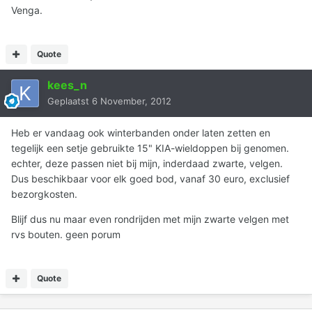
Venga.
Quote
kees_n
Geplaatst
6 November, 2012
Heb er vandaag ook winterbanden onder laten zetten en
tegelijk een setje gebruikte 15" KIA-wieldoppen bij genomen.
echter, deze passen niet bij mijn, inderdaad zwarte, velgen.
Dus beschikbaar voor elk goed bod, vanaf 30 euro, exclusief
bezorgkosten.
Blijf dus nu maar even rondrijden met mijn zwarte velgen met
rvs bouten. geen porum
Quote