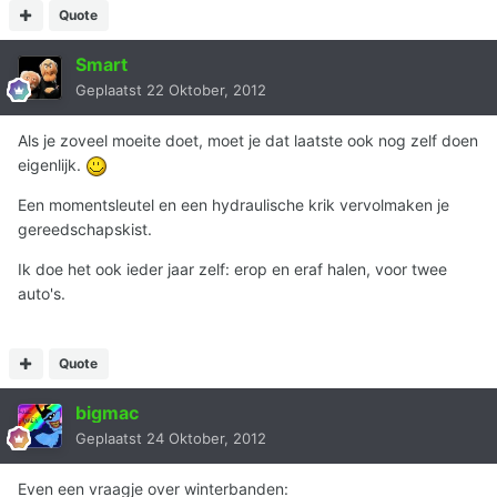
Quote
Smart
Geplaatst
22 Oktober, 2012
Als je zoveel moeite doet, moet je dat laatste ook nog zelf doen
eigenlijk.
Een momentsleutel en een hydraulische krik vervolmaken je
gereedschapskist.
Ik doe het ook ieder jaar zelf: erop en eraf halen, voor twee
auto's.
Quote
bigmac
Geplaatst
24 Oktober, 2012
Even een vraagje over winterbanden: