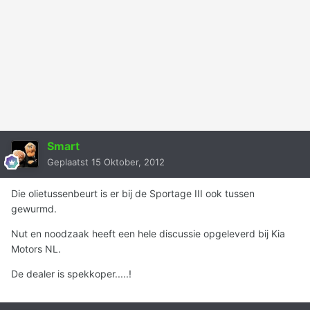
Smart
Geplaatst
15 Oktober, 2012
Die olietussenbeurt is er bij de Sportage III ook tussen
gewurmd.
Nut en noodzaak heeft een hele discussie opgeleverd bij Kia
Motors NL.
De dealer is spekkoper.....!