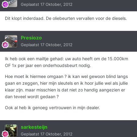
Geplaatst
17 Oktober, 2012
Dit klopt inderdaad. De oliebeurten vervallen voor de diesels.
Presiozo
Geplaatst
17 Oktober, 2012
Ik heb ook een mailtje gehad: uw auto heeft om de 15.000km
OF 1x per jaar een onderhoudsbeurt nodig.
Hoe moet ik hiermee omgaan ? ik kan wel gewoon blind langs
gaan en zeggen, hier mijn sleutels en ik hoor jullie wel als jullie
klaar zijn. maar misschien is dat niet zo handig aangezien er
dan teveel wordt gedaan ?
Ook al heb ik genoeg vertrouwen in mijn dealer.
sarkesteijn
Geplaatst
17 Oktober, 2012