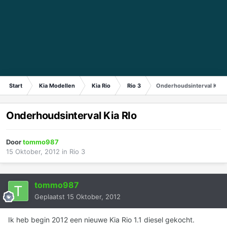
Start
Kia Modellen
Kia Rio
Rio 3
Onderhoudsinterval Kia R
Onderhoudsinterval Kia RIo
Door
tommo987
15 Oktober, 2012
in
Rio 3
tommo987
Geplaatst
15 Oktober, 2012
Ik heb begin 2012 een nieuwe Kia Rio 1.1 diesel gekocht.