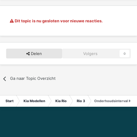
Dit topic is nu gesloten voor nieuwe reacties.
Delen
Volgers
0
Ga naar Topic Overzicht
Start
Kia Modellen
Kia Rio
Rio 3
Onderhoudsinterval Kia R