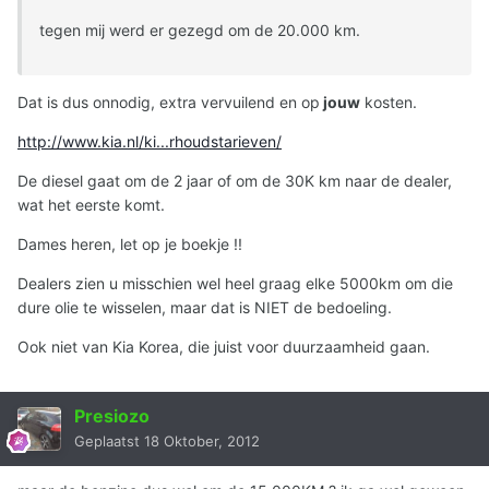
tegen mij werd er gezegd om de 20.000 km.
Dat is dus onnodig, extra vervuilend en op
jouw
kosten.
http://www.kia.nl/ki...rhoudstarieven/
De diesel gaat om de 2 jaar of om de 30K km naar de dealer,
wat het eerste komt.
Dames heren, let op je boekje !!
Dealers zien u misschien wel heel graag elke 5000km om die
dure olie te wisselen, maar dat is NIET de bedoeling.
Ook niet van Kia Korea, die juist voor duurzaamheid gaan.
Presiozo
Geplaatst
18 Oktober, 2012