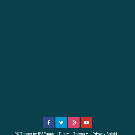
IPS Theme
by
IPSFocus
Taal
Thema
Privacy Beleid