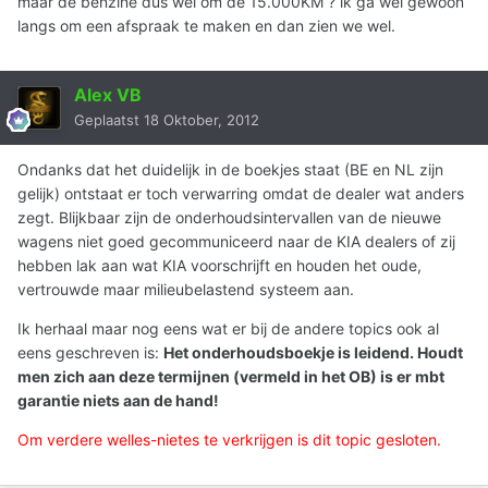
maar de benzine dus wel om de 15.000KM ? ik ga wel gewoon
langs om een afspraak te maken en dan zien we wel.
Alex VB
Geplaatst
18 Oktober, 2012
Ondanks dat het duidelijk in de boekjes staat (BE en NL zijn
gelijk) ontstaat er toch verwarring omdat de dealer wat anders
zegt. Blijkbaar zijn de onderhoudsintervallen van de nieuwe
wagens niet goed gecommuniceerd naar de KIA dealers of zij
hebben lak aan wat KIA voorschrijft en houden het oude,
vertrouwde maar milieubelastend systeem aan.
Ik herhaal maar nog eens wat er bij de andere topics ook al
eens geschreven is:
Het onderhoudsboekje is leidend. Houdt
men zich aan deze termijnen (vermeld in het OB) is er mbt
garantie niets aan de hand!
Om verdere welles-nietes te verkrijgen is dit topic gesloten.