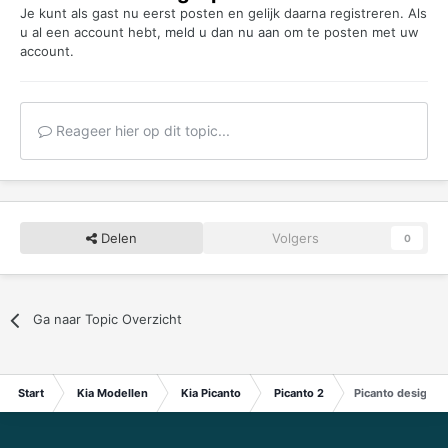
Je kunt als gast nu eerst posten en gelijk daarna registreren. Als
u al een account hebt,
meld u dan nu aan
om te posten met uw
account.
Reageer hier op dit topic...
Delen
Volgers
0
Ga naar Topic Overzicht
Start
Kia Modellen
Kia Picanto
Picanto 2
Picanto design ed