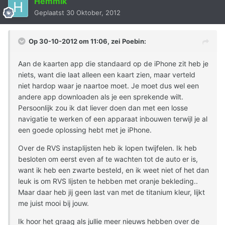
Hemmik
Geplaatst
30 Oktober, 2012
Op 30-10-2012 om 11:06, zei Poebin:
Aan de kaarten app die standaard op de iPhone zit heb je
niets, want die laat alleen een kaart zien, maar verteld
niet hardop waar je naartoe moet. Je moet dus wel een
andere app downloaden als je een sprekende wilt.
Persoonlijk zou ik dat liever doen dan met een losse
navigatie te werken of een apparaat inbouwen terwijl je al
een goede oplossing hebt met je iPhone.
Over de RVS instaplijsten heb ik lopen twijfelen. Ik heb
besloten om eerst even af te wachten tot de auto er is,
want ik heb een zwarte besteld, en ik weet niet of het dan
leuk is om RVS lijsten te hebben met oranje bekleding..
Maar daar heb jij geen last van met de titanium kleur, lijkt
me juist mooi bij jouw.
Ik hoor het graag als jullie meer nieuws hebben over de