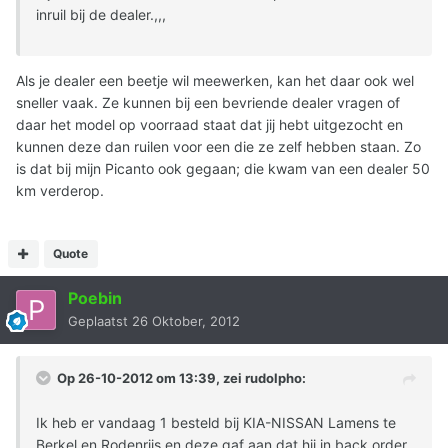
inruil bij de dealer.,,,
Als je dealer een beetje wil meewerken, kan het daar ook wel
sneller vaak. Ze kunnen bij een bevriende dealer vragen of
daar het model op voorraad staat dat jij hebt uitgezocht en
kunnen deze dan ruilen voor een die ze zelf hebben staan. Zo
is dat bij mijn Picanto ook gegaan; die kwam van een dealer 50
km verderop.
Quote
Poebin
Geplaatst
26 Oktober, 2012
Op 26-10-2012 om 13:39, zei rudolpho:
Ik heb er vandaag 1 besteld bij KIA-NISSAN Lamens te
Berkel en Rodenrijs en deze gaf aan dat hij in back order