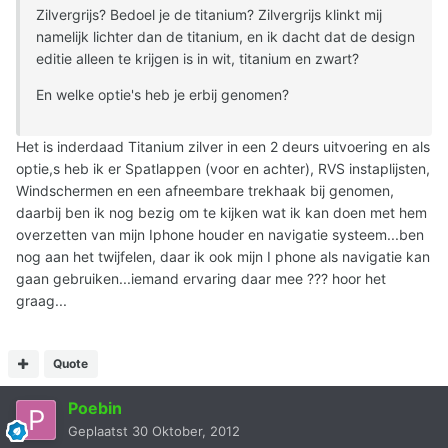
Zilvergrijs? Bedoel je de titanium? Zilvergrijs klinkt mij
namelijk lichter dan de titanium, en ik dacht dat de design
editie alleen te krijgen is in wit, titanium en zwart?
En welke optie's heb je erbij genomen?
Het is inderdaad Titanium zilver in een 2 deurs uitvoering en als
optie,s heb ik er Spatlappen (voor en achter), RVS instaplijsten,
Windschermen en een afneembare trekhaak bij genomen,
daarbij ben ik nog bezig om te kijken wat ik kan doen met hem
overzetten van mijn Iphone houder en navigatie systeem...ben
nog aan het twijfelen, daar ik ook mijn I phone als navigatie kan
gaan gebruiken...iemand ervaring daar mee ??? hoor het
graag...
Quote
Poebin
Geplaatst
30 Oktober, 2012