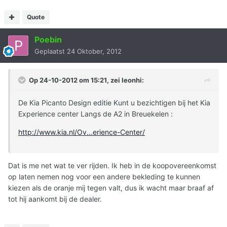
Quote
Poebin
Geplaatst
24 Oktober, 2012
Op 24-10-2012 om 15:21, zei leonhi:
De Kia Picanto Design editie Kunt u bezichtigen bij het Kia
Experience center Langs de A2 in Breuekelen :
http://www.kia.nl/Ov...erience-Center/
Dat is me net wat te ver rijden. Ik heb in de koopovereenkomst
op laten nemen nog voor een andere bekleding te kunnen
kiezen als de oranje mij tegen valt, dus ik wacht maar braaf af
tot hij aankomt bij de dealer.