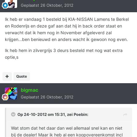
Geplaatst
26 Oktober, 2012
Ik heb er vandaag 1 besteld bij KIA-NISSAN Lamens te Berkel
en Rodenrijs en deze gaf aan dat hij in back order staat en
verwacht dat ik hem nog in November afgeleverd zal
krijgen...ben benieuwd en anders wacht ik gewoon nog even.
Ik heb hem in zilvergrijs 3 deurs besteld met nog wat extra
optie,s
Quote
bigmac
Geplaatst
26 Oktober, 2012
Op 24-10-2012 om 15:31, zei Poebin:
Wat stom dat het daar dan wel allemaal snel kan en niet
bij de dealer! Maar ik heb al een koopovereenkomst incl