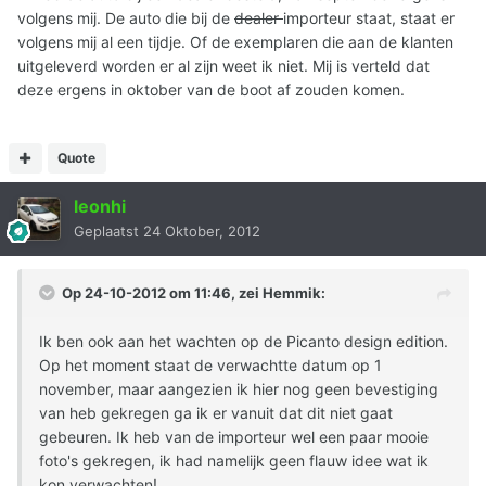
volgens mij. De auto die bij de
dealer
importeur staat, staat er
volgens mij al een tijdje. Of de exemplaren die aan de klanten
uitgeleverd worden er al zijn weet ik niet. Mij is verteld dat
deze ergens in oktober van de boot af zouden komen.
Quote
leonhi
Geplaatst
24 Oktober, 2012
Op 24-10-2012 om 11:46, zei Hemmik:
Ik ben ook aan het wachten op de Picanto design edition.
Op het moment staat de verwachtte datum op 1
november, maar aangezien ik hier nog geen bevestiging
van heb gekregen ga ik er vanuit dat dit niet gaat
gebeuren. Ik heb van de importeur wel een paar mooie
foto's gekregen, ik had namelijk geen flauw idee wat ik
kon verwachten!