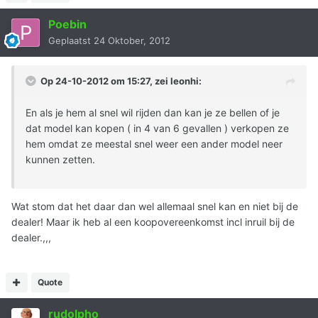
Poebin
Geplaatst
24 Oktober, 2012
Op 24-10-2012 om 15:27, zei leonhi:
En als je hem al snel wil rijden dan kan je ze bellen of je
dat model kan kopen ( in 4 van 6 gevallen ) verkopen ze
hem omdat ze meestal snel weer een ander model neer
kunnen zetten.
Wat stom dat het daar dan wel allemaal snel kan en niet bij de
dealer! Maar ik heb al een koopovereenkomst incl inruil bij de
dealer.,,,
Quote
rudolpho