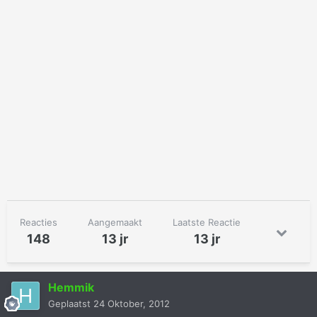
Reacties
Aangemaakt
Laatste Reactie
148
13 jr
13 jr
Hemmik
Geplaatst
24 Oktober, 2012