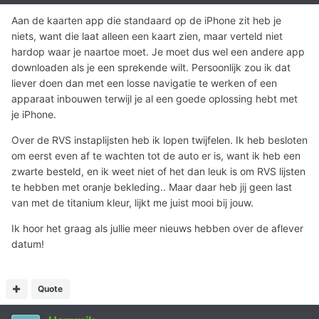
Aan de kaarten app die standaard op de iPhone zit heb je
niets, want die laat alleen een kaart zien, maar verteld niet
hardop waar je naartoe moet. Je moet dus wel een andere app
downloaden als je een sprekende wilt. Persoonlijk zou ik dat
liever doen dan met een losse navigatie te werken of een
apparaat inbouwen terwijl je al een goede oplossing hebt met
je iPhone.
Over de RVS instaplijsten heb ik lopen twijfelen. Ik heb besloten
om eerst even af te wachten tot de auto er is, want ik heb een
zwarte besteld, en ik weet niet of het dan leuk is om RVS lijsten
te hebben met oranje bekleding.. Maar daar heb jij geen last
van met de titanium kleur, lijkt me juist mooi bij jouw.
Ik hoor het graag als jullie meer nieuws hebben over de aflever
datum!
Quote