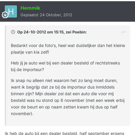
Hemmik
Geplaatst
24 Oktober, 2012
Op 24-10-2012 om 15:15, zei Poebin:
Bedankt voor de foto's, heel wat duidelijker dan het kleine
plaatje van kia zelf!
Heb jij je auto wel bij een dealer besteld of rechtstreeks
bij de importeur?
Ik snap nu alleen niet waarom het zo lang moet duren,
want ik begrijp dat ze bij de importeur dus inmiddels
binnen zijn? Mijn dealer zei dat een auto die voor mij
besteld was nu stond op 6 november (met een week erbij
voor de beurt en op naam zetten kwam hij dus op half
november).
Ik heb de auto bij een dealer besteld, half september ergens