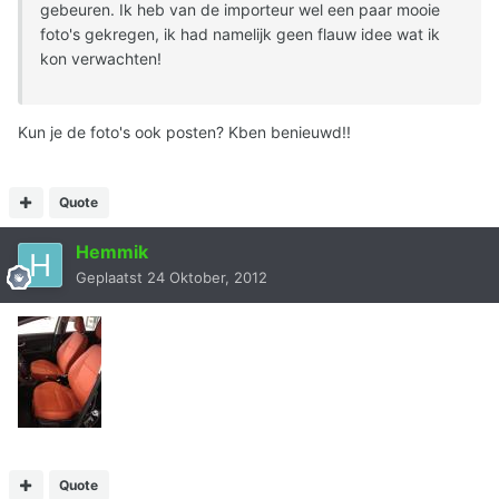
gebeuren. Ik heb van de importeur wel een paar mooie
foto's gekregen, ik had namelijk geen flauw idee wat ik
kon verwachten!
Kun je de foto's ook posten? Kben benieuwd!!
Quote
Hemmik
Geplaatst
24 Oktober, 2012
Quote