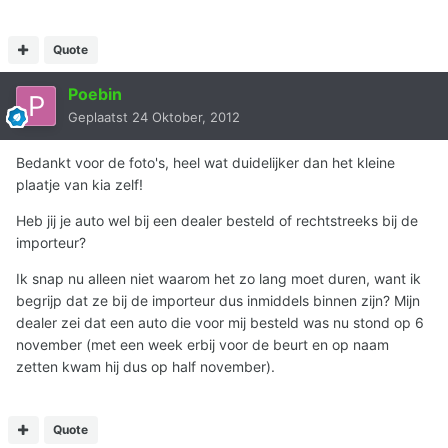
Quote
Poebin
Geplaatst
24 Oktober, 2012
Bedankt voor de foto's, heel wat duidelijker dan het kleine
plaatje van kia zelf!
Heb jij je auto wel bij een dealer besteld of rechtstreeks bij de
importeur?
Ik snap nu alleen niet waarom het zo lang moet duren, want ik
begrijp dat ze bij de importeur dus inmiddels binnen zijn? Mijn
dealer zei dat een auto die voor mij besteld was nu stond op 6
november (met een week erbij voor de beurt en op naam
zetten kwam hij dus op half november).
Quote