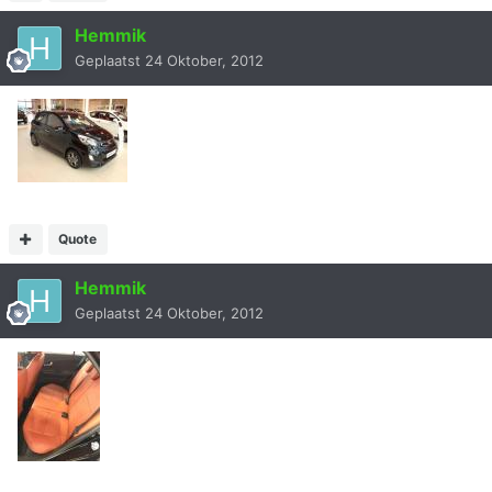
Hemmik
Geplaatst
24 Oktober, 2012
Quote
Hemmik
Geplaatst
24 Oktober, 2012