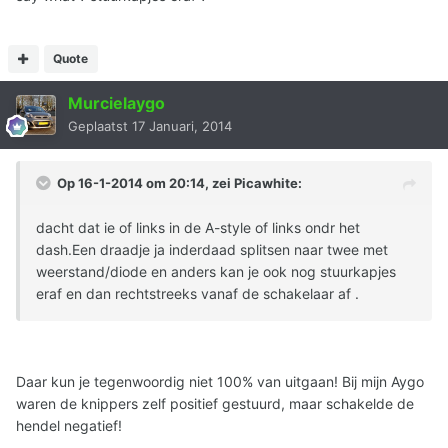
Quote
Murcielaygo
Geplaatst
17 Januari, 2014
Op 16-1-2014 om 20:14, zei Picawhite:
dacht dat ie of links in de A-style of links ondr het
dash.Een draadje ja inderdaad splitsen naar twee met
weerstand/diode en anders kan je ook nog stuurkapjes
eraf en dan rechtstreeks vanaf de schakelaar af .
Daar kun je tegenwoordig niet 100% van uitgaan! Bij mijn Aygo
waren de knippers zelf positief gestuurd, maar schakelde de
hendel negatief!