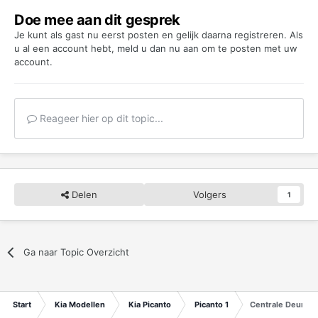
Doe mee aan dit gesprek
Je kunt als gast nu eerst posten en gelijk daarna registreren. Als
u al een account hebt,
meld u dan nu aan
om te posten met uw
account.
Reageer hier op dit topic...
Delen
Volgers
1
Ga naar Topic Overzicht
Start
Kia Modellen
Kia Picanto
Picanto 1
Centrale Deurver