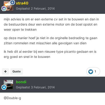
xtra40
Geplaatst
2 Februari, 2014
mijn advies is om er een externe cv set in te bouwen en dan in
de bestuurders deur een externe motor om de boel opslot en
weer open te trekken
op deze manier hoef je niet in de orginelle bedrading te gaan
zitten rommelen met misschien alle gevolgen van dien
ik heb dit al eerder bij een nieuwe type picanto gedaan en is
erg goed en snel in te bouwen
Quote
1
bondi
Geplaatst
3 Februari, 2014
@Double-g