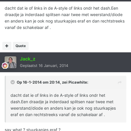
dacht dat ie of links in de A-style of links ondr het dash.Een
draadje ja inderdaad splitsen naar twee met weerstand/diode
en anders kan je ook nog stuurkapjes eraf en dan rechtstreeks
vanaf de schakelaar af .
Quote
Jack_z
Geplaatst
16 Januari, 2014
Op 16-1-2014 om 20:14, zei Picawhite:
dacht dat ie of links in de A-style of links ondr het
dash.Een draadje ja inderdaad splitsen naar twee met
weerstand/diode en anders kan je ook nog stuurkapjes
eraf en dan rechtstreeks vanaf de schakelaar af .
say what ? stuurkapjes eraf ?