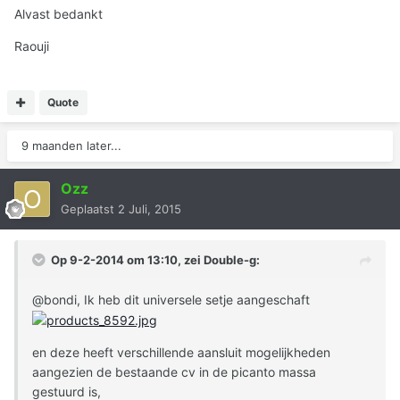
Alvast bedankt
Raouji
Quote
9 maanden later...
Ozz
Geplaatst
2 Juli, 2015
Op 9-2-2014 om 13:10, zei Double-g:
@bondi, Ik heb dit universele setje aangeschaft
en deze heeft verschillende aansluit mogelijkheden
aangezien de bestaande cv in de picanto massa
gestuurd is,