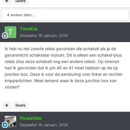
Quote
4 weken later...
TomKia
Geplaatst
16 Januari, 2014
Ik heb nu het zwarte relais gevonden die schakelt als je de
gevarenlicht schakelaar indrukt. Dit is alleen een schakel-plus
relais (dus deze schakelt nog een andere relais). Op internet
had ik gevonden dat ik pin 40 en 41 moet hebben op de i/p
junction box. Deze is voor de aansturing voor linker en rechter
knipperlichten. Weet iemand waar ik deze junction box kan
vinden?
Quote
Picawhite
Geplaatst
16 Januari, 2014