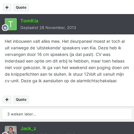
Quote
TomKia
Geplaatst
28 November, 2013
Het inbouwen valt alles mee. Het deurpaneel moest er toch al
uit vanwege de 'uitstekende' speakers van Kia. Deze heb ik
vervangen door 16 cm speakers (ja dat past). CV was
inderdaad een optie om dit erbij te hebben, maar toen helaas
niet voor gekozen. Ik ga van het weekend een poging doen om
de knipperlichten aan te sluiten. ik stuur 12Volt uit vanuit mijn
cv-unit. Deze ga ik aansluiten op de alarmlichtschakelaar.
Quote
3 weken later...
Jack_z