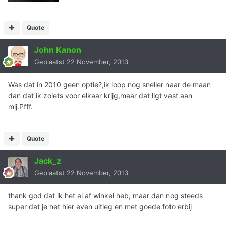
Quote
John Kanon
Geplaatst
22 November, 2013
Was dat in 2010 geen optie?,ik loop nog sneller naar de maan
dan dat ik zoiets voor elkaar krijg,maar dat ligt vast aan
mij.Pfff.
Quote
Jack_z
Geplaatst
22 November, 2013
thank god dat ik het al af winkel heb, maar dan nog steeds
super dat je het hier even uitleg en met goede foto erbij