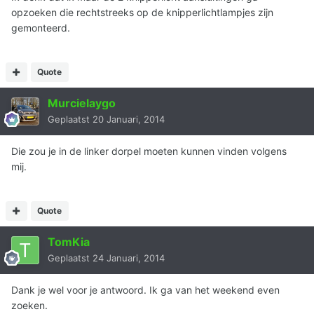
opzoeken die rechtstreeks op de knipperlichtlampjes zijn
gemonteerd.
Quote
Murcielaygo
Geplaatst
20 Januari, 2014
Die zou je in de linker dorpel moeten kunnen vinden volgens
mij.
Quote
TomKia
Geplaatst
24 Januari, 2014
Dank je wel voor je antwoord. Ik ga van het weekend even
zoeken.