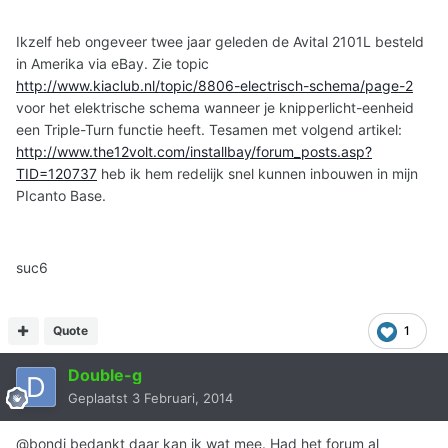
Ikzelf heb ongeveer twee jaar geleden de Avital 2101L besteld
in Amerika via eBay. Zie topic
http://www.kiaclub.nl/topic/8806-electrisch-schema/page-2
voor het elektrische schema wanneer je knipperlicht-eenheid
een Triple-Turn functie heeft. Tesamen met volgend artikel:
http://www.the12volt.com/installbay/forum_posts.asp?
TID=120737
heb ik hem redelijk snel kunnen inbouwen in mijn
PIcanto Base.
suc6
Quote
1
Double-g
Geplaatst
3 Februari, 2014
@bondi bedankt daar kan ik wat mee. Had het forum al