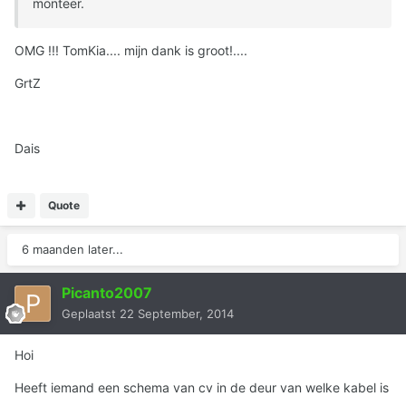
monteer.
OMG !!! TomKia.... mijn dank is groot!....
GrtZ
Dais
Quote
6 maanden later...
Picanto2007
Geplaatst
22 September, 2014
Hoi
Heeft iemand een schema van cv in de deur van welke kabel is