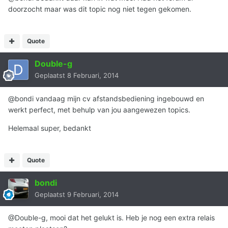
doorzocht maar was dit topic nog niet tegen gekomen.
Quote
Double-g
Geplaatst
8 Februari, 2014
@bondi vandaag mijn cv afstandsbediening ingebouwd en
werkt perfect, met behulp van jou aangewezen topics.
Helemaal super, bedankt
Quote
bondi
Geplaatst
9 Februari, 2014
@Double-g, mooi dat het gelukt is. Heb je nog een extra relais