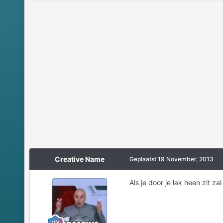
Creative Name
Geplaatst
19 November, 2013
Als je door je lak heen zit z