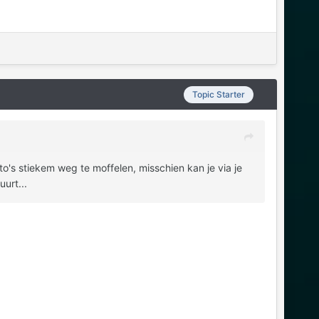
Topic Starter
o's stiekem weg te moffelen, misschien kan je via je
urt...