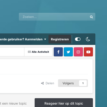
eerde gebruiker? Aanmelden
Registreren
Alle Activiteit
Delen
Volgers
1
t een nieuw topic
Reageer hier op dit topic