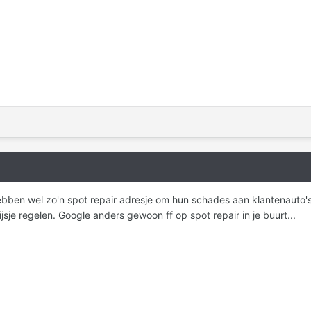
ebben wel zo'n spot repair adresje om hun schades aan klantenauto's
ijsje regelen. Google anders gewoon ff op spot repair in je buurt...