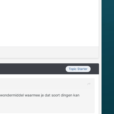
Topic Starter
een wondermiddel waarmee je dat soort dingen kan