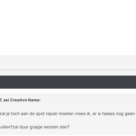
, zei Creative Name:
it zal je toch aan de spot repair moeten vrees ik, er is helaas nog g
spuiten?zal duur grapje worden dan?