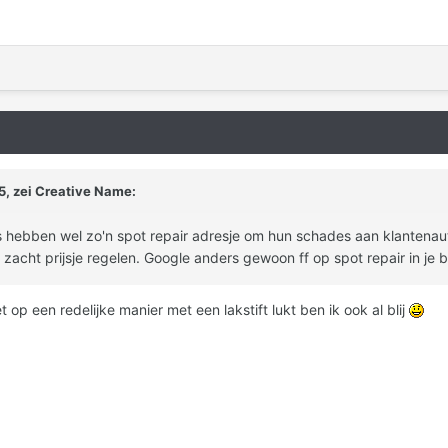
5, zei Creative Name:
s hebben wel zo'n spot repair adresje om hun schades aan klantenaut
 zacht prijsje regelen. Google anders gewoon ff op spot repair in je bu
op een redelijke manier met een lakstift lukt ben ik ook al blij