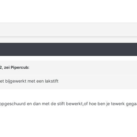
, zei Pipercub:
et bijgewerkt met een lakstift
s opgeschuurd en dan met de stift bewerkt,of hoe ben je tewerk gegaa