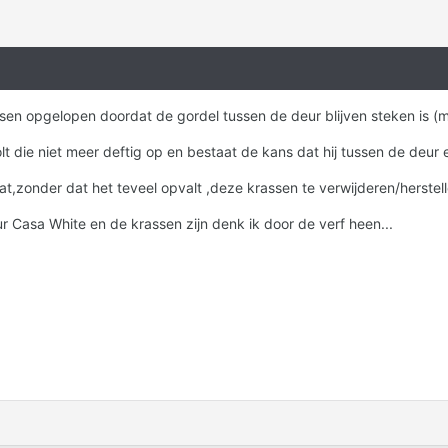
en opgelopen doordat de gordel tussen de deur blijven steken is (me
rolt die niet meer deftig op en bestaat de kans dat hij tussen de deur
t,zonder dat het teveel opvalt ,deze krassen te verwijderen/herstelle
r Casa White en de krassen zijn denk ik door de verf heen...