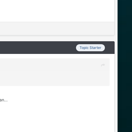
Topic Starter
n...