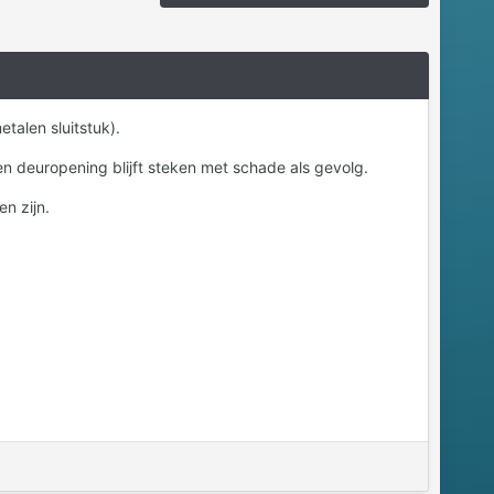
talen sluitstuk).
 en deuropening blijft steken met schade als gevolg.
n zijn.