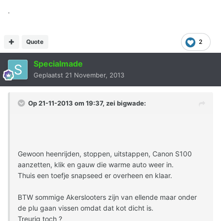
.
Quote
2
Specialmade
Geplaatst
21 November, 2013
Op 21-11-2013 om 19:37, zei bigwade:
Gewoon heenrijden, stoppen, uitstappen, Canon S100
aanzetten, klik en gauw die warme auto weer in.
Thuis een toefje snapseed er overheen en klaar.
BTW sommige Akerslooters zijn van ellende maar onder
de plu gaan vissen omdat dat kot dicht is.
Treurig toch ?