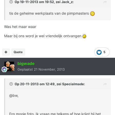
Op 19-11-2013 om 19:52, zei Jack_z:
tis de geheime werkplaats van de pimpmasters
Was het maar waar
Maar bij ons word je wel vriendelijk ontvangen
Quote
5
bigwade
Geplaatst
21 November, 2013
Op 20-11-2013 om 12:49, zei Specialmade:
@bw,
Erg mooie foto. Ik vraag me telkens af hoe krijgt hij het