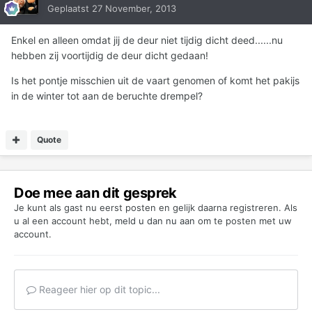
Geplaatst
27 November, 2013
Enkel en alleen omdat jij de deur niet tijdig dicht deed......nu
hebben zij voortijdig de deur dicht gedaan!
Is het pontje misschien uit de vaart genomen of komt het pakijs
in de winter tot aan de beruchte drempel?
Quote
Doe mee aan dit gesprek
Je kunt als gast nu eerst posten en gelijk daarna registreren. Als
u al een account hebt,
meld u dan nu aan
om te posten met uw
account.
Reageer hier op dit topic...