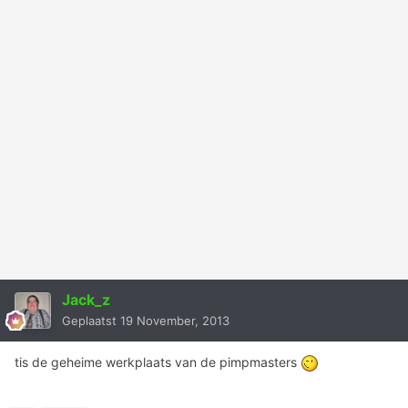
Jack_z
Geplaatst
19 November, 2013
tis de geheime werkplaats van de pimpmasters