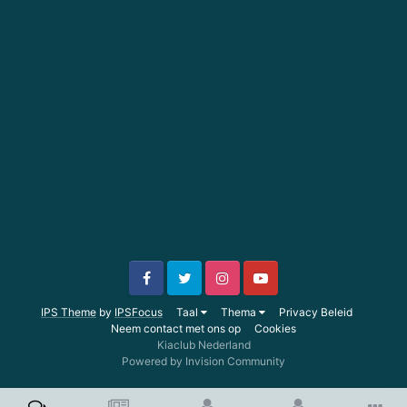
IPS Theme
by
IPSFocus
Taal
Thema
Privacy Beleid
Neem contact met ons op
Cookies
Kiaclub Nederland
Powered by Invision Community