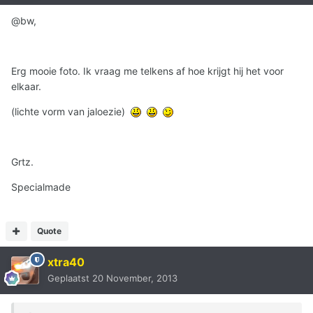
@bw,
Erg mooie foto. Ik vraag me telkens af hoe krijgt hij het voor
elkaar.
(lichte vorm van jaloezie)
Grtz.
Specialmade
Quote
xtra40
Geplaatst
20 November, 2013