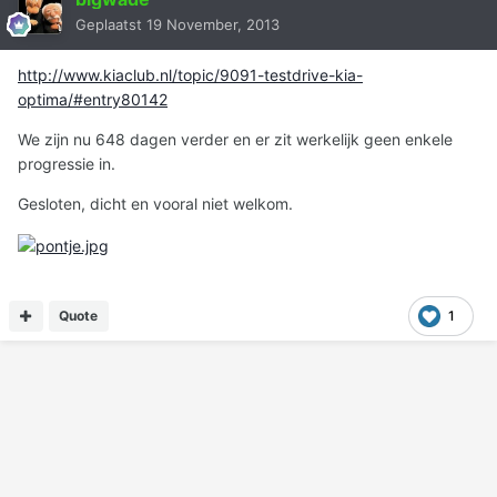
Geplaatst
19 November, 2013
http://www.kiaclub.nl/topic/9091-testdrive-kia-
optima/#entry80142
We zijn nu 648 dagen verder en er zit werkelijk geen enkele
progressie in.
Gesloten, dicht en vooral niet welkom.
Quote
1