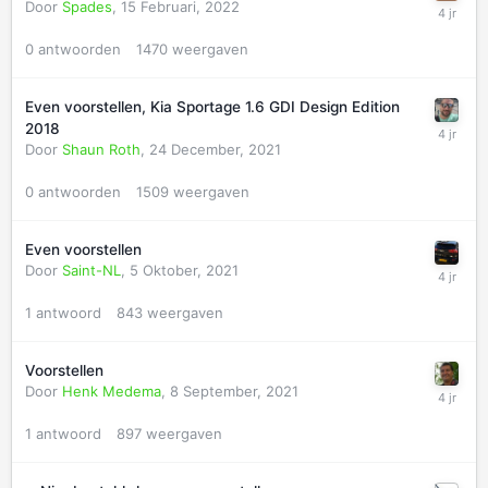
Door
Spades
,
15 Februari, 2022
0
antwoorden
1470
weergaven
Even voorstellen, Kia Sportage 1.6 GDI Design Edition
2018
Door
Shaun Roth
,
24 December, 2021
0
antwoorden
1509
weergaven
Even voorstellen
Door
Saint-NL
,
5 Oktober, 2021
1
antwoord
843
weergaven
Voorstellen
Door
Henk Medema
,
8 September, 2021
1
antwoord
897
weergaven