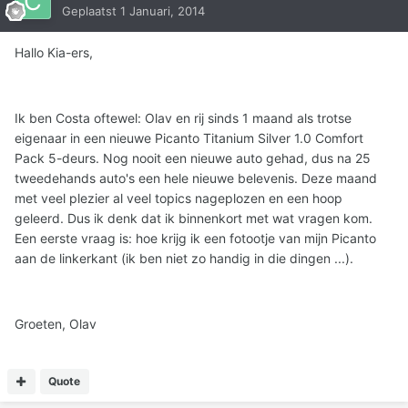
Geplaatst
1 Januari, 2014
Hallo Kia-ers,
Ik ben Costa oftewel: Olav en rij sinds 1 maand als trotse
eigenaar in een nieuwe Picanto Titanium Silver 1.0 Comfort
Pack 5-deurs. Nog nooit een nieuwe auto gehad, dus na 25
tweedehands auto's een hele nieuwe belevenis. Deze maand
met veel plezier al veel topics nageplozen en een hoop
geleerd. Dus ik denk dat ik binnenkort met wat vragen kom.
Een eerste vraag is: hoe krijg ik een fotootje van mijn Picanto
aan de linkerkant (ik ben niet zo handig in die dingen ...).
Groeten, Olav
Quote