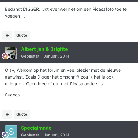
Bedankt DIGGER, lukt evenwel niet om een Picasafoto toe te
voegen ...
Quote
Albert jan & Brigitte
Geplaatst
1 Januari, 2014
Olav, Welkom op het forum en veel plezier met de nieuwe
aanwinst. Zoals Digger het omschrijft zou ik het je ook
uitleggen. Geen idee of dat met Picasa anders is.
Succes.
Quote
Specialmade
Geplaatst
1 Januari, 2014