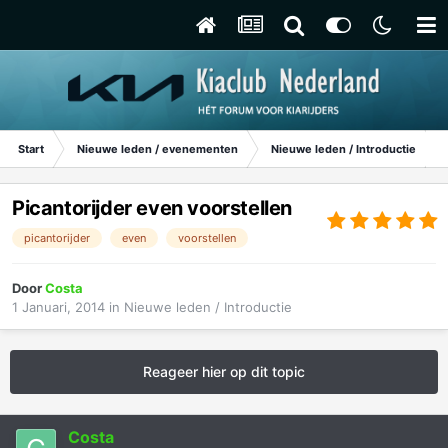
Start
Nieuwe leden / evenementen
Nieuwe leden / Introductie
Picantorijder even voorstellen
picantorijder
even
voorstellen
Door
Costa
1 Januari, 2014
in
Nieuwe leden / Introductie
Reageer hier op dit topic
Costa