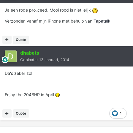
Ja een rode pro_ceed. Mooi rood is niet lelijk
Verzonden vanaf mijn iPhone met behulp van
Tapatalk
Quote
dhabets
Geplaatst
13 Januari, 2014
Da's zeker zo!
Enjoy the 204BHP in April
Quote
1