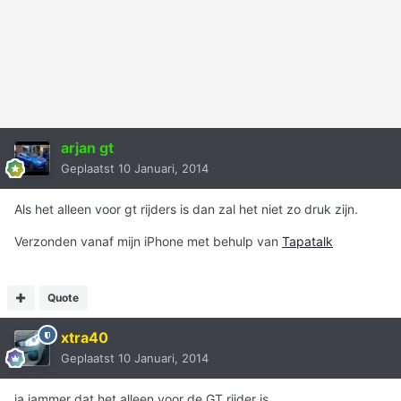
arjan gt
Geplaatst
10 Januari, 2014
Als het alleen voor gt rijders is dan zal het niet zo druk zijn.
Verzonden vanaf mijn iPhone met behulp van
Tapatalk
Quote
xtra40
Geplaatst
10 Januari, 2014
ja jammer dat het alleen voor de GT rijder is