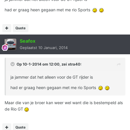
had er graag heen gegaan met me rio Sports
Quote
Seafox
Geplaatst
10 Januari, 2014
Op 10-1-2014 om 12:00, zei xtra40:
ja jammer dat het alleen voor de GT rijder is
had er graag heen gegaan met me rio Sports
Maar die van je broer kan weer wel want die is bestempeld als
de Rio GT
Quote