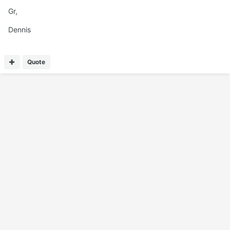
Gr,
Dennis
Quote