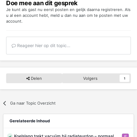
Doe mee aan dit gesprek
Je kunt als gast nu eerst posten en gelijk daarna registreren. Als
u al een account hebt,
meld u dan nu aan
om te posten met uw
account.
Reageer hier op dit topic...
Delen
Volgers
1
Ga naar Topic Overzicht
Gerelateerde Inhoud
Koelslang trekt vacuüm bij radiateurdop – normaal