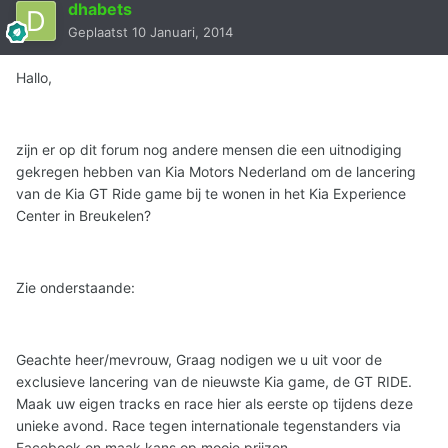
dhabets
Geplaatst
10 Januari, 2014
Hallo,
zijn er op dit forum nog andere mensen die een uitnodiging
gekregen hebben van Kia Motors Nederland om de lancering
van de Kia GT Ride game bij te wonen in het Kia Experience
Center in Breukelen?
Zie onderstaande:
Geachte heer/mevrouw, Graag nodigen we u uit voor de
exclusieve lancering van de nieuwste Kia game, de GT RIDE.
Maak uw eigen tracks en race hier als eerste op tijdens deze
unieke avond. Race tegen internationale tegenstanders via
Facebook en maak kans op mooie prijzen.