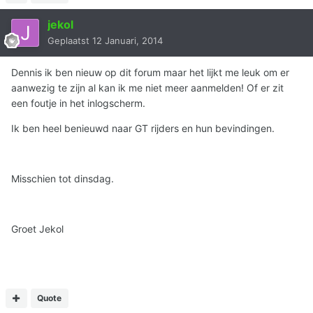
jekol
Geplaatst
12 Januari, 2014
Dennis ik ben nieuw op dit forum maar het lijkt me leuk om er
aanwezig te zijn al kan ik me niet meer aanmelden! Of er zit
een foutje in het inlogscherm.
Ik ben heel benieuwd naar GT rijders en hun bevindingen.
Misschien tot dinsdag.
Groet Jekol
Quote