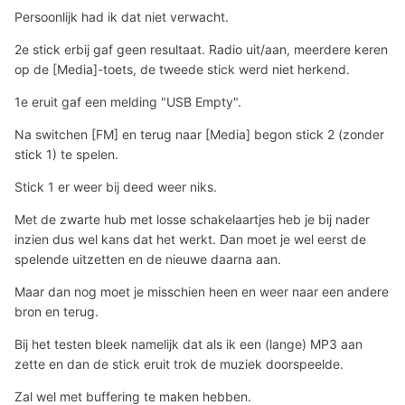
Persoonlijk had ik dat niet verwacht.
2e stick erbij gaf geen resultaat. Radio uit/aan, meerdere keren
op de [Media]-toets, de tweede stick werd niet herkend.
1e eruit gaf een melding "USB Empty".
Na switchen [FM] en terug naar [Media] begon stick 2 (zonder
stick 1) te spelen.
Stick 1 er weer bij deed weer niks.
Met de zwarte hub met losse schakelaartjes heb je bij nader
inzien dus wel kans dat het werkt. Dan moet je wel eerst de
spelende uitzetten en de nieuwe daarna aan.
Maar dan nog moet je misschien heen en weer naar een andere
bron en terug.
Bij het testen bleek namelijk dat als ik een (lange) MP3 aan
zette en dan de stick eruit trok de muziek doorspeelde.
Zal wel met buffering te maken hebben.