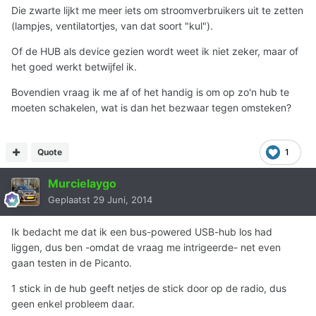
Die zwarte lijkt me meer iets om stroomverbruikers uit te zetten
(lampjes, ventilatortjes, van dat soort "kul").
Of de HUB als device gezien wordt weet ik niet zeker, maar of
het goed werkt betwijfel ik.
Bovendien vraag ik me af of het handig is om op zo'n hub te
moeten schakelen, wat is dan het bezwaar tegen omsteken?
Quote
1
Murcielaygo
Geplaatst
29 Juni, 2014
Ik bedacht me dat ik een bus-powered USB-hub los had
liggen, dus ben -omdat de vraag me intrigeerde- net even
gaan testen in de Picanto.
1 stick in de hub geeft netjes de stick door op de radio, dus
geen enkel probleem daar.