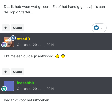
Dus ik heb weer wat geleerd! En of het handig gaat zijn is aan
de Topic Starter...
Quote
2
xtra40
Geplaatst
29 Juni, 2014
lijkt me een duidelijk antwoord
Quote
icerabbit
Geplaatst
29 Juni, 2014
Bedankt voor het uitzoeken