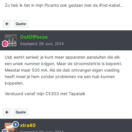
Zo heb ik het in mijn Picanto ook gedaan met de iPod-kabel...
Quote
OutOfFocus
Geplaatst
29 Juni, 2014
Usb werkt serieel; je kunt meer apparaten aansluiten die elk
een uniek nummer krijgen. Maar de stroomsterkte is beperkt.
Meestal maar 500 mA. Als de dab ontvanger eigen voeding
heeft moet je hem zonder problemen via een hub kunnen
koppelen.
Verstuurd vanaf mijn C5303 met Tapatalk
Quote
xtra40