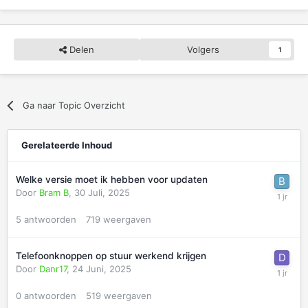
Delen
Volgers
1
Ga naar Topic Overzicht
Gerelateerde Inhoud
Welke versie moet ik hebben voor updaten
Door
Bram B
,
30 Juli, 2025
5
antwoorden
719
weergaven
Telefoonknoppen op stuur werkend krijgen
Door
Danr17
,
24 Juni, 2025
0
antwoorden
519
weergaven