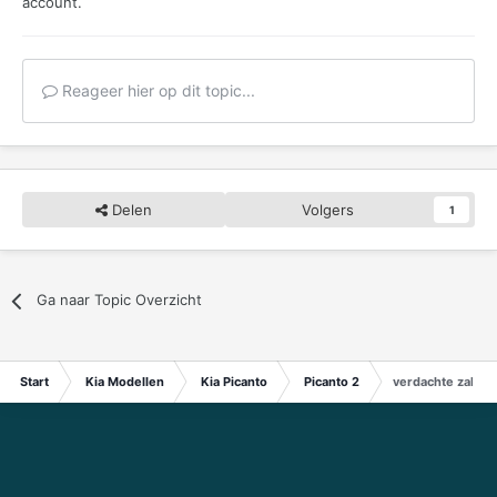
account.
Reageer hier op dit topic...
Delen
Volgers
1
Ga naar Topic Overzicht
Start
Kia Modellen
Kia Picanto
Picanto 2
verdachte zaken