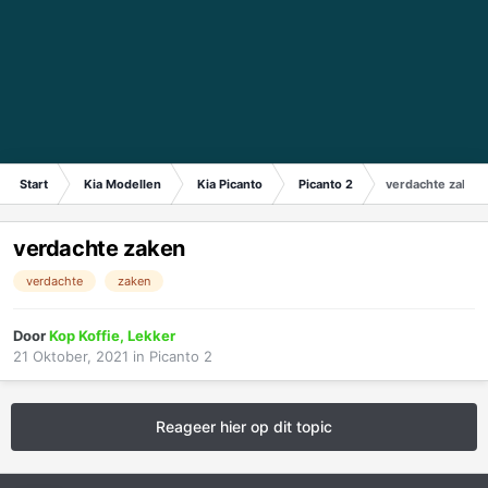
Start
Kia Modellen
Kia Picanto
Picanto 2
verdachte zaken
verdachte zaken
verdachte
zaken
Door
Kop Koffie, Lekker
21 Oktober, 2021
in
Picanto 2
Reageer hier op dit topic