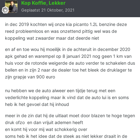
Kop Koffie, Lekker
Geplaatst
21 Oktober, 2021
in dec 2019 kochten wij onze kia picanto 1.2L benzine deze
reed probleemloos en was onzettend pittig wel was de
koppeling wat zwaarder maar dat deerde niet
en af en toe wou hij moeilijk in de achteruit in december 2020
apk gehad en warempel op 8 januari 2021 nog geen 1 km van
huis voor de rotonde weigerde de auto verder te schakelen dus
bellen en in zijn 2 naar de dealer toe het bleek de druklager te
zijn grapje van 900 euro
nu hebben we de auto alweer een tijdje terug met een
vederlichte koppeling maar ik vind dat de auto lui is en soms
heb ik het gevoel dat hij inhoud
meer in de zin dat hij de uitlaat moet door blazen te hoge tegen
druk ofzo en dan vrijuit ademen heeft
en komt hij voor mij wat schokkerig over
soms heb ik het idee dat de steek as niet lekker draait in de