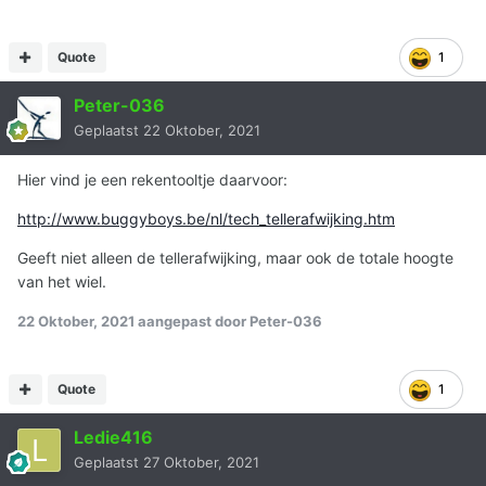
Quote
1
Peter-036
Geplaatst
22 Oktober, 2021
Hier vind je een rekentooltje daarvoor:
http://www.buggyboys.be/nl/tech_tellerafwijking.htm
Geeft niet alleen de tellerafwijking, maar ook de totale hoogte
van het wiel.
22 Oktober, 2021
aangepast door Peter-036
Quote
1
Ledie416
Geplaatst
27 Oktober, 2021