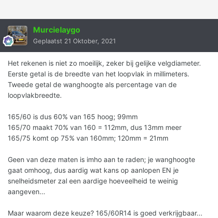
Murcielaygo
Geplaatst
21 Oktober, 2021
Het rekenen is niet zo moeilijk, zeker bij gelijke velgdiameter.
Eerste getal is de breedte van het loopvlak in millimeters.
Tweede getal de wanghoogte als percentage van de
loopvlakbreedte.
165/60 is dus 60% van 165 hoog; 99mm
165/70 maakt 70% van 160 = 112mm, dus 13mm meer
165/75 komt op 75% van 160mm; 120mm = 21mm
Geen van deze maten is imho aan te raden; je wanghoogte
gaat omhoog, dus aardig wat kans op aanlopen EN je
snelheidsmeter zal een aardige hoeveelheid te weinig
aangeven...
Maar waarom deze keuze? 165/60R14 is goed verkrijgbaar...